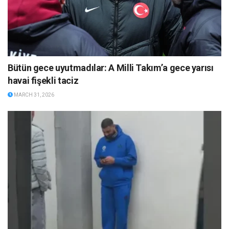
Bütün gece uyutmadılar: A Milli Takım’a gece yarısı
havai fişekli taciz
MARCH 31, 2026