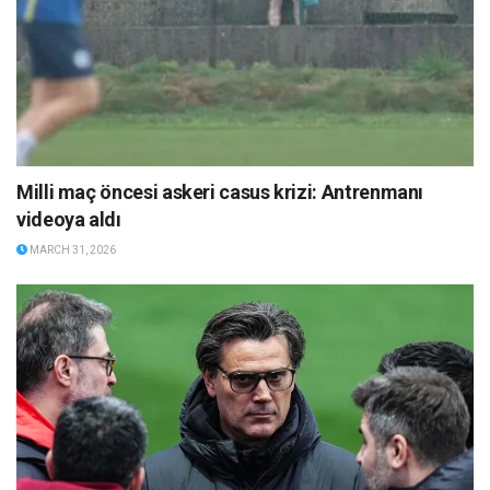
Milli maç öncesi askeri casus krizi: Antrenmanı
videoya aldı
MARCH 31, 2026