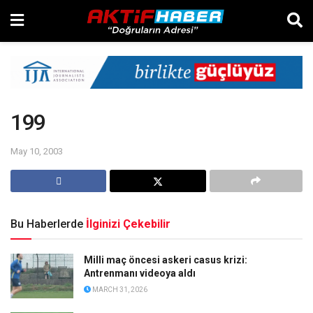
199
May 10, 2003
Bu Haberlerde
İlginizi Çekebilir
Milli maç öncesi askeri casus krizi:
Antrenmanı videoya aldı
MARCH 31, 2026