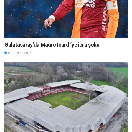
Galatasaray’da Mauro Icardi’ye icra şoku
MARCH 24, 2026