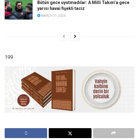
Bütün gece uyutmadılar: A Milli Takım’a gece
yarısı havai fişekli taciz
MARCH 31, 2026
199