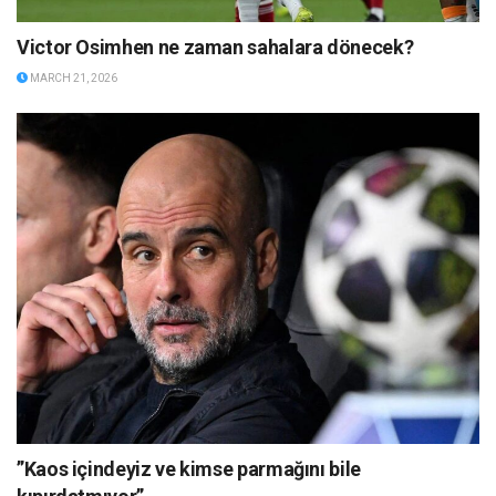
Victor Osimhen ne zaman sahalara dönecek?
MARCH 21, 2026
”Kaos içindeyiz ve kimse parmağını bile