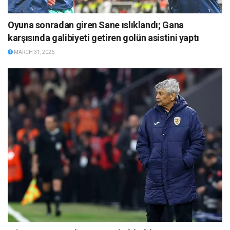
Oyuna sonradan giren Sane ıslıklandı; Gana
karşısında galibiyeti getiren golün asistini yaptı
MARCH 31, 2026