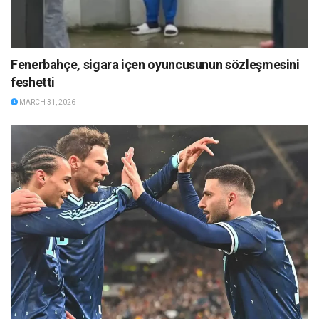
Fenerbahçe, sigara içen oyuncusunun sözleşmesini
feshetti
MARCH 31, 2026