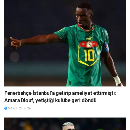
Fenerbahçe İstanbul’a getirip ameliyat ettirmişti:
Amara Diouf, yetiştiği kulübe geri döndü
MARCH 27, 2026