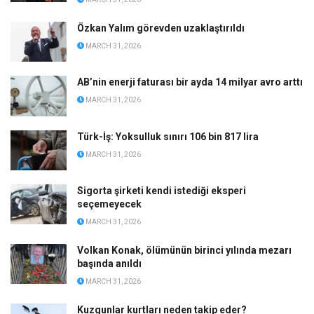
Özkan Yalım görevden uzaklaştırıldı
MARCH 31, 2026
AB’nin enerji faturası bir ayda 14 milyar avro arttı
MARCH 31, 2026
Türk-İş: Yoksulluk sınırı 106 bin 817 lira
MARCH 31, 2026
Sigorta şirketi kendi istediği eksperi
seçemeyecek
MARCH 31, 2026
Volkan Konak, ölümünün birinci yılında mezarı
başında anıldı
MARCH 31, 2026
Kuzgunlar kurtları neden takip eder?