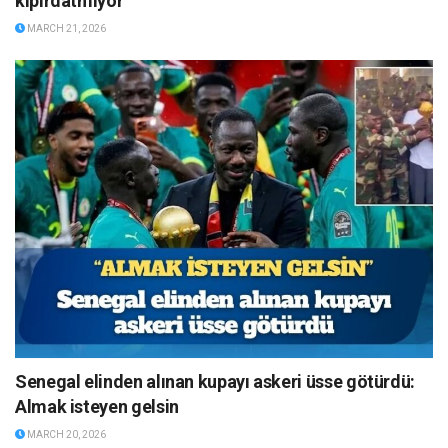
kıpırdatmıyor”
MARCH 21, 2026
Senegal elinden alınan kupayı askeri üsse götürdü:
Almak isteyen gelsin
MARCH 20, 2026