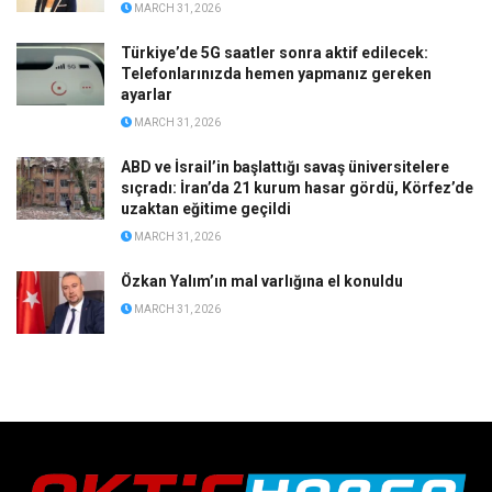
MARCH 31, 2026
Türkiye’de 5G saatler sonra aktif edilecek:
Telefonlarınızda hemen yapmanız gereken
ayarlar
MARCH 31, 2026
ABD ve İsrail’in başlattığı savaş üniversitelere
sıçradı: İran’da 21 kurum hasar gördü, Körfez’de
uzaktan eğitime geçildi
MARCH 31, 2026
Özkan Yalım’ın mal varlığına el konuldu
MARCH 31, 2026