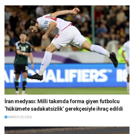
İran medyası: Milli takımda forma giyen futbolcu
‘hükümete sadakatsizlik’ gerekçesiyle ihraç edildi
MARCH 20, 2026