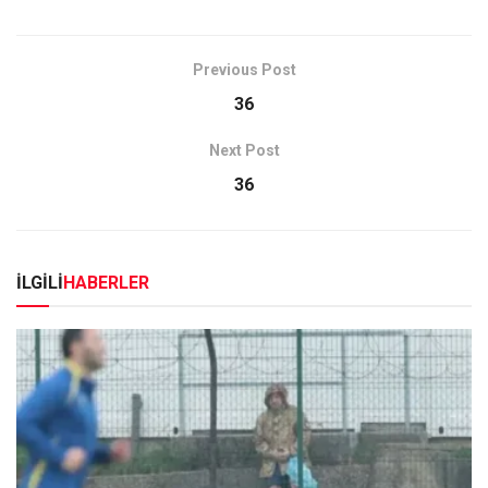
Previous Post
36
Next Post
36
İLGİLİ
HABERLER