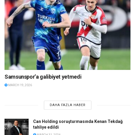
Samsunspor’a galibiyet yetmedi
MARCH 19, 2026
DAHA FAZLA HABER
Can Holding soruşturmasında Kenan Tekdağ
tahliye edildi
MARCH 31, 2026