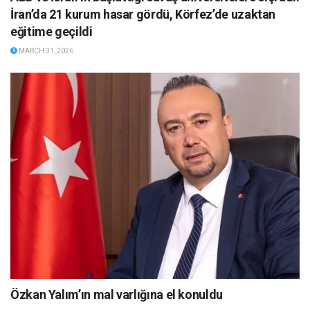
İran’da 21 kurum hasar gördü, Körfez’de uzaktan
eğitime geçildi
MARCH 31, 2026
Özkan Yalım’ın mal varlığına el konuldu