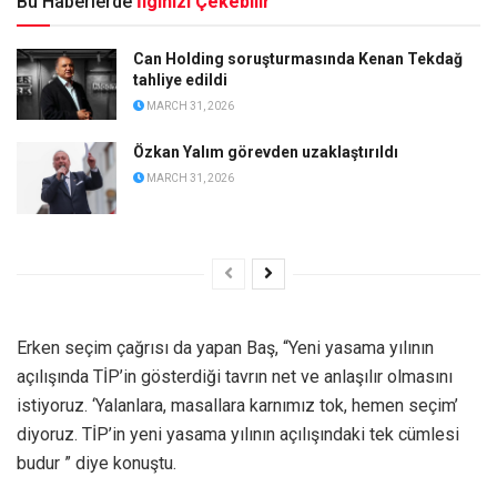
Bu Haberlerde
İlginizi Çekebilir
Can Holding soruşturmasında Kenan Tekdağ
tahliye edildi
MARCH 31, 2026
Özkan Yalım görevden uzaklaştırıldı
MARCH 31, 2026
Erken seçim çağrısı da yapan Baş, “Yeni yasama yılının
açılışında TİP’in gösterdiği tavrın net ve anlaşılır olmasını
istiyoruz. ‘Yalanlara, masallara karnımız tok, hemen seçim’
diyoruz. TİP’in yeni yasama yılının açılışındaki tek cümlesi
budur ” diye konuştu.