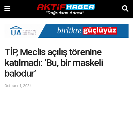
TİP, Meclis açılış törenine
katılmadı: ‘Bu, bir maskeli
balodur’
October 1, 2024