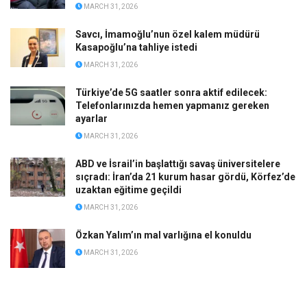
MARCH 31, 2026
Savcı, İmamoğlu’nun özel kalem müdürü
Kasapoğlu’na tahliye istedi
MARCH 31, 2026
Türkiye’de 5G saatler sonra aktif edilecek:
Telefonlarınızda hemen yapmanız gereken
ayarlar
MARCH 31, 2026
ABD ve İsrail’in başlattığı savaş üniversitelere
sıçradı: İran’da 21 kurum hasar gördü, Körfez’de
uzaktan eğitime geçildi
MARCH 31, 2026
Özkan Yalım’ın mal varlığına el konuldu
MARCH 31, 2026