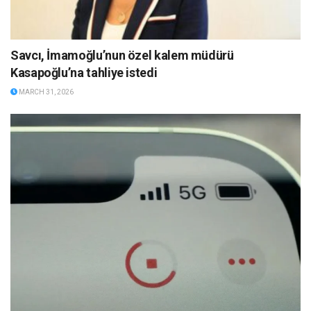
Savcı, İmamoğlu’nun özel kalem müdürü
Kasapoğlu’na tahliye istedi
MARCH 31, 2026