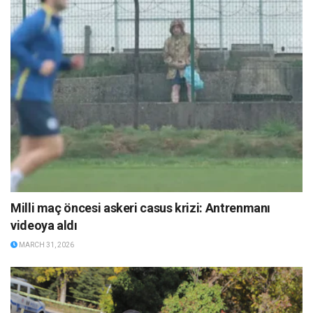
Milli maç öncesi askeri casus krizi: Antrenmanı
videoya aldı
MARCH 31, 2026