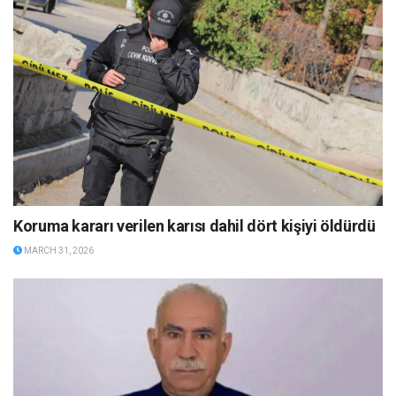
Koruma kararı verilen karısı dahil dört kişiyi öldürdü
MARCH 31, 2026