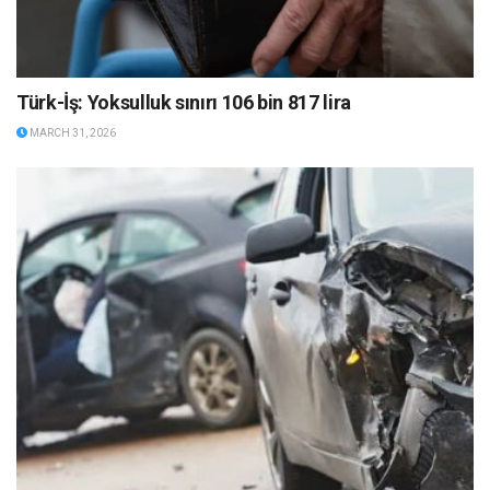
Türk-İş: Yoksulluk sınırı 106 bin 817 lira
MARCH 31, 2026