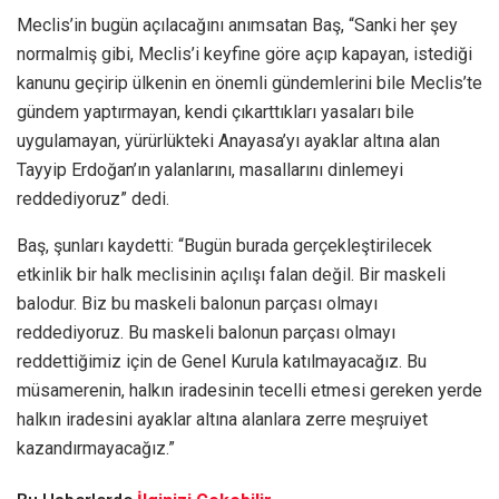
Meclis’in bugün açılacağını anımsatan Baş, “Sanki her şey
normalmiş gibi, Meclis’i keyfine göre açıp kapayan, istediği
kanunu geçirip ülkenin en önemli gündemlerini bile Meclis’te
gündem yaptırmayan, kendi çıkarttıkları yasaları bile
uygulamayan, yürürlükteki Anayasa’yı ayaklar altına alan
Tayyip Erdoğan’ın yalanlarını, masallarını dinlemeyi
reddediyoruz” dedi.
Baş, şunları kaydetti: “Bugün burada gerçekleştirilecek
etkinlik bir halk meclisinin açılışı falan değil. Bir maskeli
balodur. Biz bu maskeli balonun parçası olmayı
reddediyoruz. Bu maskeli balonun parçası olmayı
reddettiğimiz için de Genel Kurula katılmayacağız. Bu
müsamerenin, halkın iradesinin tecelli etmesi gereken yerde
halkın iradesini ayaklar altına alanlara zerre meşruiyet
kazandırmayacağız.”