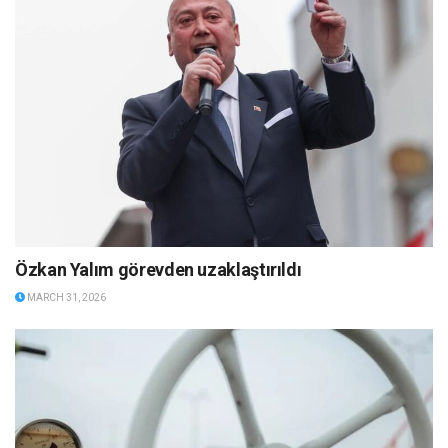
Özkan Yalım görevden uzaklaştırıldı
MARCH 31, 2026