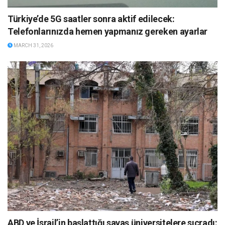
Türkiye’de 5G saatler sonra aktif edilecek:
Telefonlarınızda hemen yapmanız gereken ayarlar
MARCH 31, 2026
ABD ve İsrail’in başlattığı savaş üniversitelere sıçradı: