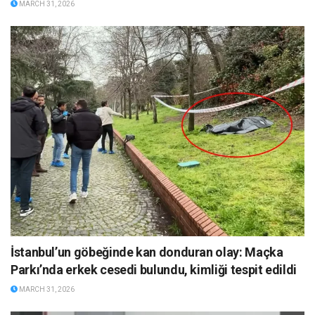
MARCH 31, 2026
İstanbul’un göbeğinde kan donduran olay: Maçka
Parkı’nda erkek cesedi bulundu, kimliği tespit edildi
MARCH 31, 2026