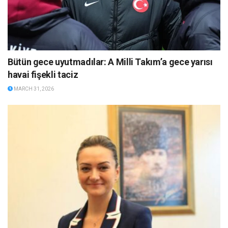
Bütün gece uyutmadılar: A Milli Takım’a gece yarısı
havai fişekli taciz
MARCH 31, 2026