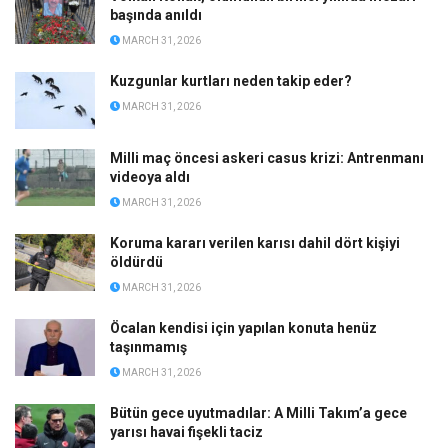
başında anıldı
MARCH 31, 2026
Kuzgunlar kurtları neden takip eder?
MARCH 31, 2026
Milli maç öncesi askeri casus krizi: Antrenmanı
videoya aldı
MARCH 31, 2026
Koruma kararı verilen karısı dahil dört kişiyi
öldürdü
MARCH 31, 2026
Öcalan kendisi için yapılan konuta henüz
taşınmamış
MARCH 31, 2026
Bütün gece uyutmadılar: A Milli Takım’a gece
yarısı havai fişekli taciz