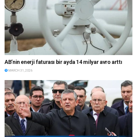
AB’nin enerji faturası bir ayda 14 milyar avro arttı
MARCH 31, 2026