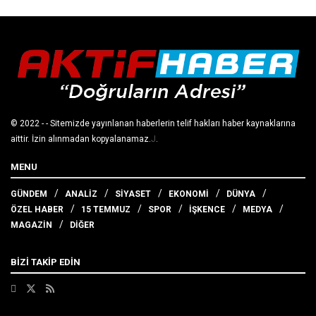
© 2022
- - Sitemizde yayınlanan haberlerin telif hakları haber kaynaklarına
aittir. İzin alınmadan kopyalanamaz.
J
.
MENU
GÜNDEM
ANALİZ
SİYASET
EKONOMİ
DÜNYA
ÖZEL HABER
15 TEMMUZ
SPOR
İŞKENCE
MEDYA
MAGAZİN
DİĞER
BİZİ TAKİP EDİN