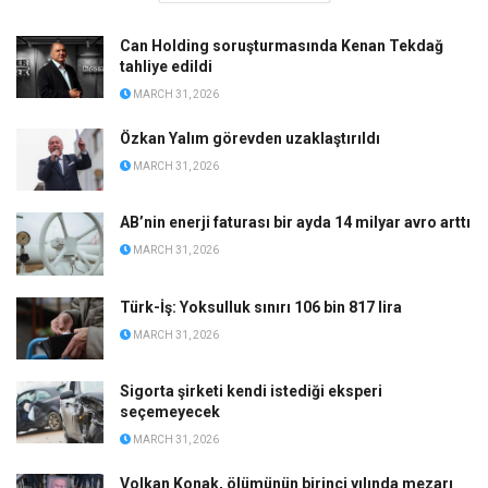
Can Holding soruşturmasında Kenan Tekdağ
tahliye edildi
MARCH 31, 2026
Özkan Yalım görevden uzaklaştırıldı
MARCH 31, 2026
AB’nin enerji faturası bir ayda 14 milyar avro arttı
MARCH 31, 2026
Türk-İş: Yoksulluk sınırı 106 bin 817 lira
MARCH 31, 2026
Sigorta şirketi kendi istediği eksperi
seçemeyecek
MARCH 31, 2026
Volkan Konak, ölümünün birinci yılında mezarı