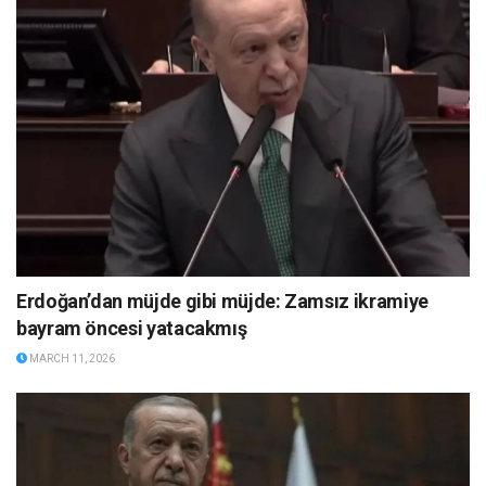
Erdoğan’dan müjde gibi müjde: Zamsız ikramiye
bayram öncesi yatacakmış
MARCH 11, 2026