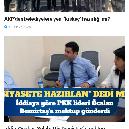
AKP’den belediyelere yeni ‘kıskaç’ hazırlığı mı?
MARCH 23, 2026
İddia: Öcalan, Selahattin Demirtaş’a mektup