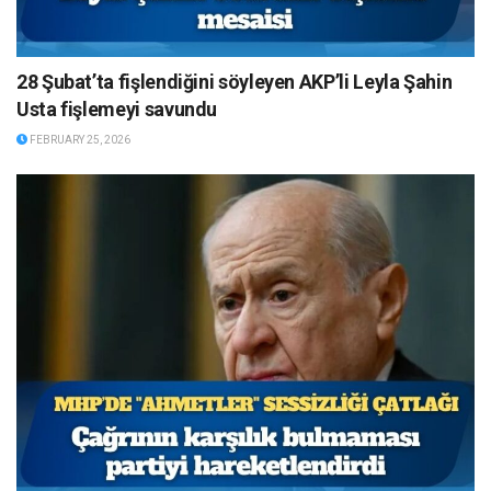
28 Şubat’ta fişlendiğini söyleyen AKP’li Leyla Şahin
Usta fişlemeyi savundu
FEBRUARY 25, 2026