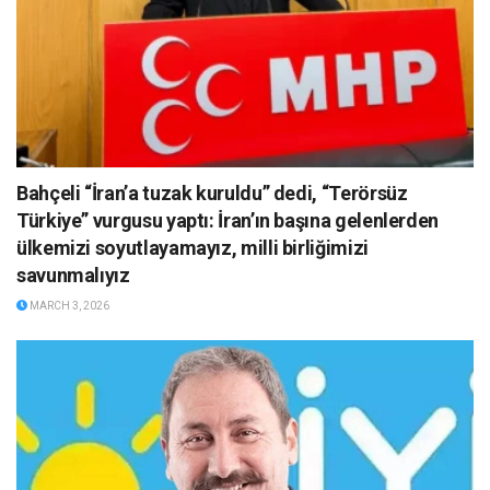
Bahçeli “İran’a tuzak kuruldu” dedi, “Terörsüz
Türkiye” vurgusu yaptı: İran’ın başına gelenlerden
ülkemizi soyutlayamayız, milli birliğimizi
savunmalıyız
MARCH 3, 2026