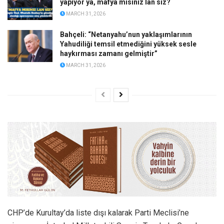
yapıyor ya, mafya mısınız lan siz?
MARCH 31, 2026
Bahçeli: “Netanyahu’nun yaklaşımlarının
Yahudiliği temsil etmediğini yüksek sesle
haykırması zamanı gelmiştir”
MARCH 31, 2026
CHP’de Kurultay’da liste dışı kalarak Parti Meclisi’ne