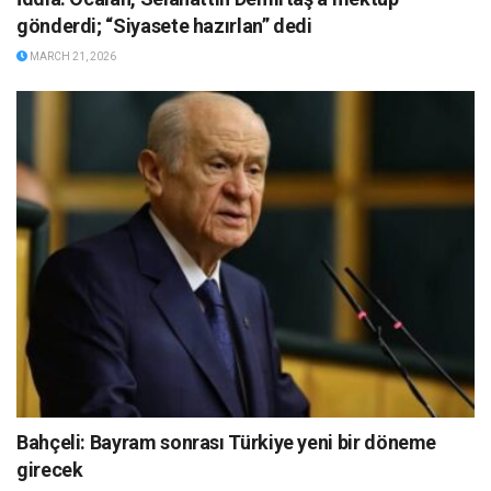
gönderdi; “Siyasete hazırlan” dedi
MARCH 21, 2026
Bahçeli: Bayram sonrası Türkiye yeni bir döneme
girecek