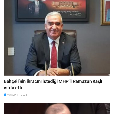
Bahçeli’nin ihracını istediği MHP’li Ramazan Kaşlı
istifa etti
MARCH 11, 2026