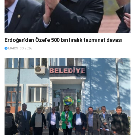
Erdoğan’dan Özel’e 500 bin liralık tazminat davası
MARCH 30, 2026