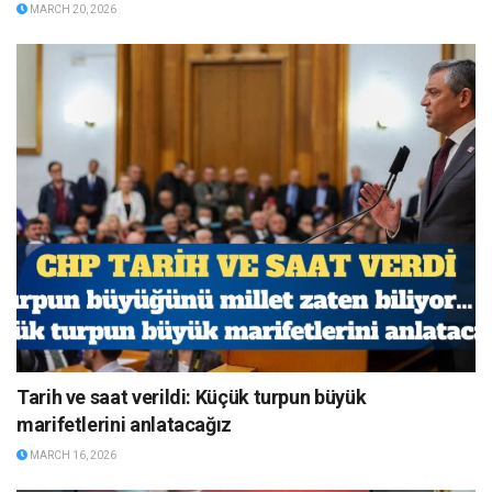
MARCH 20, 2026
Tarih ve saat verildi: Küçük turpun büyük
marifetlerini anlatacağız
MARCH 16, 2026