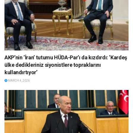
AKP’nin ‘İran’ tutumu HÜDA-Par’ı da kızdırdı: ‘Kardeş
ülke dedikleriniz siyonistlere topraklarını
kullandırtıyor’
MARCH 4, 2026