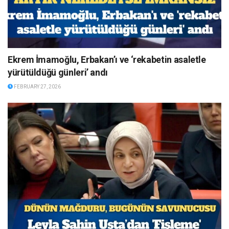
Ekrem İmamoğlu, Erbakan’ı ve ‘rekabetin asaletle
yürütüldüğü günleri’ andı
FEBRUARY 27, 2026