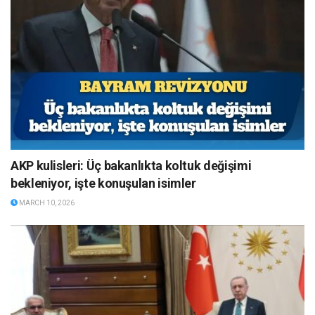
AKP kulisleri: Üç bakanlıkta koltuk değişimi
bekleniyor, işte konuşulan isimler
MARCH 10, 2026