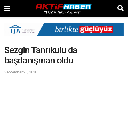
Sezgin Tanrıkulu da
başdanışman oldu
September 25, 2020