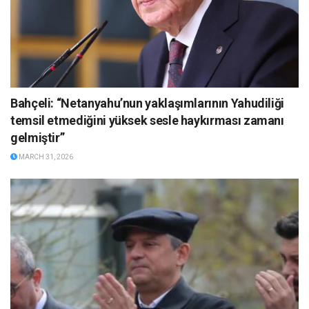
Bahçeli: “Netanyahu’nun yaklaşımlarının Yahudiliği
temsil etmediğini yüksek sesle haykırması zamanı
gelmiştir”
MARCH 31, 2026