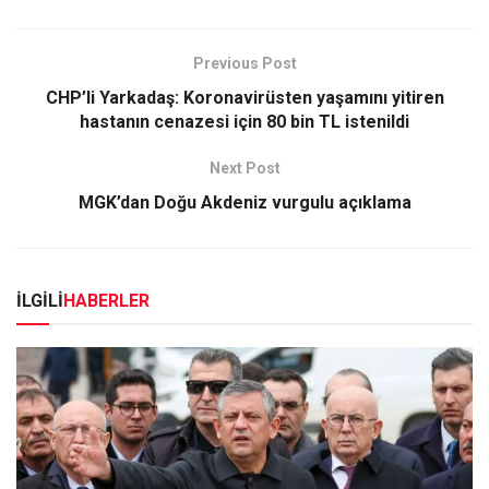
Previous Post
CHP’li Yarkadaş: Koronavirüsten yaşamını yitiren
hastanın cenazesi için 80 bin TL istenildi
Next Post
MGK’dan Doğu Akdeniz vurgulu açıklama
İLGİLİ
HABERLER