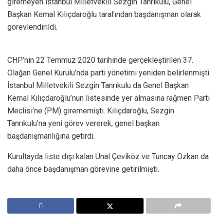
giremeyen İstanbul Milletvekili Sezgin Tanrıkulu, Genel
Başkan Kemal Kılıçdaroğlu tarafından başdanışman olarak
görevlendirildi.
CHP’nin 22 Temmuz 2020 tarihinde gerçekleştirilen 37.
Olağan Genel Kurulu’nda parti yönetimi yeniden belirlenmişti.
İstanbul Milletvekili Sezgin Tanrıkulu da Genel Başkan
Kemal Kılıçdaroğlu’nun listesinde yer almasına rağmen Parti
Meclisi’ne (PM) girememişti. Kılıçdaroğlu, Sezgin
Tanrıkulu’na yeni görev vererek, genel başkan
başdanışmanlığına getirdi.
Kurultayda liste dışı kalan Ünal Çeviköz ve Tuncay Özkan da
daha önce başdanışman görevine getirilmişti.