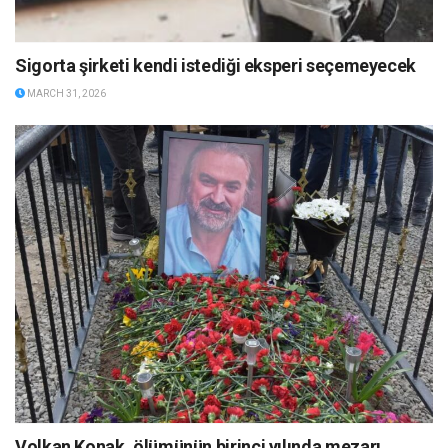
Sigorta şirketi kendi istediği eksperi seçemeyecek
MARCH 31, 2026
Volkan Konak, ölümünün birinci yılında mezarı