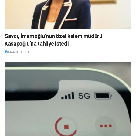
Savcı, İmamoğlu’nun özel kalem müdürü
Kasapoğlu’na tahliye istedi
MARCH 31, 2026