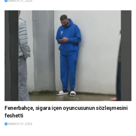
MARCH 31, 2026
Fenerbahçe, sigara içen oyuncusunun sözleşmesini
feshetti
MARCH 31, 2026