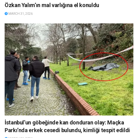
Özkan Yalım’ın mal varlığına el konuldu
MARCH 31, 2026
İstanbul’un göbeğinde kan donduran olay: Maçka
Parkı’nda erkek cesedi bulundu, kimliği tespit edildi