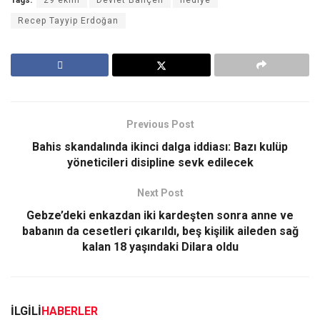
Recep Tayyip Erdoğan
Previous Post
Bahis skandalında ikinci dalga iddiası: Bazı kulüp
yöneticileri disipline sevk edilecek
Next Post
Gebze’deki enkazdan iki kardeşten sonra anne ve
babanın da cesetleri çıkarıldı, beş kişilik aileden sağ
kalan 18 yaşındaki Dilara oldu
İLGİLİ
HABERLER