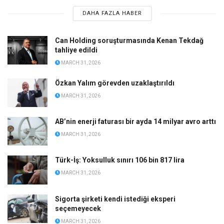
DAHA FAZLA HABER
Can Holding soruşturmasında Kenan Tekdağ
tahliye edildi
MARCH 31, 2026
Özkan Yalım görevden uzaklaştırıldı
MARCH 31, 2026
AB’nin enerji faturası bir ayda 14 milyar avro arttı
MARCH 31, 2026
Türk-İş: Yoksulluk sınırı 106 bin 817 lira
MARCH 31, 2026
Sigorta şirketi kendi istediği eksperi
seçemeyecek
MARCH 31, 2026