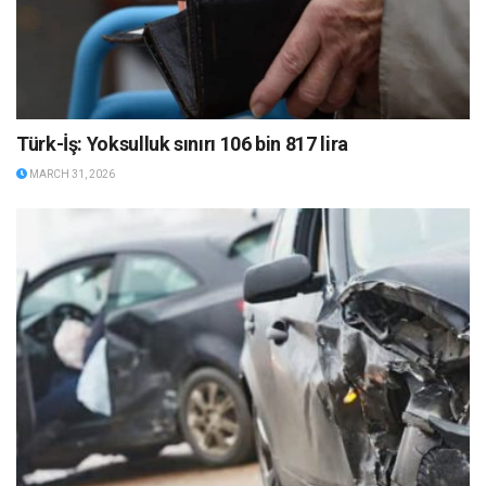
Türk-İş: Yoksulluk sınırı 106 bin 817 lira
MARCH 31, 2026