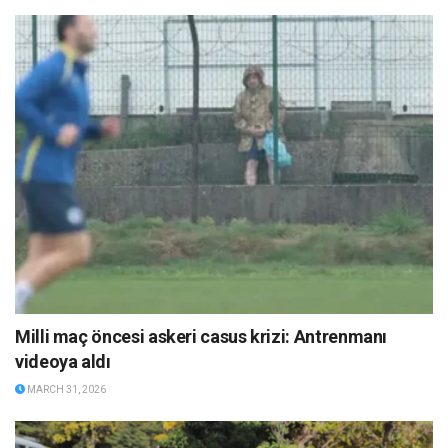
Milli maç öncesi askeri casus krizi: Antrenmanı
videoya aldı
MARCH 31, 2026