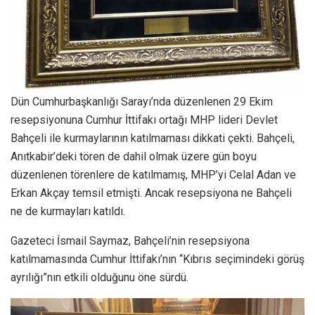
Dün Cumhurbaşkanlığı Sarayı’nda düzenlenen 29 Ekim
resepsiyonuna Cumhur İttifakı ortağı MHP lideri Devlet
Bahçeli ile kurmaylarının katılmaması dikkati çekti. Bahçeli,
Anıtkabir’deki tören de dahil olmak üzere gün boyu
düzenlenen törenlere de katılmamış, MHP’yi Celal Adan ve
Erkan Akçay temsil etmişti. Ancak resepsiyona ne Bahçeli
ne de kurmayları katıldı.
Gazeteci İsmail Saymaz, Bahçeli’nin resepsiyona
katılmamasında Cumhur İttifakı’nın “Kıbrıs seçimindeki görüş
ayrılığı”nın etkili olduğunu öne sürdü.