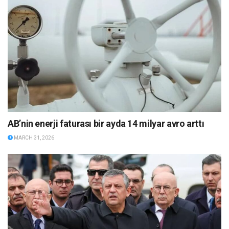
AB’nin enerji faturası bir ayda 14 milyar avro arttı
MARCH 31, 2026