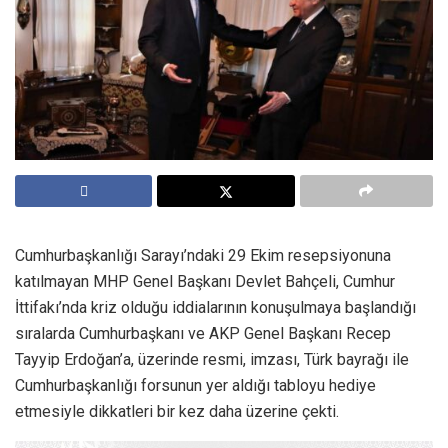
Cumhurbaşkanlığı Sarayı’ndaki 29 Ekim resepsiyonuna
katılmayan MHP Genel Başkanı Devlet Bahçeli, Cumhur
İttifakı’nda kriz olduğu iddialarının konuşulmaya başlandığı
sıralarda Cumhurbaşkanı ve AKP Genel Başkanı Recep
Tayyip Erdoğan’a, üzerinde resmi, imzası, Türk bayrağı ile
Cumhurbaşkanlığı forsunun yer aldığı tabloyu hediye
etmesiyle dikkatleri bir kez daha üzerine çekti.