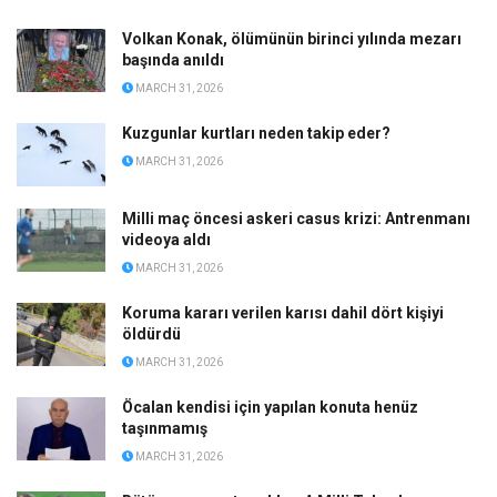
Volkan Konak, ölümünün birinci yılında mezarı
başında anıldı
MARCH 31, 2026
Kuzgunlar kurtları neden takip eder?
MARCH 31, 2026
Milli maç öncesi askeri casus krizi: Antrenmanı
videoya aldı
MARCH 31, 2026
Koruma kararı verilen karısı dahil dört kişiyi
öldürdü
MARCH 31, 2026
Öcalan kendisi için yapılan konuta henüz
taşınmamış
MARCH 31, 2026