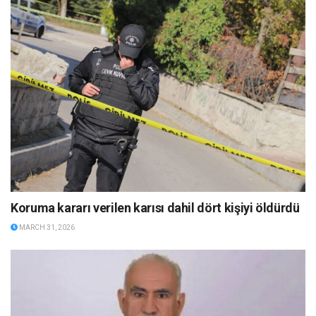
Koruma kararı verilen karısı dahil dört kişiyi öldürdü
MARCH 31, 2026