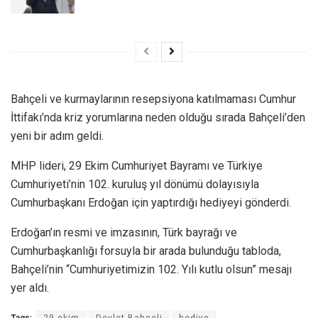
Bahçeli ve kurmaylarının resepsiyona katılmaması Cumhur
İttifakı’nda kriz yorumlarına neden olduğu sırada Bahçeli’den
yeni bir adım geldi.
MHP lideri, 29 Ekim Cumhuriyet Bayramı ve Türkiye
Cumhuriyeti’nin 102. kuruluş yıl dönümü dolayısıyla
Cumhurbaşkanı Erdoğan için yaptırdığı hediyeyi gönderdi.
Erdoğan’ın resmi ve imzasının, Türk bayrağı ve
Cumhurbaşkanlığı forsuyla bir arada bulunduğu tabloda,
Bahçeli’nin “Cumhuriyetimizin 102. Yılı kutlu olsun” mesajı
yer aldı.
Tags:
29 ekim
Devlet Bahçeli
hediye