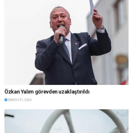
Özkan Yalım görevden uzaklaştırıldı
MARCH 31, 2026