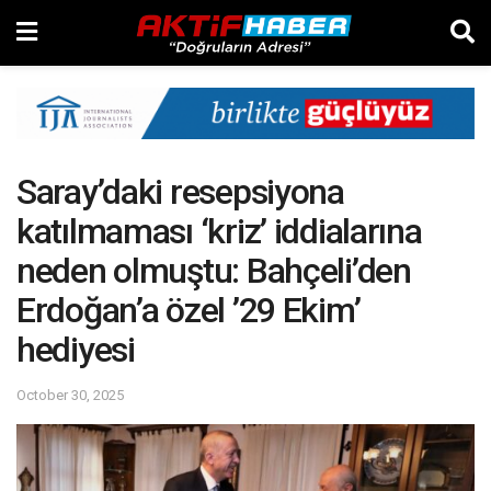
Saray’daki resepsiyona
katılmaması ‘kriz’ iddialarına
neden olmuştu: Bahçeli’den
Erdoğan’a özel ’29 Ekim’
hediyesi
October 30, 2025