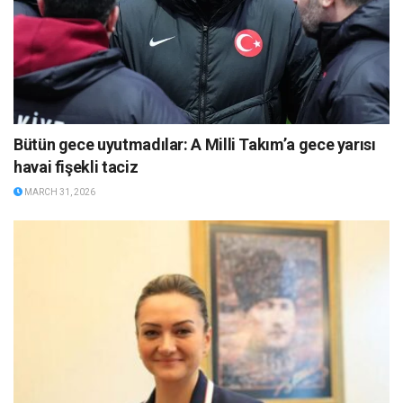
Bütün gece uyutmadılar: A Milli Takım’a gece yarısı
havai fişekli taciz
MARCH 31, 2026