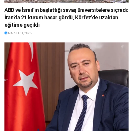
ABD ve İsrail’in başlattığı savaş üniversitelere sıçradı:
İran’da 21 kurum hasar gördü, Körfez’de uzaktan
eğitime geçildi
MARCH 31, 2026