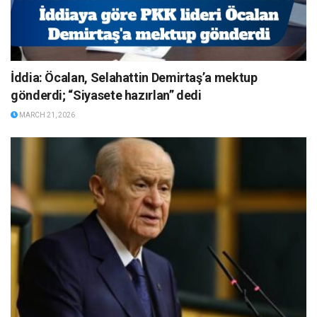
İddia: Öcalan, Selahattin Demirtaş’a mektup
gönderdi; “Siyasete hazırlan” dedi
MARCH 21, 2026