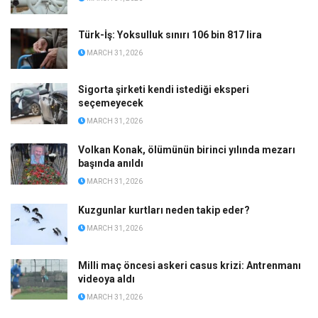
Türk-İş: Yoksulluk sınırı 106 bin 817 lira
MARCH 31, 2026
Sigorta şirketi kendi istediği eksperi
seçemeyecek
MARCH 31, 2026
Volkan Konak, ölümünün birinci yılında mezarı
başında anıldı
MARCH 31, 2026
Kuzgunlar kurtları neden takip eder?
MARCH 31, 2026
Milli maç öncesi askeri casus krizi: Antrenmanı
videoya aldı
MARCH 31, 2026