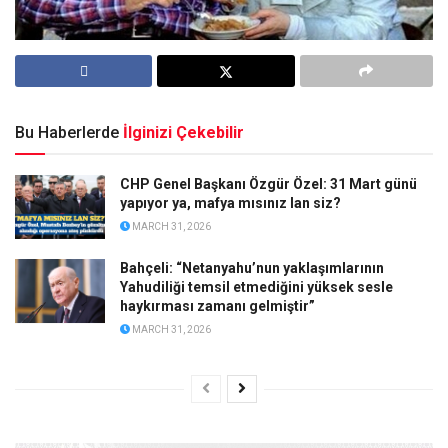
Bu Haberlerde
İlginizi Çekebilir
CHP Genel Başkanı Özgür Özel: 31 Mart günü
yapıyor ya, mafya mısınız lan siz?
MARCH 31, 2026
Bahçeli: “Netanyahu’nun yaklaşımlarının
Yahudiliği temsil etmediğini yüksek sesle
haykırması zamanı gelmiştir”
MARCH 31, 2026