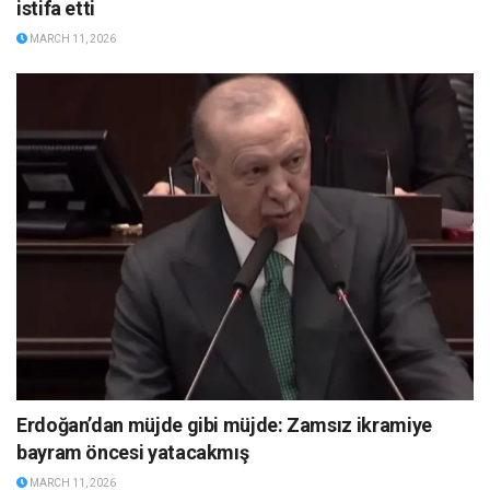
istifa etti
MARCH 11, 2026
Erdoğan’dan müjde gibi müjde: Zamsız ikramiye
bayram öncesi yatacakmış
MARCH 11, 2026