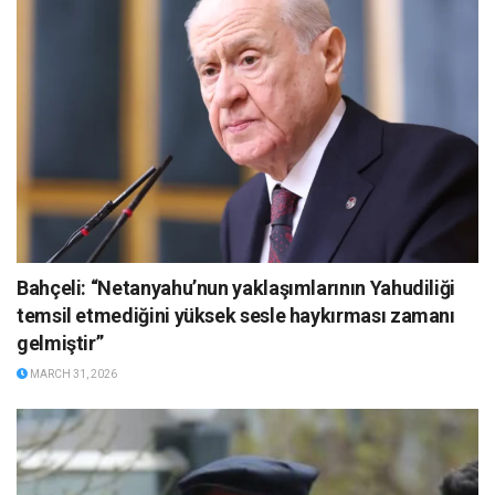
Bahçeli: “Netanyahu’nun yaklaşımlarının Yahudiliği
temsil etmediğini yüksek sesle haykırması zamanı
gelmiştir”
MARCH 31, 2026