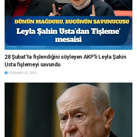
28 Şubat’ta fişlendiğini söyleyen AKP’li Leyla Şahin
Usta fişlemeyi savundu
FEBRUARY 25, 2026