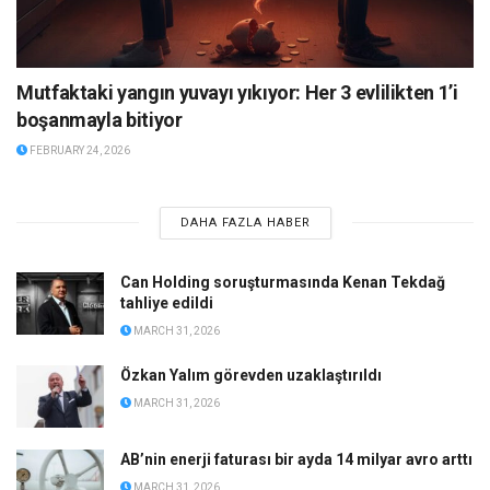
Mutfaktaki yangın yuvayı yıkıyor: Her 3 evlilikten 1’i
boşanmayla bitiyor
FEBRUARY 24, 2026
DAHA FAZLA HABER
Can Holding soruşturmasında Kenan Tekdağ
tahliye edildi
MARCH 31, 2026
Özkan Yalım görevden uzaklaştırıldı
MARCH 31, 2026
AB’nin enerji faturası bir ayda 14 milyar avro arttı
MARCH 31, 2026