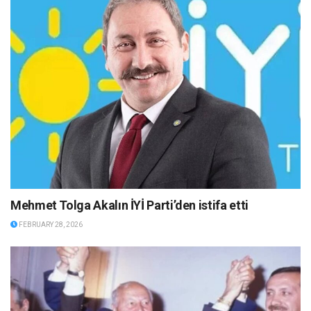
Mehmet Tolga Akalın İYİ Parti’den istifa etti
FEBRUARY 28, 2026