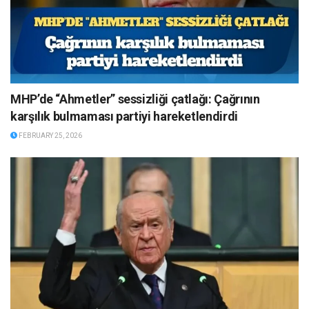
MHP’de “Ahmetler” sessizliği çatlağı: Çağrının
karşılık bulmaması partiyi hareketlendirdi
FEBRUARY 25, 2026