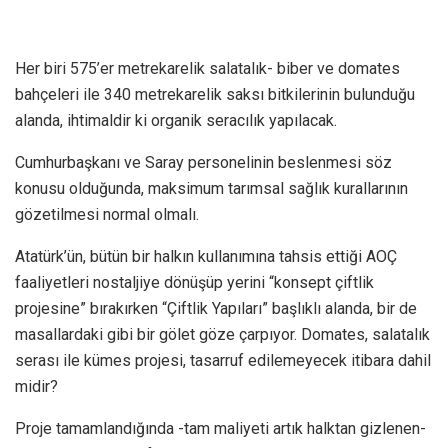
Her biri 575’er metrekarelik salatalık- biber ve domates
bahçeleri ile 340 metrekarelik saksı bitkilerinin bulunduğu
alanda, ihtimaldir ki organik seracılık yapılacak.
Cumhurbaşkanı ve Saray personelinin beslenmesi söz
konusu olduğunda, maksimum tarımsal sağlık kurallarının
gözetilmesi normal olmalı.
Atatürk’ün, bütün bir halkın kullanımına tahsis ettiği AOÇ
faaliyetleri nostaljiye dönüşüp yerini “konsept çiftlik
projesine” bırakırken “Çiftlik Yapıları” başlıklı alanda, bir de
masallardaki gibi bir gölet göze çarpıyor. Domates, salatalık
serası ile kümes projesi, tasarruf edilemeyecek itibara dahil
midir?
Proje tamamlandığında -tam maliyeti artık halktan gizlenen-