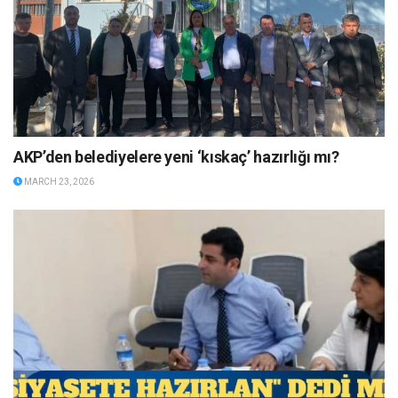
AKP’den belediyelere yeni ‘kıskaç’ hazırlığı mı?
MARCH 23, 2026