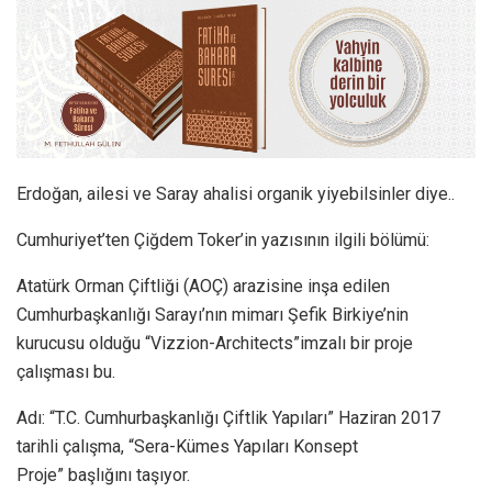
Erdoğan, ailesi ve Saray ahalisi organik yiyebilsinler diye..
Cumhuriyet’ten Çiğdem Toker’in yazısının ilgili bölümü:
Atatürk Orman Çiftliği (AOÇ) arazisine inşa edilen
Cumhurbaşkanlığı Sarayı’nın mimarı Şefik Birkiye’nin
kurucusu olduğu “Vizzion-Architects”imzalı bir proje
çalışması bu.
Adı: “T.C. Cumhurbaşkanlığı Çiftlik Yapıları” Haziran 2017
tarihli çalışma, “Sera-Kümes Yapıları Konsept
Proje” başlığını taşıyor.