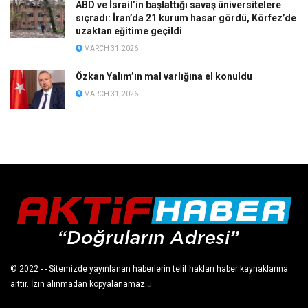
ABD ve İsrail’in başlattığı savaş üniversitelere
sıçradı: İran’da 21 kurum hasar gördü, Körfez’de
uzaktan eğitime geçildi
MARCH 31, 2026
Özkan Yalım’ın mal varlığına el konuldu
MARCH 31, 2026
© 2022
- - Sitemizde yayınlanan haberlerin telif hakları haber kaynaklarına
aittir. İzin alınmadan kopyalanamaz.
J
.