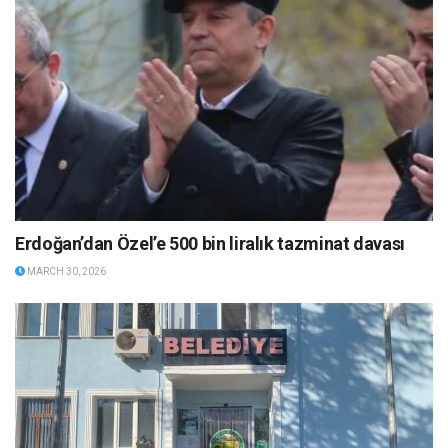
Erdoğan’dan Özel’e 500 bin liralık tazminat davası
MARCH 30, 2026