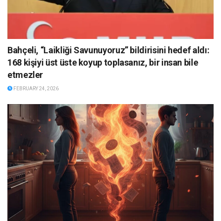
Bahçeli, “Laikliği Savunuyoruz” bildirisini hedef aldı:
168 kişiyi üst üste koyup toplasanız, bir insan bile
etmezler
FEBRUARY 24, 2026