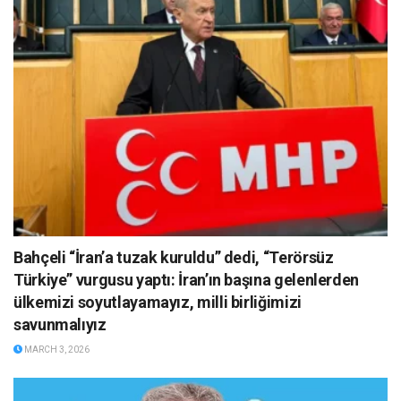
Bahçeli “İran’a tuzak kuruldu” dedi, “Terörsüz
Türkiye” vurgusu yaptı: İran’ın başına gelenlerden
ülkemizi soyutlayamayız, milli birliğimizi
savunmalıyız
MARCH 3, 2026