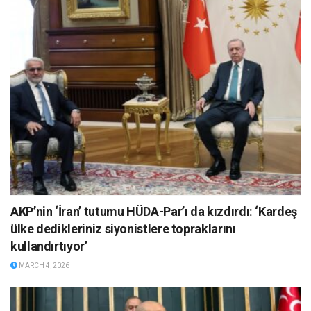
AKP’nin ‘İran’ tutumu HÜDA-Par’ı da kızdırdı: ‘Kardeş
ülke dedikleriniz siyonistlere topraklarını
kullandırtıyor’
MARCH 4, 2026