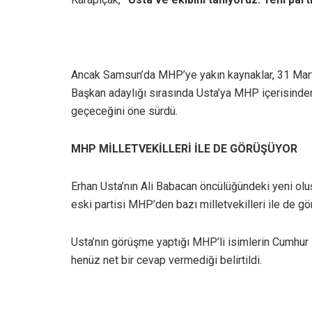
Ancak Samsun’da MHP’ye yakın kaynaklar, 31 Mar
Başkan adaylığı sırasında Usta’ya MHP içerisinden 
geçeceğini öne sürdü.
MHP MİLLETVEKİLLERİ İLE DE GÖRÜŞÜYOR
Erhan Usta’nın Ali Babacan öncülüğündeki yeni ol
eski partisi MHP’den bazı milletvekilleri ile de gö
Usta’nın görüşme yaptığı MHP’li isimlerin Cumhur İt
henüz net bir cevap vermediği belirtildi.