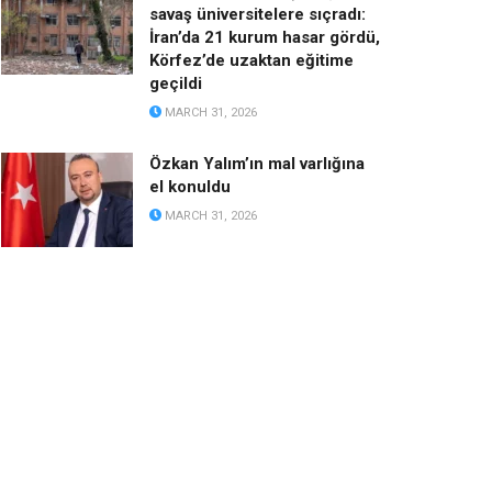
savaş üniversitelere sıçradı:
İran’da 21 kurum hasar gördü,
Körfez’de uzaktan eğitime
geçildi
MARCH 31, 2026
Özkan Yalım’ın mal varlığına
el konuldu
MARCH 31, 2026