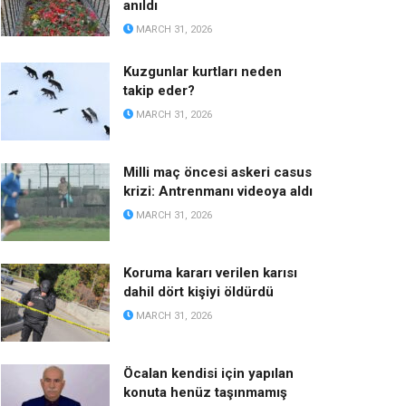
anıldı
MARCH 31, 2026
Kuzgunlar kurtları neden
takip eder?
MARCH 31, 2026
Milli maç öncesi askeri casus
krizi: Antrenmanı videoya aldı
MARCH 31, 2026
Koruma kararı verilen karısı
dahil dört kişiyi öldürdü
MARCH 31, 2026
Öcalan kendisi için yapılan
konuta henüz taşınmamış