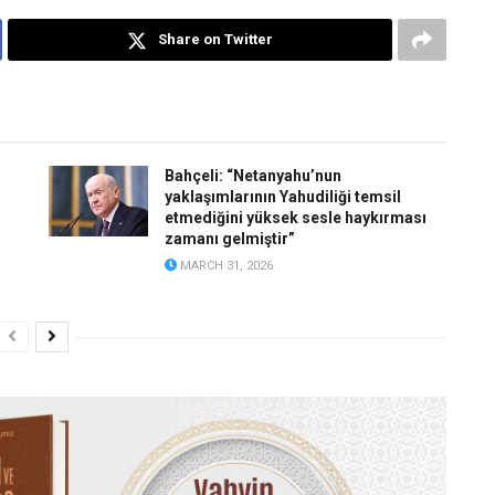
Share on Twitter
Bahçeli: “Netanyahu’nun
yaklaşımlarının Yahudiliği temsil
etmediğini yüksek sesle haykırması
zamanı gelmiştir”
MARCH 31, 2026