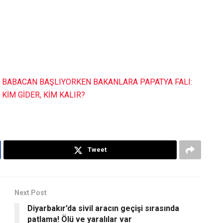
BABACAN BAŞLIYORKEN BAKANLARA PAPATYA FALI:
KİM GİDER, KİM KALIR?
Tweet
Next Post
Diyarbakır’da sivil aracın geçişi sırasında
patlama! Ölü ve yaralılar var