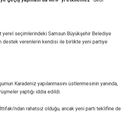
t yerel seçimlerindeki Samsun Büyükşehir Belediye
destek verenlerin kendisi ile birlikte yeni partiye
uşumun Karadeniz yapılanmasını üstlenmesinin yanında,
rüşmeler yaptığı iddia edildi.
tifakı’ndan rahatsız olduğu, ancak yeni parti teklifine de