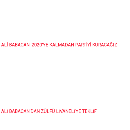
ALİ BABACAN: 2020’YE KALMADAN PARTİYİ KURACAĞIZ
ALİ BABACAN’DAN ZÜLFÜ LİVANELİ’YE TEKLİF