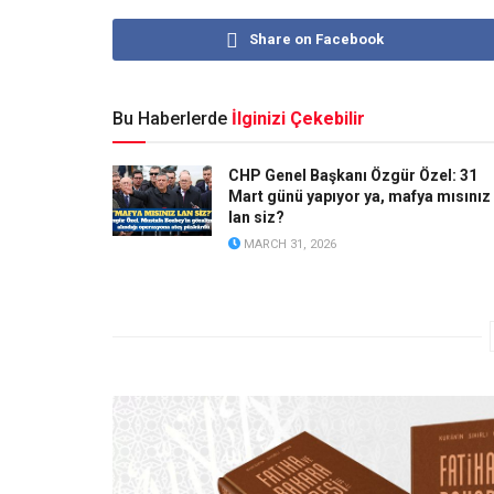
Share on Facebook
Bu Haberlerde
İlginizi Çekebilir
CHP Genel Başkanı Özgür Özel: 31
Mart günü yapıyor ya, mafya mısınız
lan siz?
MARCH 31, 2026