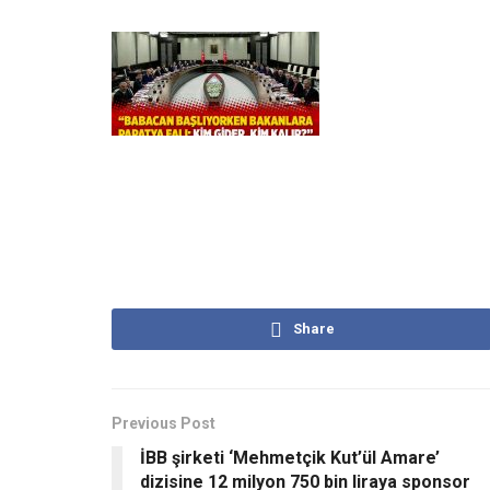
Share
Previous Post
İBB şirketi ‘Mehmetçik Kut’ül Amare’
dizisine 12 milyon 750 bin liraya sponsor