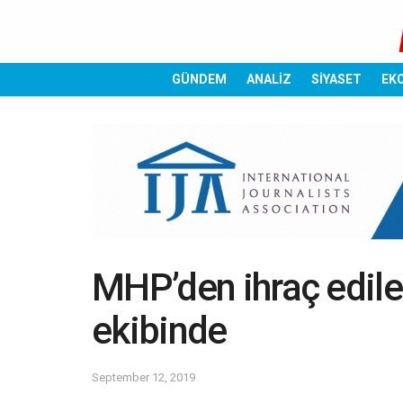
GÜNDEM
ANALİZ
SİYASET
EK
MHP’den ihraç edile
ekibinde
September 12, 2019