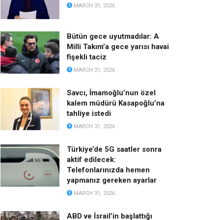
MARCH 31, 2026
Bütün gece uyutmadılar: A
Milli Takım’a gece yarısı havai
fişekli taciz
MARCH 31, 2026
Savcı, İmamoğlu’nun özel
kalem müdürü Kasapoğlu’na
tahliye istedi
MARCH 31, 2026
Türkiye’de 5G saatler sonra
aktif edilecek:
Telefonlarınızda hemen
yapmanız gereken ayarlar
MARCH 31, 2026
ABD ve İsrail’in başlattığı