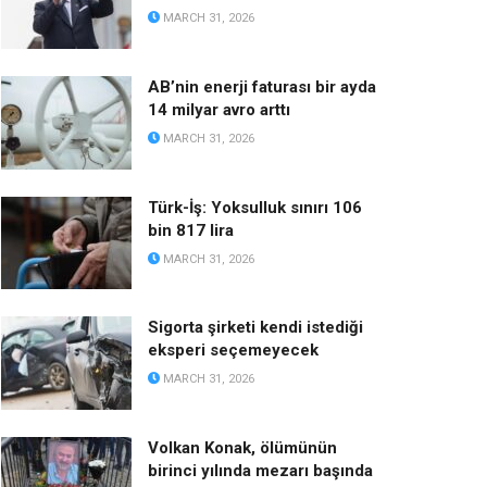
MARCH 31, 2026
AB’nin enerji faturası bir ayda
14 milyar avro arttı
MARCH 31, 2026
Türk-İş: Yoksulluk sınırı 106
bin 817 lira
MARCH 31, 2026
Sigorta şirketi kendi istediği
eksperi seçemeyecek
MARCH 31, 2026
Volkan Konak, ölümünün
birinci yılında mezarı başında