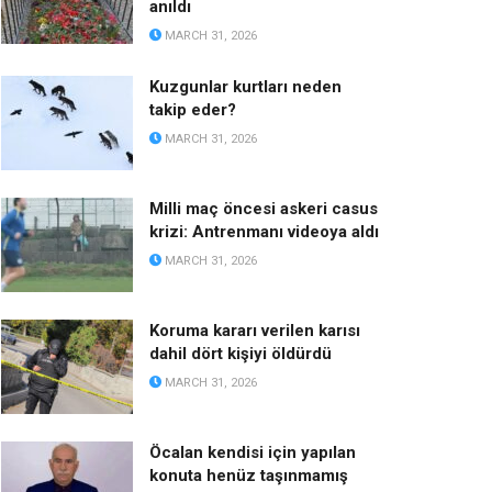
anıldı
MARCH 31, 2026
Kuzgunlar kurtları neden
takip eder?
MARCH 31, 2026
Milli maç öncesi askeri casus
krizi: Antrenmanı videoya aldı
MARCH 31, 2026
Koruma kararı verilen karısı
dahil dört kişiyi öldürdü
MARCH 31, 2026
Öcalan kendisi için yapılan
konuta henüz taşınmamış