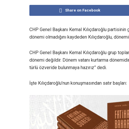
Share on Facebook
CHP Genel Başkanı Kemal Kılıçdaroğlu partisinin g
dönemi olmadığını kaydeden Kılıçdaroğlu, dönemi
CHP Genel Başkanı Kemal Kılıçdaroğlu grup toplant
dönemi değildir. Dönem vatanı kurtarma dönemidir. 
türlü özveride bulunmaya hazırız” dedi.
İşte Kılıçdaroğlu’nun konuşmasından satır başları: