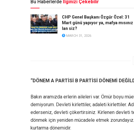
Bu Haberlerde
İlginizi Çekebilir
CHP Genel Başkanı Özgür Özel: 31
Mart günü yapıyor ya, mafya mısınız
lan siz?
MARCH 31, 2026
“DÖNEM A PARTİSİ B PARTİSİ DÖNEMİ DEĞİL
Bakın aramızda erlerin aileleri var. Ömür boyu müebb
demiyorum. Devleti kirlettiler, adaleti kirlettiler. 
ederseniz, devleti çökertirsiniz. Kirlenen devleti
dönmek için yeniden mücadele etmek zorundayız. 
kurtarma dönemidir.