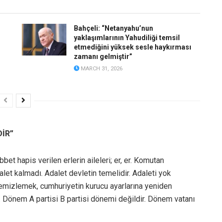
Bahçeli: “Netanyahu’nun
yaklaşımlarının Yahudiliği temsil
etmediğini yüksek sesle haykırması
zamanı gelmiştir”
MARCH 31, 2026
DİR”
et hapis verilen erlerin aileleri; er, er. Komutan
Adalet kalmadı. Adalet devletin temelidir. Adaleti yok
 temizlemek, cumhuriyetin kurucu ayarlarına yeniden
Dönem A partisi B partisi dönemi değildir. Dönem vatanı