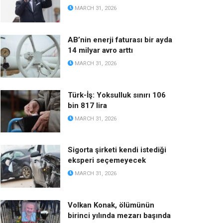
MARCH 31, 2026
AB’nin enerji faturası bir ayda
14 milyar avro arttı
MARCH 31, 2026
Türk-İş: Yoksulluk sınırı 106
bin 817 lira
MARCH 31, 2026
Sigorta şirketi kendi istediği
eksperi seçemeyecek
MARCH 31, 2026
Volkan Konak, ölümünün
birinci yılında mezarı başında