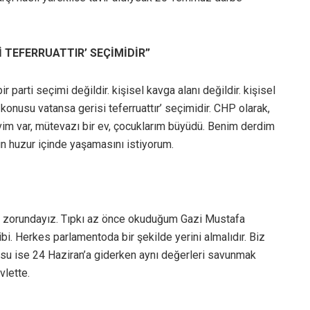
 TEFERRUATTIR’ SEÇİMİDİR”
parti seçimi değildir. kişisel kavga alanı değildir. kişisel
 konusu vatansa gerisi teferruattır’ seçimidir. CHP olarak,
evim var, mütevazı bir ev, çocuklarım büyüdü. Benim derdim
n huzur içinde yaşamasını istiyorum.
lamak zorundayız. Tıpkı az önce okuduğum Gazi Mustafa
i. Herkes parlamentoda bir şekilde yerini almalıdır. Biz
su ise 24 Haziran’a giderken aynı değerleri savunmak
vlette.