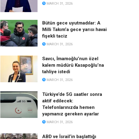
MARCH 31, 2026
Bütün gece uyutmadılar: A
Milli Takım’a gece yarısı havai
fişekli taciz
MARCH 31, 2026
Savcı, İmamoğlu’nun özel
kalem müdürü Kasapoğlu’na
tahliye istedi
MARCH 31, 2026
Türkiye’de 5G saatler sonra
aktif edilecek:
Telefonlarınızda hemen
yapmanız gereken ayarlar
MARCH 31, 2026
ABD ve İsrail’in başlattığı