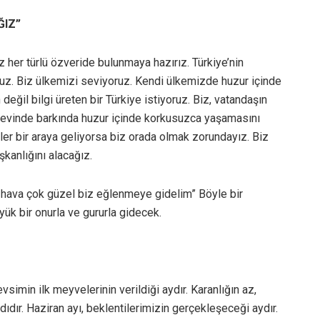
ĞIZ”
iz her türlü özveride bulunmaya hazırız. Türkiye’nin
ruz. Biz ülkemizi seviyoruz. Kendi ülkemizde huzur içinde
 değil bilgi üreten bir Türkiye istiyoruz. Biz, vatandaşın
, evinde barkında huzur içinde korkusuzca yaşamasını
mler bir araya geliyorsa biz orada olmak zorundayız. Biz
kanlığını alacağız.
 hava çok güzel biz eğlenmeye gidelim” Böyle bir
ük bir onurla ve gururla gidecek.
vsimin ilk meyvelerinin verildiği aydır. Karanlığın az,
adıdır. Haziran ayı, beklentilerimizin gerçekleşeceği aydır.