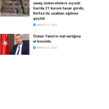
savaş üniversitelere sıçradı:
İran’da 21 kurum hasar gördü,
Körfez’de uzaktan eğitime
geçildi
MARCH 31, 2026
Özkan Yalım’ın mal varlığına
el konuldu
MARCH 31, 2026