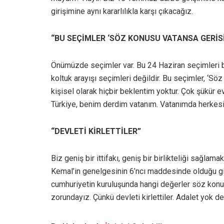
girişimine aynı kararlılıkla karşı çıkacağız.
“BU SEÇİMLER ‘SÖZ KONUSU VATANSA GERİSİ
Önümüzde seçimler var. Bu 24 Haziran seçimleri bir 
koltuk arayışı seçimleri değildir. Bu seçimler, ‘Söz
kişisel olarak hiçbir beklentim yoktur. Çok şükür 
Türkiye, benim derdim vatanım. Vatanımda herkesi
“DEVLETİ KİRLETTİLER”
Biz geniş bir ittifakı, geniş bir birlikteliği sağ
Kemal’in genelgesinin 6’ncı maddesinde olduğu gib
cumhuriyetin kuruluşunda hangi değerler söz konu
zorundayız. Çünkü devleti kirlettiler. Adalet yok de