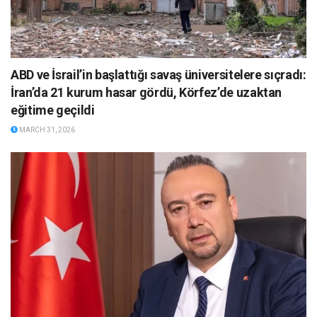
ABD ve İsrail’in başlattığı savaş üniversitelere sıçradı:
İran’da 21 kurum hasar gördü, Körfez’de uzaktan
eğitime geçildi
MARCH 31, 2026