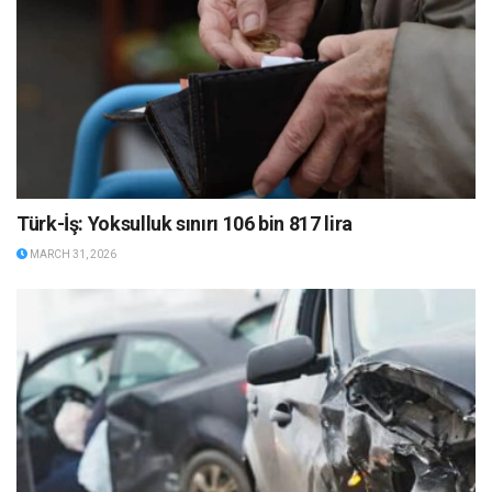
Türk-İş: Yoksulluk sınırı 106 bin 817 lira
MARCH 31, 2026