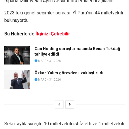
Isparta Milletvekili Aylin Cesur istifa ettiklerini açıkladı.
2023’teki genel seçimler sonrası İYİ Parti’nin 44 milletvekili
bulunuyordu.
Bu Haberlerde
İlginizi Çekebilir
Can Holding soruşturmasında Kenan Tekdağ
tahliye edildi
MARCH 31, 2026
Özkan Yalım görevden uzaklaştırıldı
MARCH 31, 2026
Sekiz aylık süreçte 10 milletvekili istifa etti ve 1 milletvekili