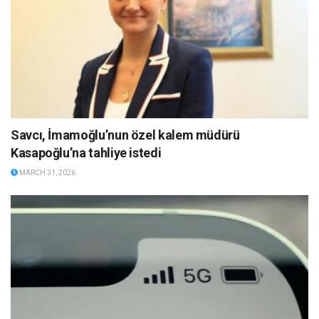
Savcı, İmamoğlu’nun özel kalem müdürü
Kasapoğlu’na tahliye istedi
MARCH 31, 2026