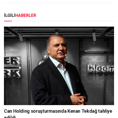
İLGİLİ
HABERLER
Can Holding soruşturmasında Kenan Tekdağ tahliye
edildi