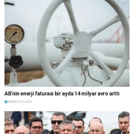
AB’nin enerji faturası bir ayda 14 milyar avro arttı
MARCH 31, 2026