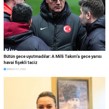
Bütün gece uyutmadılar: A Milli Takım’a gece yarısı
havai fişekli taciz
MARCH 31, 2026