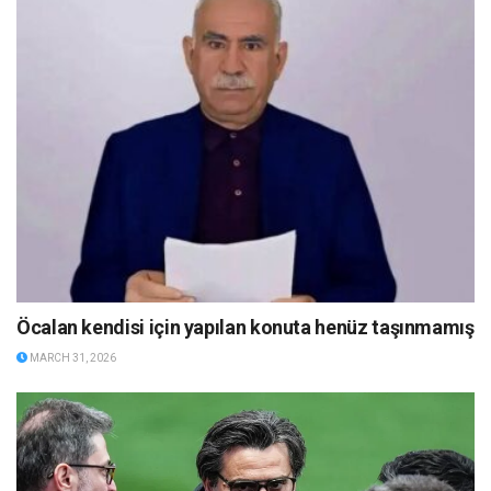
Öcalan kendisi için yapılan konuta henüz taşınmamış
MARCH 31, 2026