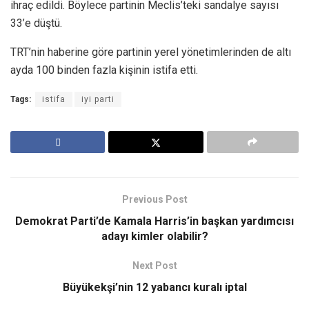
ihraç edildi. Böylece partinin Meclis’teki sandalye sayısı
33’e düştü.
TRT’nin haberine göre partinin yerel yönetimlerinden de altı
ayda 100 binden fazla kişinin istifa etti.
Tags:
istifa
iyi parti
Previous Post
Demokrat Parti’de Kamala Harris’in başkan yardımcısı
adayı kimler olabilir?
Next Post
Büyükekşi’nin 12 yabancı kuralı iptal