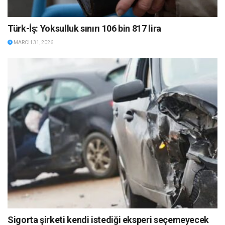
Türk-İş: Yoksulluk sınırı 106 bin 817 lira
MARCH 31, 2026
Sigorta şirketi kendi istediği eksperi seçemeyecek