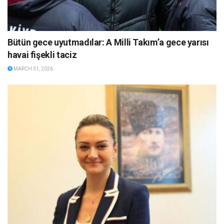
Bütün gece uyutmadılar: A Milli Takım’a gece yarısı
havai fişekli taciz
MARCH 31, 2026