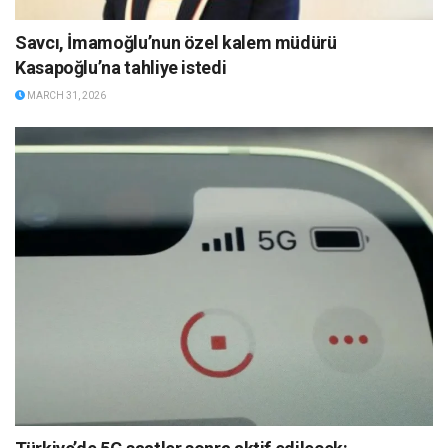
Savcı, İmamoğlu’nun özel kalem müdürü
Kasapoğlu’na tahliye istedi
MARCH 31, 2026