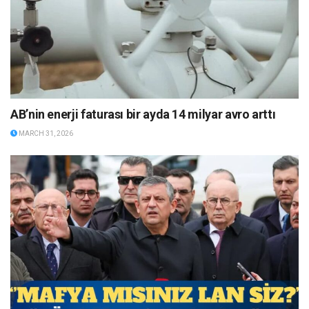
AB’nin enerji faturası bir ayda 14 milyar avro arttı
MARCH 31, 2026