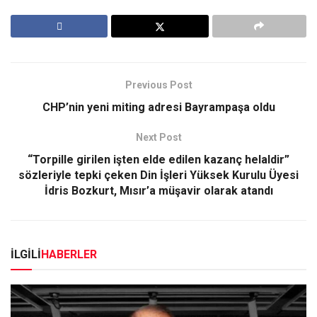
Previous Post
CHP’nin yeni miting adresi Bayrampaşa oldu
Next Post
“Torpille girilen işten elde edilen kazanç helaldir”
sözleriyle tepki çeken Din İşleri Yüksek Kurulu Üyesi
İdris Bozkurt, Mısır’a müşavir olarak atandı
İLGİLİ
HABERLER