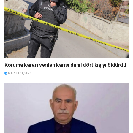
Koruma kararı verilen karısı dahil dört kişiyi öldürdü
MARCH 31, 2026