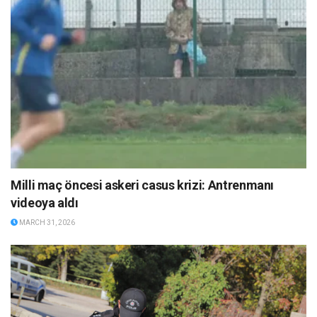
Milli maç öncesi askeri casus krizi: Antrenmanı
videoya aldı
MARCH 31, 2026