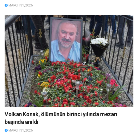
MARCH 31, 2026
Volkan Konak, ölümünün birinci yılında mezarı
başında anıldı
MARCH 31, 2026