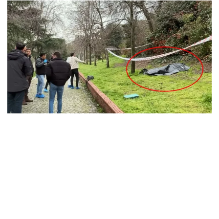
İstanbul’un göbeğinde kan donduran olay: Maçka
Parkı’nda erkek cesedi bulundu, kimliği tespit edildi
MARCH 31, 2026