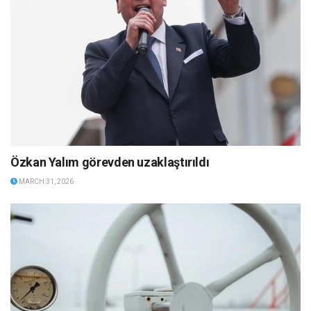
Özkan Yalım görevden uzaklaştırıldı
MARCH 31, 2026