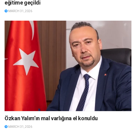
eğitime geçildi
MARCH 31, 2026
Özkan Yalım’ın mal varlığına el konuldu
MARCH 31, 2026