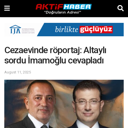
Cezaevinde röportaj: Altaylı
sordu İmamoğlu cevapladı
August 11, 2025