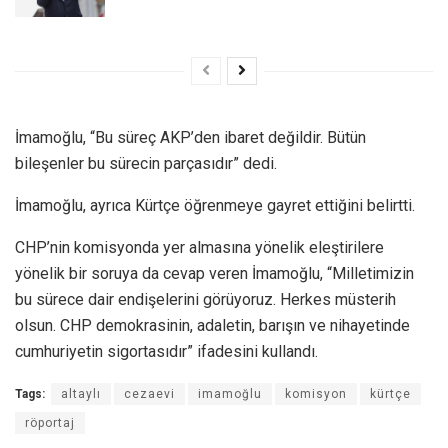
İmamoğlu, “Bu süreç AKP’den ibaret değildir. Bütün
bileşenler bu sürecin parçasıdır” dedi.
İmamoğlu, ayrıca Kürtçe öğrenmeye gayret ettiğini belirtti.
CHP’nin komisyonda yer almasına yönelik eleştirilere
yönelik bir soruya da cevap veren İmamoğlu, “Milletimizin
bu sürece dair endişelerini görüyoruz. Herkes müsterih
olsun. CHP demokrasinin, adaletin, barışın ve nihayetinde
cumhuriyetin sigortasıdır” ifadesini kullandı.
Tags:
altaylı
cezaevi
imamoğlu
komisyon
kürtçe
röportaj