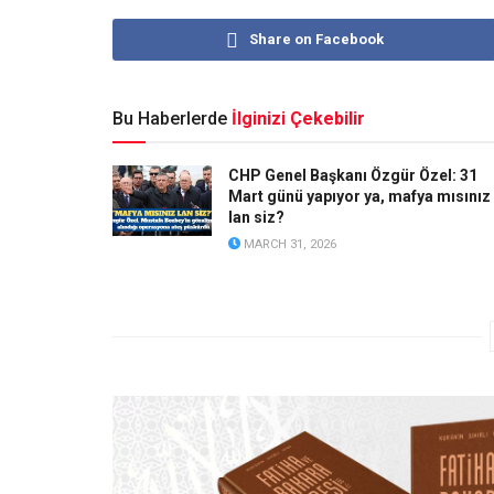
Share on Facebook
Bu Haberlerde
İlginizi Çekebilir
CHP Genel Başkanı Özgür Özel: 31
Mart günü yapıyor ya, mafya mısınız
lan siz?
MARCH 31, 2026