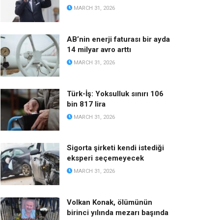
MARCH 31, 2026
AB’nin enerji faturası bir ayda
14 milyar avro arttı
MARCH 31, 2026
Türk-İş: Yoksulluk sınırı 106
bin 817 lira
MARCH 31, 2026
Sigorta şirketi kendi istediği
eksperi seçemeyecek
MARCH 31, 2026
Volkan Konak, ölümünün
birinci yılında mezarı başında