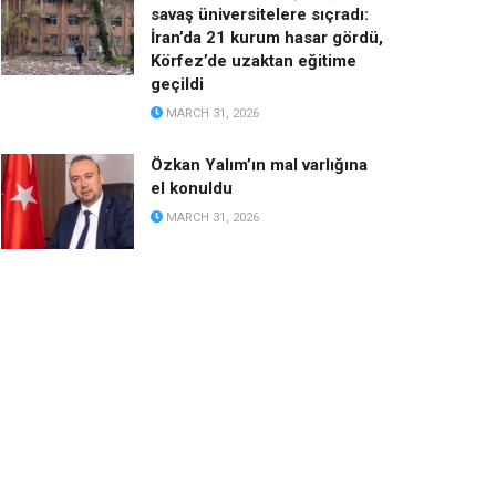
savaş üniversitelere sıçradı:
İran’da 21 kurum hasar gördü,
Körfez’de uzaktan eğitime
geçildi
MARCH 31, 2026
Özkan Yalım’ın mal varlığına
el konuldu
MARCH 31, 2026