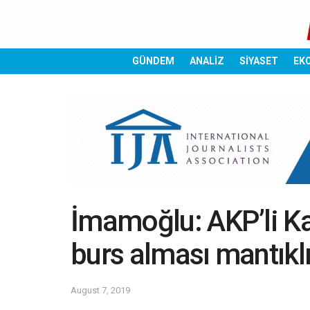
GÜNDEM
ANALİZ
SİYASET
EK
İmamoğlu: AKP’li Ka
burs alması mantıklı
August 7, 2019