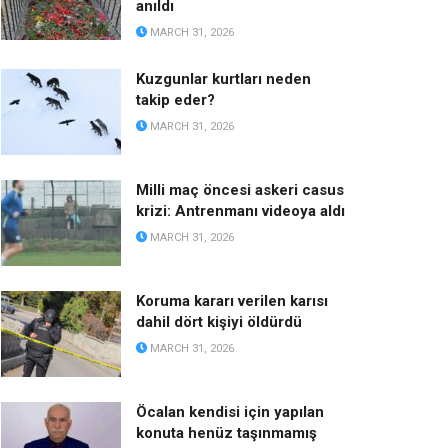
anıldı
MARCH 31, 2026
Kuzgunlar kurtları neden
takip eder?
MARCH 31, 2026
Milli maç öncesi askeri casus
krizi: Antrenmanı videoya aldı
MARCH 31, 2026
Koruma kararı verilen karısı
dahil dört kişiyi öldürdü
MARCH 31, 2026
Öcalan kendisi için yapılan
konuta henüz taşınmamış