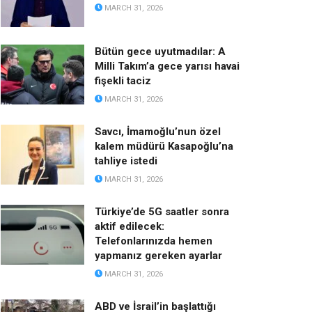
MARCH 31, 2026
Bütün gece uyutmadılar: A
Milli Takım’a gece yarısı havai
fişekli taciz
MARCH 31, 2026
Savcı, İmamoğlu’nun özel
kalem müdürü Kasapoğlu’na
tahliye istedi
MARCH 31, 2026
Türkiye’de 5G saatler sonra
aktif edilecek:
Telefonlarınızda hemen
yapmanız gereken ayarlar
MARCH 31, 2026
ABD ve İsrail’in başlattığı