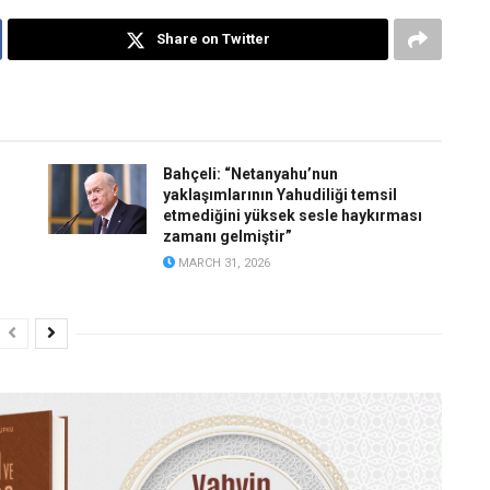
Share on Twitter
Bahçeli: “Netanyahu’nun
yaklaşımlarının Yahudiliği temsil
etmediğini yüksek sesle haykırması
zamanı gelmiştir”
MARCH 31, 2026