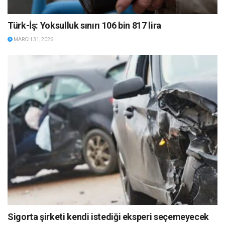
Türk-İş: Yoksulluk sınırı 106 bin 817 lira
MARCH 31, 2026
Sigorta şirketi kendi istediği eksperi seçemeyecek