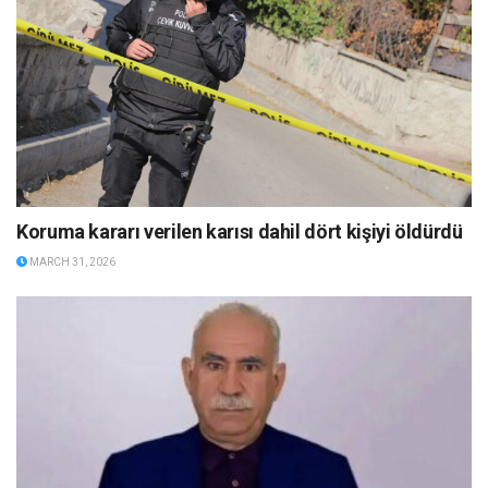
Koruma kararı verilen karısı dahil dört kişiyi öldürdü
MARCH 31, 2026