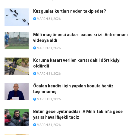
Kuzgunlar kurtları neden takip eder?
MARCH 31, 2026
Milli maç öncesi askeri casus krizi: Antrenmanı
videoya aldı
MARCH 31, 2026
Koruma kararı verilen karısı dahil dört kişiyi
öldürdü
MARCH 31, 2026
Öcalan kendisi için yapılan konuta henüz
taşınmamış
MARCH 31, 2026
Bütün gece uyutmadılar: A Milli Takım’a gece
yarısı havai fişekli taciz
MARCH 31, 2026