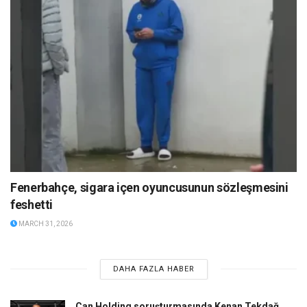
Fenerbahçe, sigara içen oyuncusunun sözleşmesini
feshetti
MARCH 31, 2026
DAHA FAZLA HABER
Can Holding soruşturmasında Kenan Tekdağ