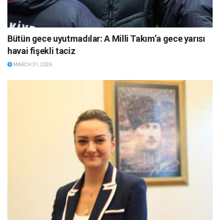
Bütün gece uyutmadılar: A Milli Takım’a gece yarısı
havai fişekli taciz
MARCH 31, 2026