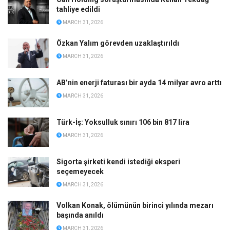
tahliye edildi
MARCH 31, 2026
Özkan Yalım görevden uzaklaştırıldı
MARCH 31, 2026
AB’nin enerji faturası bir ayda 14 milyar avro arttı
MARCH 31, 2026
Türk-İş: Yoksulluk sınırı 106 bin 817 lira
MARCH 31, 2026
Sigorta şirketi kendi istediği eksperi
seçemeyecek
MARCH 31, 2026
Volkan Konak, ölümünün birinci yılında mezarı
başında anıldı
MARCH 31, 2026