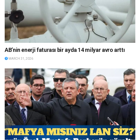
AB’nin enerji faturası bir ayda 14 milyar avro arttı
MARCH 31, 2026