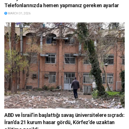
Telefonlarınızda hemen yapmanız gereken ayarlar
MARCH 31, 2026
ABD ve İsrail’in başlattığı savaş üniversitelere sıçradı:
İran’da 21 kurum hasar gördü, Körfez’de uzaktan