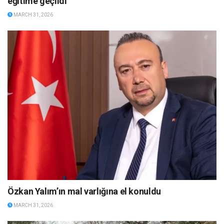
eğitime geçildi
MARCH 31, 2026
Özkan Yalım’ın mal varlığına el konuldu
MARCH 31, 2026