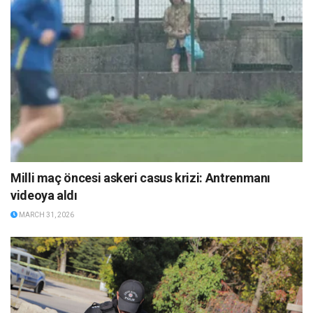
Milli maç öncesi askeri casus krizi: Antrenmanı
videoya aldı
MARCH 31, 2026