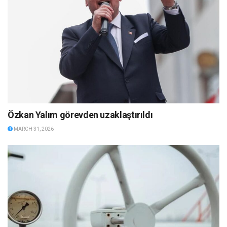
Özkan Yalım görevden uzaklaştırıldı
MARCH 31, 2026