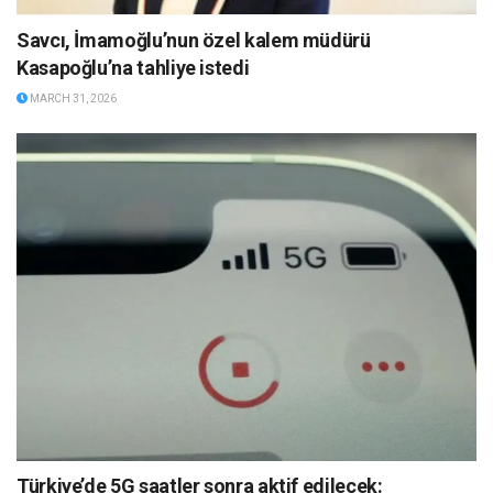
Savcı, İmamoğlu’nun özel kalem müdürü
Kasapoğlu’na tahliye istedi
MARCH 31, 2026
Türkiye’de 5G saatler sonra aktif edilecek: