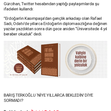
Gürcihan, Twitter hesabından yaptığı paylaşımlarda şu
ifadeleri kullandı:
”Erdoğan’ın Kasımpaşa’dan gençlik arkadaşı olan Rafael
Sadi, Odatv’de yıllarca Erdoğan’ın diplomasızlığına değinen
yazılar yazdıktan sonra dün gece aniden “Üniversitede 4 yıl
beraber okuduk” dedi.
BARIŞ TERKOĞLU ‘NİYE YILLARCA BEKLEDİN’ DİYE
SORMADI?