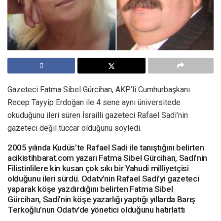
Gazeteci Fatma Sibel Gürcihan, AKP’li Cumhurbaşkanı
Recep Tayyip Erdoğan ile 4 sene aynı üniversitede
okuduğunu ileri süren İsrailli gazeteci Rafael Sadi’nin
gazeteci değil tüccar olduğunu söyledi.
2005 yılında Kudüs’te Rafael Sadi ile tanıştığını belirten
acikistihbarat.com yazarı Fatma Sibel Gürcihan, Sadi’nin
Filistinlilere kin kusan çok sıkı bir Yahudi milliyetçisi
olduğunu ileri sürdü. Odatv’nin Rafael Sadi’yi gazeteci
yaparak köşe yazdırdığını belirten Fatma Sibel
Gürcihan, Sadi’nin köşe yazarlığı yaptığı yıllarda Barış
Terkoğlu’nun Odatv’de yönetici olduğunu hatırlattı