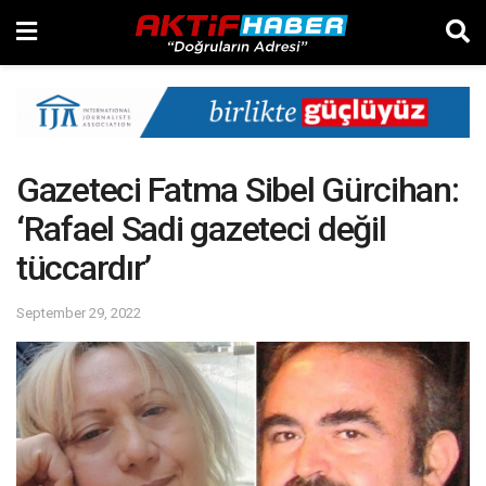
Gazeteci Fatma Sibel Gürcihan:
‘Rafael Sadi gazeteci değil
tüccardır’
September 29, 2022