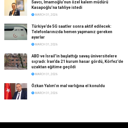
Savcı, İmamoğlu’nun özel kalem müdürü
Kasapoğlu’na tahliye istedi
MARCH 31, 2026
Türkiye’de 5G saatler sonra aktif edilecek:
Telefonlarınızda hemen yapmanız gereken
ayarlar
MARCH 31, 2026
ABD ve İsrail’in başlattığı savaş üniversitelere
sıçradı: İran’da 21 kurum hasar gördü, Körfez’de
uzaktan eğitime geçildi
MARCH 31, 2026
Özkan Yalım’ın mal varlığına el konuldu
MARCH 31, 2026