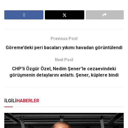
Previous Post
Göreme’deki peri bacaları yıkımı havadan görüntülendi
Next Post
CHP’li Özgür Özel, Nedim Şener’le cezaevindeki
görüşmenin detaylarını anlattı. Şener, küplere bindi
İLGİLİ
HABERLER