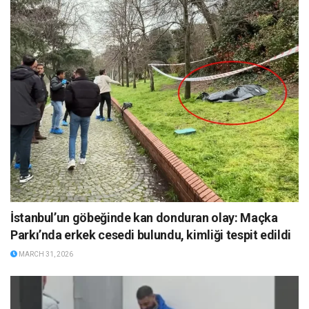
İstanbul’un göbeğinde kan donduran olay: Maçka
Parkı’nda erkek cesedi bulundu, kimliği tespit edildi
MARCH 31, 2026