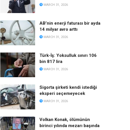
MARCH 31, 2026
AB’nin enerji faturası bir ayda
14 milyar avro arttı
MARCH 31, 2026
Türk-İş: Yoksulluk sınırı 106
bin 817 lira
MARCH 31, 2026
Sigorta şirketi kendi istediği
eksperi seçemeyecek
MARCH 31, 2026
Volkan Konak, ölümünün
birinci yılında mezarı başında