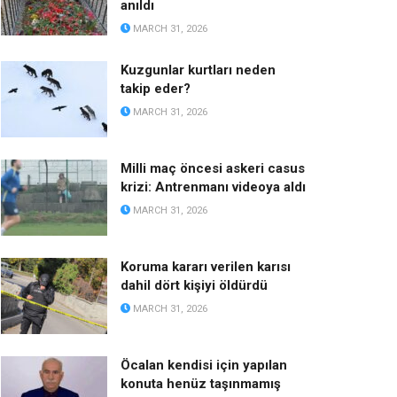
anıldı
MARCH 31, 2026
Kuzgunlar kurtları neden
takip eder?
MARCH 31, 2026
Milli maç öncesi askeri casus
krizi: Antrenmanı videoya aldı
MARCH 31, 2026
Koruma kararı verilen karısı
dahil dört kişiyi öldürdü
MARCH 31, 2026
Öcalan kendisi için yapılan
konuta henüz taşınmamış