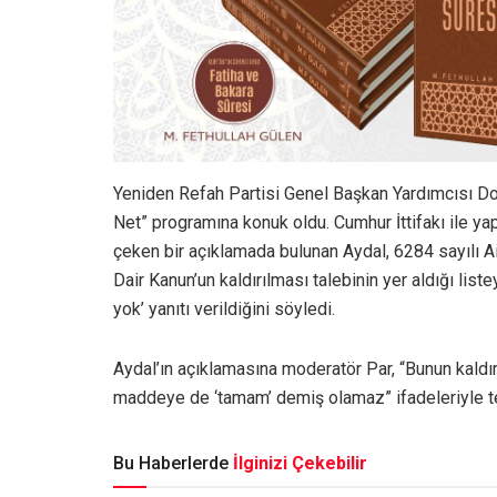
Yeniden Refah Partisi Genel Başkan Yardımcısı Do
Net” programına konuk oldu. Cumhur İttifakı ile yap
çeken bir açıklamada bulunan Aydal, 6284 sayılı 
Dair Kanun’un kaldırılması talebinin yer aldığı liste
yok’ yanıtı verildiğini söyledi.
Aydal’ın açıklamasına moderatör Par, “Bunun kaldırı
maddeye de ‘tamam’ demiş olamaz” ifadeleriyle te
Bu Haberlerde
İlginizi Çekebilir