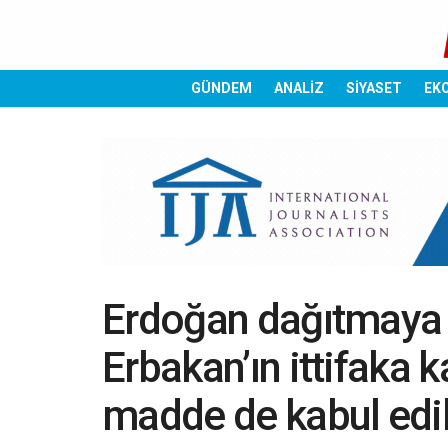
GÜNDEM
ANALİZ
SİYASET
EK
Erdoğan dağıtmaya b
Erbakan’ın ittifaka 
madde de kabul edi