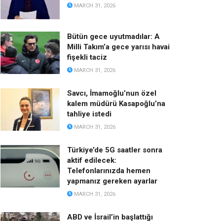
MARCH 31, 2026
Bütün gece uyutmadılar: A
Milli Takım’a gece yarısı havai
fişekli taciz
MARCH 31, 2026
Savcı, İmamoğlu’nun özel
kalem müdürü Kasapoğlu’na
tahliye istedi
MARCH 31, 2026
Türkiye’de 5G saatler sonra
aktif edilecek:
Telefonlarınızda hemen
yapmanız gereken ayarlar
MARCH 31, 2026
ABD ve İsrail’in başlattığı