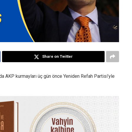
Share on Twitter
nda AKP kurmayları üç gün önce Yeniden Refah Partisi’yle