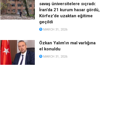
savaş üniversitelere sıçradı:
İran’da 21 kurum hasar gördü,
Körfez’de uzaktan eğitime
geçildi
MARCH 31, 2026
Özkan Yalım’ın mal varlığına
el konuldu
MARCH 31, 2026