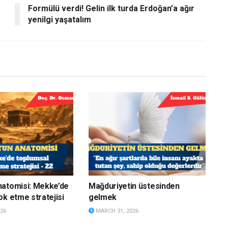
Formülü verdi! Gelin ilk turda Erdoğan’a ağır
yenilgi yaşatalım
natomisi: Mekke’de
Mağduriyetin üstesinden
ok etme stratejisi
gelmek
26
MARCH 31, 2026