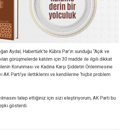
ğan Aydal, Habertürk’te Kübra Par’ın sunduğu “Açık ve
ılan görüşmelerde katılım için 30 madde ile ilgili dikkat
Ailenin Korunması ve Kadına Karşı Şiddetin Önlenmesine
yi AK Parti’ye ilettiklerini ve kendilerine ‘hiçbir problem
lmasını talep ettiğiniz için sizi eleştiriyorum, AK Parti bu
pki gösterdi.