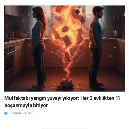
Mutfaktaki yangın yuvayı yıkıyor: Her 3 evlilikten 1’i
boşanmayla bitiyor
FEBRUARY 24, 2026