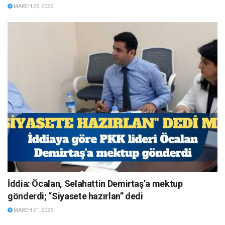
MARCH 23, 2026
İddia: Öcalan, Selahattin Demirtaş’a mektup
gönderdi; “Siyasete hazırlan” dedi
MARCH 21, 2026