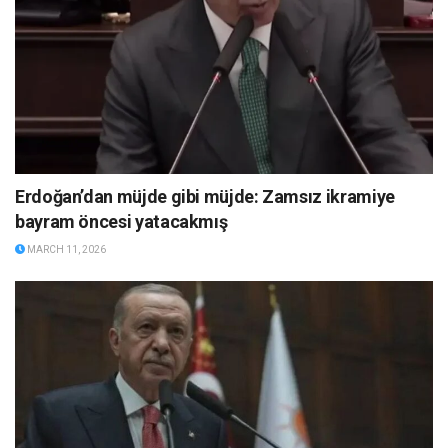
Erdoğan’dan müjde gibi müjde: Zamsız ikramiye
bayram öncesi yatacakmış
MARCH 11, 2026