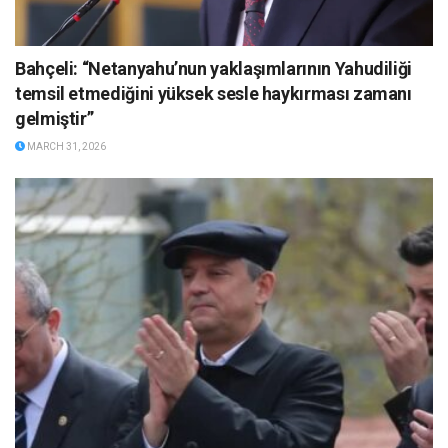
Bahçeli: “Netanyahu’nun yaklaşımlarının Yahudiliği
temsil etmediğini yüksek sesle haykırması zamanı
gelmiştir”
MARCH 31, 2026