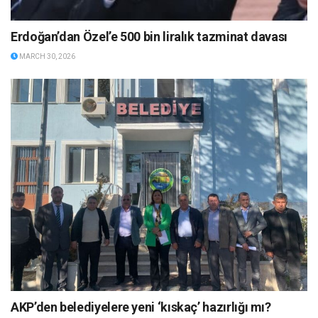
Erdoğan’dan Özel’e 500 bin liralık tazminat davası
MARCH 30, 2026
AKP’den belediyelere yeni ‘kıskaç’ hazırlığı mı?