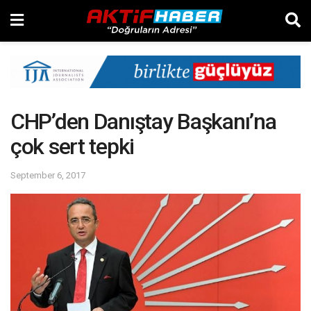
CHP’den Danıştay Başkanı’na
çok sert tepki
September 6, 2017