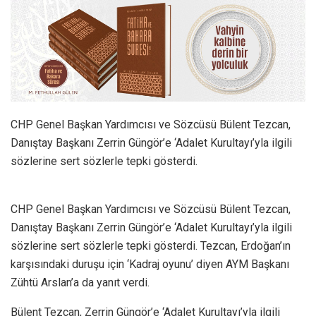
CHP Genel Başkan Yardımcısı ve Sözcüsü Bülent Tezcan,
Danıştay Başkanı Zerrin Güngör’e ‘Adalet Kurultayı’yla ilgili
sözlerine sert sözlerle tepki gösterdi.
CHP Genel Başkan Yardımcısı ve Sözcüsü Bülent Tezcan,
Danıştay Başkanı Zerrin Güngör’e ‘Adalet Kurultayı’yla ilgili
sözlerine sert sözlerle tepki gösterdi. Tezcan, Erdoğan’ın
karşısındaki duruşu için ‘Kadraj oyunu’ diyen AYM Başkanı
Zühtü Arslan’a da yanıt verdi.
Bülent Tezcan, Zerrin Güngör’e ‘Adalet Kurultayı’yla ilgili