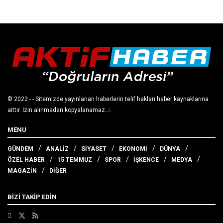
© 2022
- - Sitemizde yayınlanan haberlerin telif hakları haber kaynaklarına
aittir. İzin alınmadan kopyalanamaz.
J
.
MENU
GÜNDEM
ANALİZ
SİYASET
EKONOMİ
DÜNYA
ÖZEL HABER
15 TEMMUZ
SPOR
İŞKENCE
MEDYA
MAGAZİN
DİĞER
BİZİ TAKİP EDİN