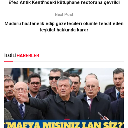
Efes Antik Kenti’ndeki kütüphane restorana çevrildi
Next Post
Müdürü hastanelik edip gazetecileri ölümle tehdit eden
teşkilat hakkında karar
İLGİLİ
HABERLER