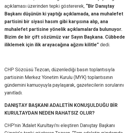
açıklaması üzerinden tepki göstererek,
“Bir Danıştay
Başkanı düşünün ki yaptığı açıklamada, ana muhalefet
partisini bir siyasi hasım gibi karşısına alıp, ana
muhalefet partisine yönelik açıklamalarda bulunuyor.
Bizim de bir çift sözümüz var Sayın Başkana. Cübbede
iliklemek için ilik arayacağına ağzını kilitle”
dedi.
CHP Sözcüsü Tezcan, düzenlediği basın toplantısıyla
partisinin Merkez Yönetim Kurulu (MYK) toplantısının
gündemini kamuoyuyla paylaşarak, gazetecilerin sorularını
yanıtladı.
DANIŞTAY BAŞKANI ADALETİN KONUŞULDUĞU BİR
KURULTAYDAN NEDEN RAHATSIZ OLUR?
CHP’nin ‘Adalet Kurultayı’nı eleştiren Danıştay Başkanı