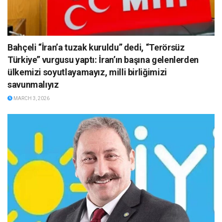
Bahçeli “İran’a tuzak kuruldu” dedi, “Terörsüz
Türkiye” vurgusu yaptı: İran’ın başına gelenlerden
ülkemizi soyutlayamayız, milli birliğimizi
savunmalıyız
MARCH 3, 2026