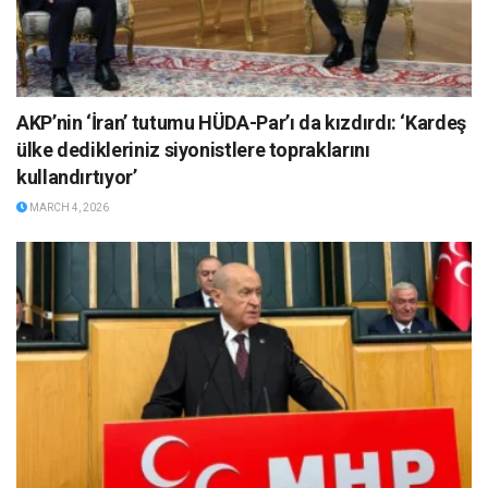
AKP’nin ‘İran’ tutumu HÜDA-Par’ı da kızdırdı: ‘Kardeş
ülke dedikleriniz siyonistlere topraklarını
kullandırtıyor’
MARCH 4, 2026