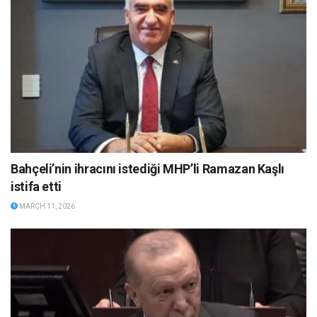
Bahçeli’nin ihracını istediği MHP’li Ramazan Kaşlı
istifa etti
MARCH 11, 2026