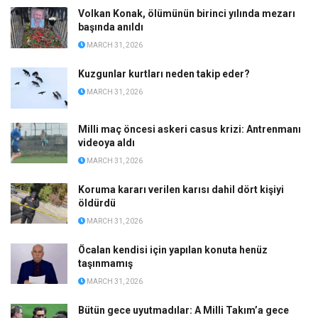
Volkan Konak, ölümünün birinci yılında mezarı
başında anıldı
MARCH 31, 2026
Kuzgunlar kurtları neden takip eder?
MARCH 31, 2026
Milli maç öncesi askeri casus krizi: Antrenmanı
videoya aldı
MARCH 31, 2026
Koruma kararı verilen karısı dahil dört kişiyi
öldürdü
MARCH 31, 2026
Öcalan kendisi için yapılan konuta henüz
taşınmamış
MARCH 31, 2026
Bütün gece uyutmadılar: A Milli Takım’a gece