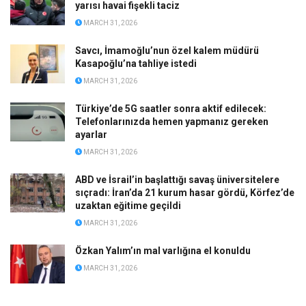
yarısı havai fişekli taciz
MARCH 31, 2026
Savcı, İmamoğlu’nun özel kalem müdürü
Kasapoğlu’na tahliye istedi
MARCH 31, 2026
Türkiye’de 5G saatler sonra aktif edilecek:
Telefonlarınızda hemen yapmanız gereken
ayarlar
MARCH 31, 2026
ABD ve İsrail’in başlattığı savaş üniversitelere
sıçradı: İran’da 21 kurum hasar gördü, Körfez’de
uzaktan eğitime geçildi
MARCH 31, 2026
Özkan Yalım’ın mal varlığına el konuldu
MARCH 31, 2026