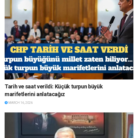
Tarih ve saat verildi: Küçük turpun büyük
marifetlerini anlatacağız
MARCH 16, 2026