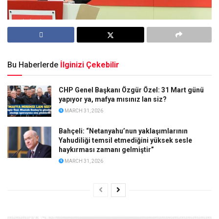
Bu Haberlerde
İlginizi Çekebilir
CHP Genel Başkanı Özgür Özel: 31 Mart günü
yapıyor ya, mafya mısınız lan siz?
MARCH 31, 2026
Bahçeli: “Netanyahu’nun yaklaşımlarının
Yahudiliği temsil etmediğini yüksek sesle
haykırması zamanı gelmiştir”
MARCH 31, 2026