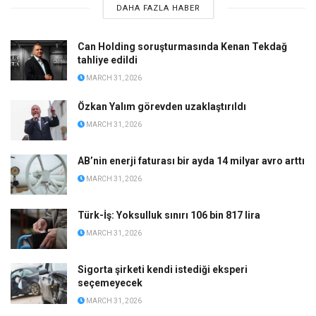
DAHA FAZLA HABER
Can Holding soruşturmasında Kenan Tekdağ
tahliye edildi
MARCH 31, 2026
Özkan Yalım görevden uzaklaştırıldı
MARCH 31, 2026
AB’nin enerji faturası bir ayda 14 milyar avro arttı
MARCH 31, 2026
Türk-İş: Yoksulluk sınırı 106 bin 817 lira
MARCH 31, 2026
Sigorta şirketi kendi istediği eksperi
seçemeyecek
MARCH 31, 2026