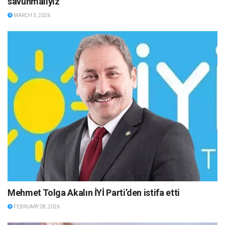
savunmalıyız
MARCH 3, 2026
Mehmet Tolga Akalın İYİ Parti’den istifa etti
FEBRUARY 28, 2026