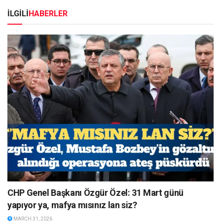
İLGİLİ
HABERLER
CHP Genel Başkanı Özgür Özel: 31 Mart günü
yapıyor ya, mafya mısınız lan siz?
MARCH 31, 2026