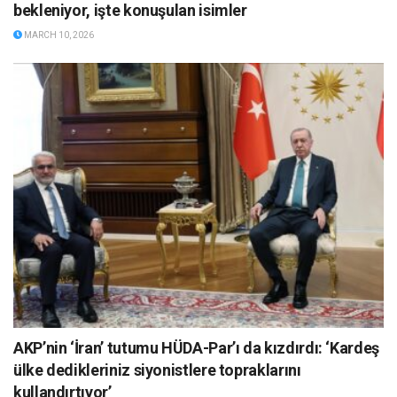
bekleniyor, işte konuşulan isimler
MARCH 10, 2026
AKP’nin ‘İran’ tutumu HÜDA-Par’ı da kızdırdı: ‘Kardeş
ülke dedikleriniz siyonistlere topraklarını
kullandırtıyor’