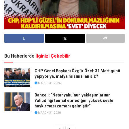
Bu Haberlerde
İlginizi Çekebilir
CHP Genel Başkanı Özgür Özel: 31 Mart günü
yapıyor ya, mafya mısınız lan siz?
MARCH 31, 2026
Bahçeli: “Netanyahu’nun yaklaşımlarının
Yahudiliği temsil etmediğini yüksek sesle
haykırması zamanı gelmiştir”
MARCH 31, 2026