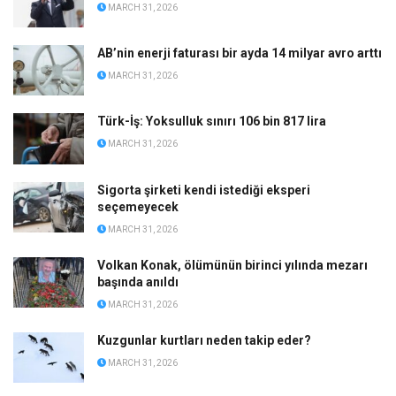
MARCH 31, 2026
AB’nin enerji faturası bir ayda 14 milyar avro arttı
MARCH 31, 2026
Türk-İş: Yoksulluk sınırı 106 bin 817 lira
MARCH 31, 2026
Sigorta şirketi kendi istediği eksperi
seçemeyecek
MARCH 31, 2026
Volkan Konak, ölümünün birinci yılında mezarı
başında anıldı
MARCH 31, 2026
Kuzgunlar kurtları neden takip eder?
MARCH 31, 2026