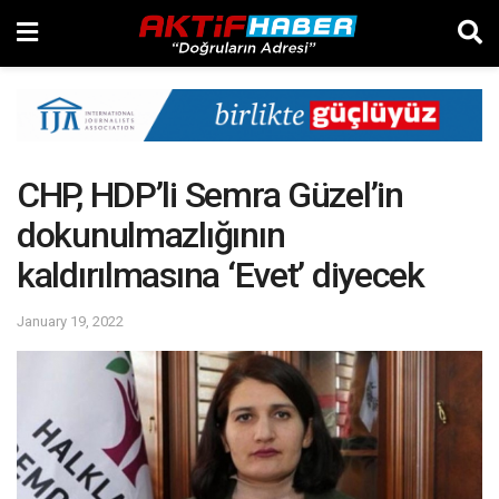
CHP, HDP’li Semra Güzel’in
dokunulmazlığının
kaldırılmasına ‘Evet’ diyecek
January 19, 2022