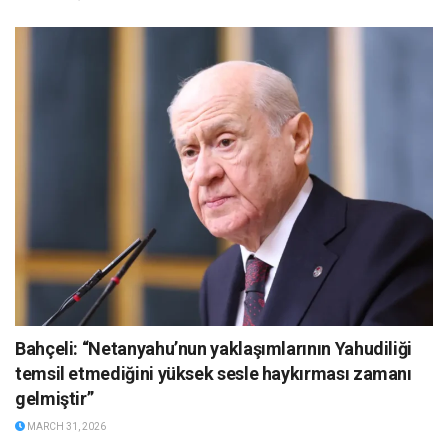
Bahçeli: “Netanyahu’nun yaklaşımlarının Yahudiliği
temsil etmediğini yüksek sesle haykırması zamanı
gelmiştir”
MARCH 31, 2026