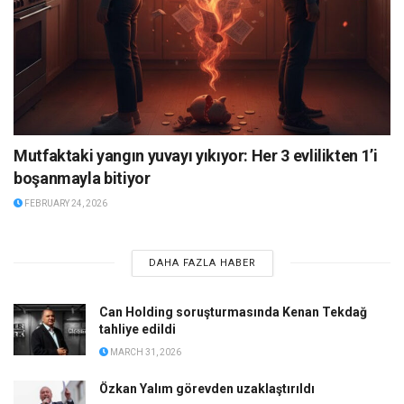
Mutfaktaki yangın yuvayı yıkıyor: Her 3 evlilikten 1’i
boşanmayla bitiyor
FEBRUARY 24, 2026
DAHA FAZLA HABER
Can Holding soruşturmasında Kenan Tekdağ
tahliye edildi
MARCH 31, 2026
Özkan Yalım görevden uzaklaştırıldı