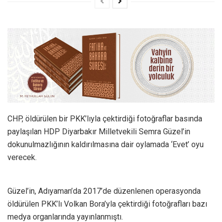
CHP, öldürülen bir PKK’lıyla çektirdiği fotoğraflar basında
paylaşılan HDP Diyarbakır Milletvekili Semra Güzel’in
dokunulmazlığının kaldırılmasına dair oylamada ‘Evet’ oyu
verecek.
Güzel’in, Adıyaman’da 2017’de düzenlenen operasyonda
öldürülen PKK’lı Volkan Bora’yla çektirdiği fotoğrafları bazı
medya organlarında yayınlanmıştı.