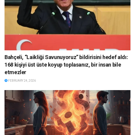
Bahçeli, “Laikliği Savunuyoruz” bildirisini hedef aldı:
168 kişiyi üst üste koyup toplasanız, bir insan bile
etmezler
FEBRUARY 24, 2026