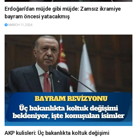
Erdoğan’dan müjde gibi müjde: Zamsız ikramiye
bayram öncesi yatacakmış
MARCH 11, 2026
AKP kulisleri: Üç bakanlıkta koltuk değişimi