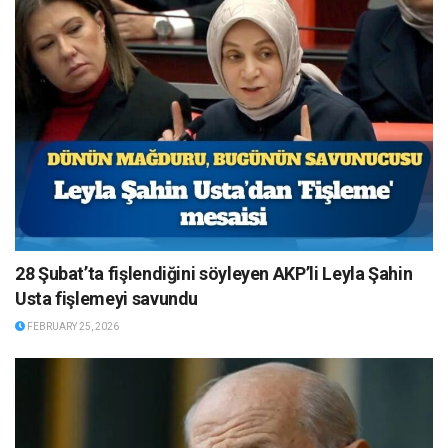
28 Şubat’ta fişlendiğini söyleyen AKP’li Leyla Şahin
Usta fişlemeyi savundu
FEBRUARY 25, 2026