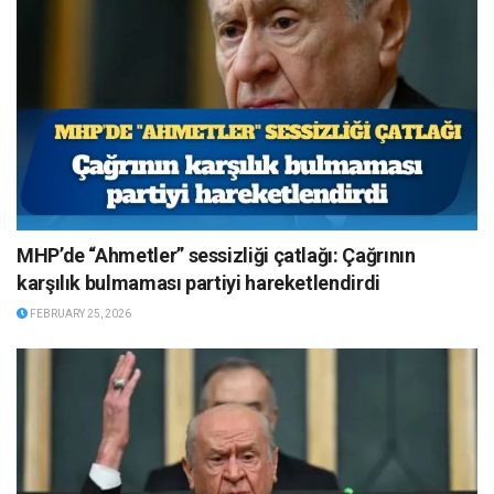
MHP’de “Ahmetler” sessizliği çatlağı: Çağrının
karşılık bulmaması partiyi hareketlendirdi
FEBRUARY 25, 2026