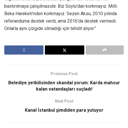
bastırılmaya çalışılmasıdır. Biz Soylu’dan korkmayız. Milli
Beka Hareketi’nden korkmayız. Sezen Aksu, 2010 yılında
referanduma destek verdi; ama 2016’da destek vermedi.
Onlarla aynı çizgide olmadığı için tehdit alıyor.”
Previous Post
Belediye yetkilisinden skandal yorum: Karda mahsur
kalan vatandaşları suçladı!
Next Post
Kanal İstanbul şimdiden para yutuyor