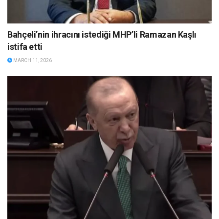
Bahçeli’nin ihracını istediği MHP’li Ramazan Kaşlı
istifa etti
MARCH 11, 2026