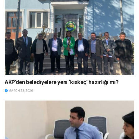
AKP’den belediyelere yeni ‘kıskaç’ hazırlığı mı?
MARCH 23, 2026