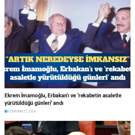
Ekrem İmamoğlu, Erbakan’ı ve ‘rekabetin asaletle
yürütüldüğü günleri’ andı
FEBRUARY 27, 2026