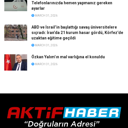
Telefonlarınızda hemen yapmanız gereken
ayarlar
MARCH 31, 2026
ABD ve İsrail’in başlattığı savaş üniversitelere
sıçradı: İran’da 21 kurum hasar gördü, Körfez’de
uzaktan eğitime geçildi
MARCH 31, 2026
Özkan Yalım’ın mal varlığına el konuldu
MARCH 31, 2026