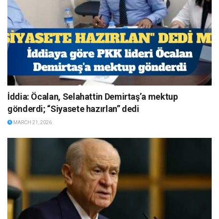
İddia: Öcalan, Selahattin Demirtaş’a mektup
gönderdi; “Siyasete hazırlan” dedi
MARCH 21, 2026