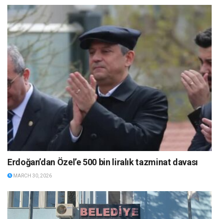
Erdoğan’dan Özel’e 500 bin liralık tazminat davası
MARCH 30, 2026