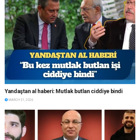
Yandaştan al haberi: Mutlak butlan ciddiye bindi
MARCH 31, 2026