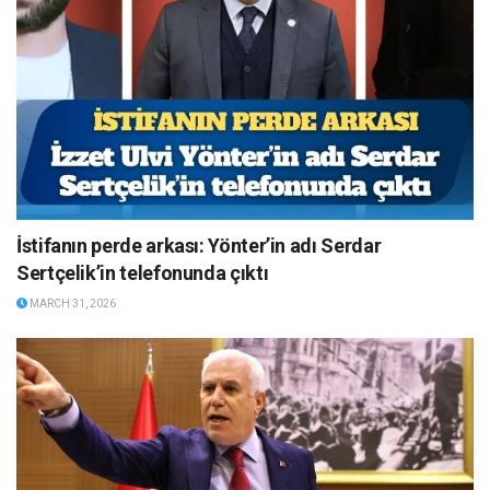
İstifanın perde arkası: Yönter’in adı Serdar
Sertçelik’in telefonunda çıktı
MARCH 31, 2026