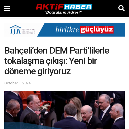
Bahçeli’den DEM Parti’lilerle
tokalaşma çıkışı: Yeni bir
döneme giriyoruz
October 1, 2024