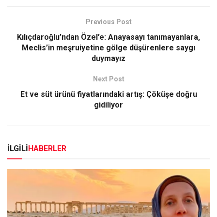
Previous Post
Kılıçdaroğlu’ndan Özel’e: Anayasayı tanımayanlara,
Meclis’in meşruiyetine gölge düşürenlere saygı
duymayız
Next Post
Et ve süt ürünü fiyatlarındaki artış: Çöküşe doğru
gidiliyor
İLGİLİ
HABERLER