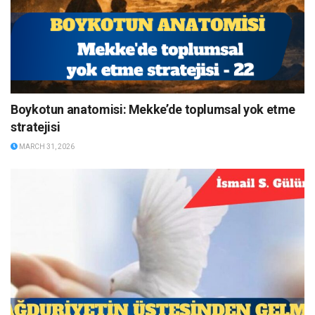
Boykotun anatomisi: Mekke’de toplumsal yok etme
stratejisi
MARCH 31, 2026