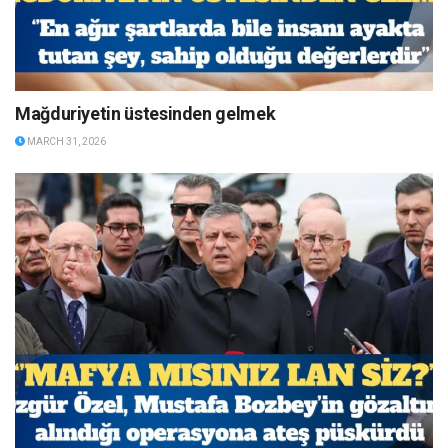
Mağduriyetin üstesinden gelmek
MARCH 31, 2026