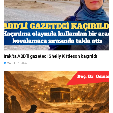
Irak’ta ABD’li gazeteci Shelly Kittleson kaçırıldı
MARCH 31, 2026