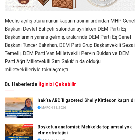
Meclis açılış oturumunun kapanmasının ardından MHP Genel
Başkanı Devlet Bahçeli salondan ayrılırken DEM Parti Eş
Başkanlarının yanına gelmiş, aralarında DEM Parti Eş Genel
Başkanı Tuncer Bakırhan, DEM Parti Grup Başkanvekili Sezai
Temelli, DEM Parti Van Milletvekili Pervin Buldan ve DEM
Parti Ağrı Milletvekili Sırrı Sakık’ın da olduğu
milletvekilleriyle tokalaşmıştı.
Bu Haberlerde
İlginizi Çekebilir
Irak’ta ABD’li gazeteci Shelly Kittleson kaçırıldı
MARCH 31, 2026
Boykotun anatomisi: Mekke’de toplumsal yok
etme stratejisi