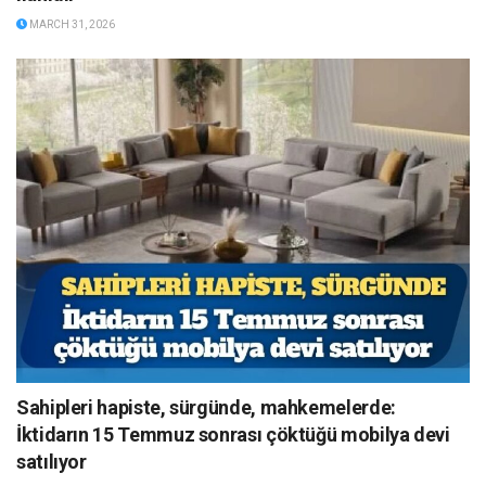
MARCH 31, 2026
Sahipleri hapiste, sürgünde, mahkemelerde:
İktidarın 15 Temmuz sonrası çöktüğü mobilya devi
satılıyor