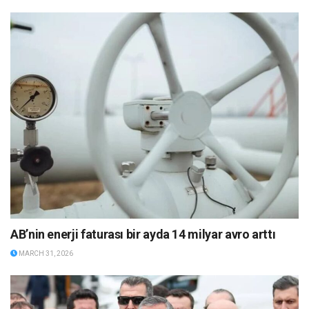
AB’nin enerji faturası bir ayda 14 milyar avro arttı
MARCH 31, 2026