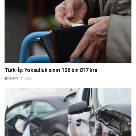
Türk-İş: Yoksulluk sınırı 106 bin 817 lira
MARCH 31, 2026