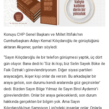
Konuyu CHP Genel Başkanı ve Millet İttifakı’nın
Cumhurbaşkanı Adayı Kemal Kılıçdaroğlu ile görüştüğünü
aktaran Akşener, şunları söyledi:
“Sayın Kılıçdaroğlu ile bir telefon görüşmesi yaptık, üç dört
gün oluyor. Bana dedi ki ‘Siz iki kişi, biz Selin Sayek Böke ile
Faik Öztrak’ı görevlendiriyorum. Diğer siyasi partileri
arayacağım, ikişer kişi onlar da versin. Bu arkadaşlar bir
araya gelsin, son durumu kendi aralarında göz geçirsinler’
dedi. Bizden Sayın Bilge Yılmaz ile Sayın Birol Aydemir’i
görevlendirdim. Onlar bir araya geleceklerdi, son durum
hakkında gerçekten bir bilgim yok. Ama Sayın
Kılıçdaroğlu’nun Şampiyon Ligi’ndeki insanlar onlar. Onlarla