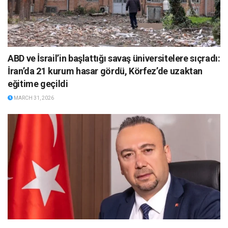
ABD ve İsrail’in başlattığı savaş üniversitelere sıçradı:
İran’da 21 kurum hasar gördü, Körfez’de uzaktan
eğitime geçildi
MARCH 31, 2026