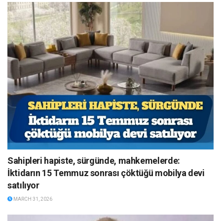
Sahipleri hapiste, sürgünde, mahkemelerde:
İktidarın 15 Temmuz sonrası çöktüğü mobilya devi
satılıyor
MARCH 31, 2026