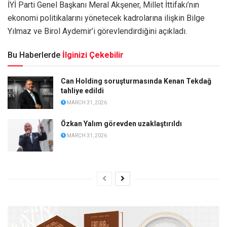
İYİ Parti Genel Başkanı Meral Akşener, Millet İttifakı’nın
ekonomi politikalarını yönetecek kadrolarına ilişkin Bilge
Yılmaz ve Birol Aydemir’i görevlendirdiğini açıkladı.
Bu Haberlerde
İlginizi Çekebilir
Can Holding soruşturmasında Kenan Tekdağ
tahliye edildi
MARCH 31, 2026
Özkan Yalım görevden uzaklaştırıldı
MARCH 31, 2026