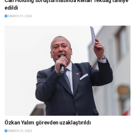
Can Holding soruşturmasında Kenan Tekdağ tahliye
edildi
MARCH 31, 2026
Özkan Yalım görevden uzaklaştırıldı
MARCH 31, 2026