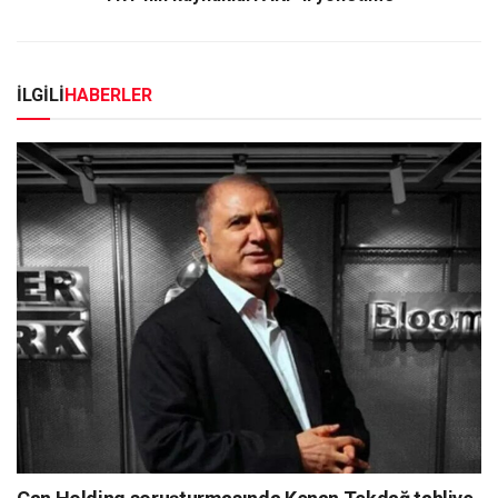
İLGİLİ
HABERLER