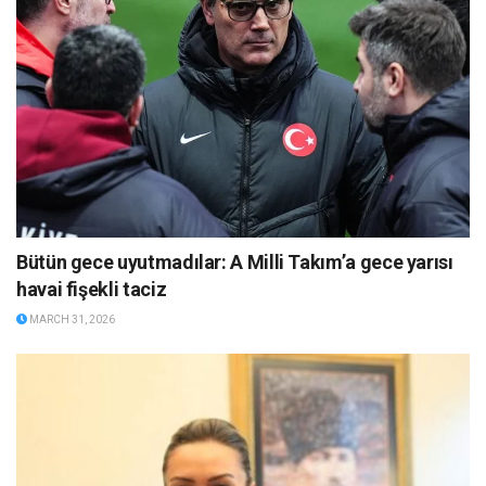
Bütün gece uyutmadılar: A Milli Takım’a gece yarısı
havai fişekli taciz
MARCH 31, 2026