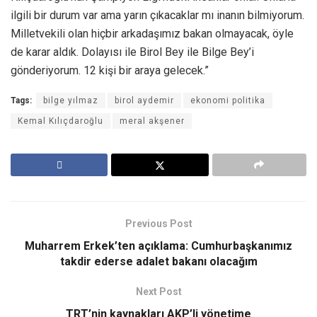
ilgili bir durum var ama yarın çıkacaklar mı inanın bilmiyorum.
Milletvekili olan hiçbir arkadaşımız bakan olmayacak, öyle
de karar aldık. Dolayısı ile Birol Bey ile Bilge Bey’i
gönderiyorum. 12 kişi bir araya gelecek.”
Tags:
bilge yılmaz
birol aydemir
ekonomi politika
Kemal Kılıçdaroğlu
meral akşener
Previous Post
Muharrem Erkek’ten açıklama: Cumhurbaşkanımız
takdir ederse adalet bakanı olacağım
Next Post
TRT’nin kaynakları AKP’li yönetime