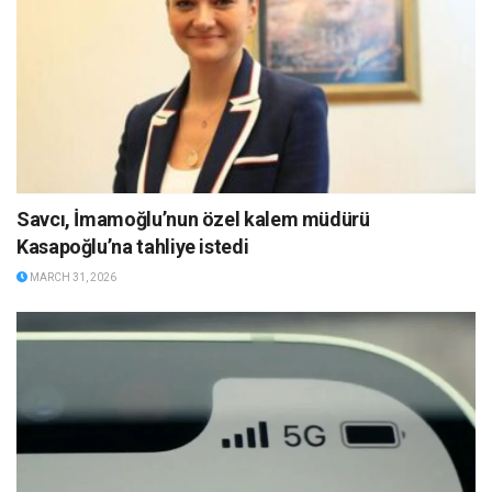
Savcı, İmamoğlu’nun özel kalem müdürü
Kasapoğlu’na tahliye istedi
MARCH 31, 2026