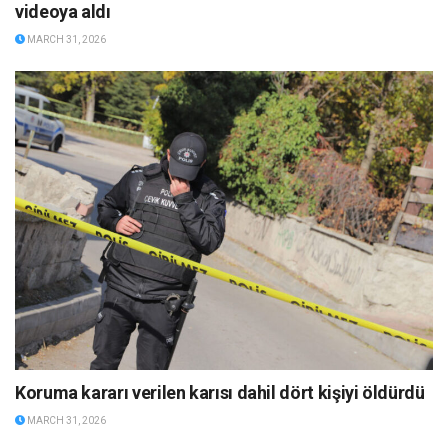
videoya aldı
MARCH 31, 2026
Koruma kararı verilen karısı dahil dört kişiyi öldürdü
MARCH 31, 2026