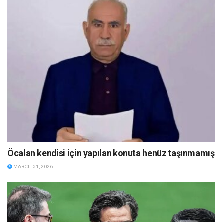
Öcalan kendisi için yapılan konuta henüz taşınmamış
MARCH 31, 2026