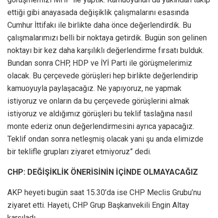
ettiği gibi anayasada değişiklik çalışmalarını esasında
Cumhur İttifakı ile birlikte daha önce değerlendirdik. Bu
çalışmalarımızı belli bir noktaya getirdik. Bugün son gelinen
noktayı bir kez daha karşılıklı değerlendirme fırsatı bulduk.
Bundan sonra CHP, HDP ve İYİ Parti ile görüşmelerimiz
olacak. Bu çerçevede görüşleri hep birlikte değerlendirip
kamuoyuyla paylaşacağız. Ne yapıyoruz, ne yapmak
istiyoruz ve onların da bu çerçevede görüşlerini almak
istiyoruz ve aldığımız görüşleri bu teklif taslağına nasıl
monte ederiz onun değerlendirmesini ayrıca yapacağız.
Teklif ondan sonra netleşmiş olacak yani şu anda elimizde
bir teklifle grupları ziyaret etmiyoruz” dedi.
CHP: DEĞİŞİKLİK ÖNERİSİNİN İÇİNDE OLMAYACAĞIZ
AKP heyeti bugün saat 15.30’da ise CHP Meclis Grubu’nu
ziyaret etti. Hayeti, CHP Grup Başkanvekili Engin Altay
karşıladı.