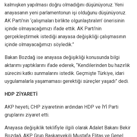
kalmışken yapılması doğru olmadığını düşünüyoruz. Yeni
anayasanın yeni parlamentonun işi olduğunu düşünüyoruz.
AK Parti’nin ‘çalışmaları birlikte olgunlaştıralım’ önerisinin
içinde olmayacağımızı ifade ettik. AK Parti’nin
gerçekleştirmek istediği anayasa değişikliği çalışmasının
içinde olmayacağımızı söyledik.”
Bakan Bozdağ ise anayasa değişikliği konusunda bilgi
aktarımı yaptıklarını ifade ederek, “Kendilerinden bu hazırlık
sürecini katkı sunmalarını istedik. Geçmişte Türkiye, idari
uygulamalarla yaşamaması gerektiği süreçler yaşadı” dedi.
HDP ZİYARETİ
AKP heyeti, CHP ziyaretinin ardından HDP ve İYİ Parti
gruplarını ziyaret etti.
Anayasa değişiklik teklifiyle ilgili olarak Adalet Bakanı Bekir
Bozdağ, AKP Grup Başkanvekili Mustafa Elitaş ve Genel