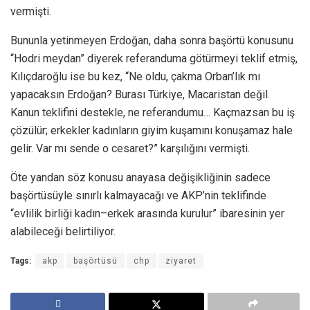
vermişti.
Bununla yetinmeyen Erdoğan, daha sonra başörtü konusunu
“Hodri meydan” diyerek referanduma götürmeyi teklif etmiş,
Kılıçdaroğlu ise bu kez, “Ne oldu, çakma Orban’lık mı
yapacaksın Erdoğan? Burası Türkiye, Macaristan değil.
Kanun teklifini destekle, ne referandumu… Kaçmazsan bu iş
çözülür; erkekler kadınların giyim kuşamını konuşamaz hale
gelir. Var mı sende o cesaret?” karşılığını vermişti.
Öte yandan söz konusu anayasa değişikliğinin sadece
başörtüsüyle sınırlı kalmayacağı ve AKP’nin teklifinde
“evlilik birliği kadın–erkek arasında kurulur” ibaresinin yer
alabileceği belirtiliyor.
Tags:
akp
başörtüsü
chp
ziyaret