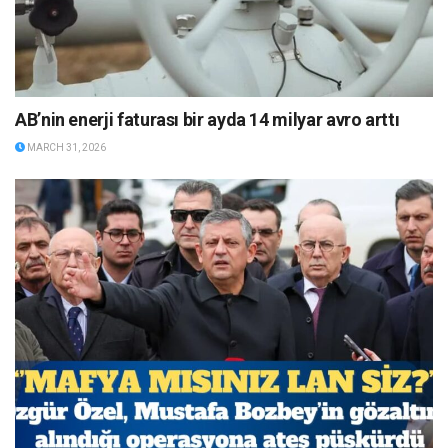
AB’nin enerji faturası bir ayda 14 milyar avro arttı
MARCH 31, 2026