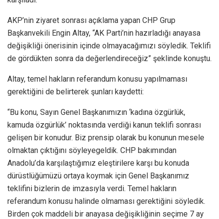
AKP’nin ziyaret sonrası açıklama yapan CHP Grup
Başkanvekili Engin Altay, “AK Parti’nin hazırladığı anayasa
değişikliği önerisinin içinde olmayacağımızı söyledik. Teklifi
de gördükten sonra da değerlendireceğiz” şeklinde konuştu.
Altay, temel hakların referandum konusu yapılmaması
gerektiğini de belirterek şunları kaydetti:
“Bu konu, Sayın Genel Başkanımızın ‘kadına özgürlük,
kamuda özgürlük’ noktasında verdiği kanun teklifi sonrası
gelişen bir konudur. Biz prensip olarak bu konunun mesele
olmaktan çıktığını söyleyegeldik. CHP bakımından
Anadolu’da karşılaştığımız eleştirilere karşı bu konuda
dürüstlüğümüzü ortaya koymak için Genel Başkanımız
teklifini bizlerin de imzasıyla verdi. Temel hakların
referandum konusu halinde olmaması gerektiğini söyledik.
Birden çok maddeli bir anayasa değişikliğinin seçime 7 ay