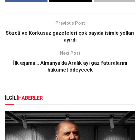
Previous Post
Sözcü ve Korkusuz gazeteleri çok sayıda isimle yolları
ayırdı
Next Post
İlk aşama… Almanya’da Aralık ayı gaz faturalarını
hükümet ödeyecek
İLGİLİ
HABERLER