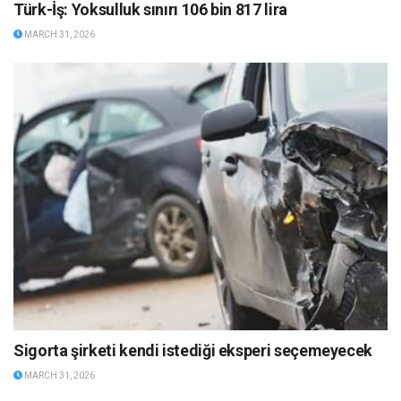
Türk-İş: Yoksulluk sınırı 106 bin 817 lira
MARCH 31, 2026
Sigorta şirketi kendi istediği eksperi seçemeyecek
MARCH 31, 2026