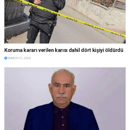
Koruma kararı verilen karısı dahil dört kişiyi öldürdü
MARCH 31, 2026