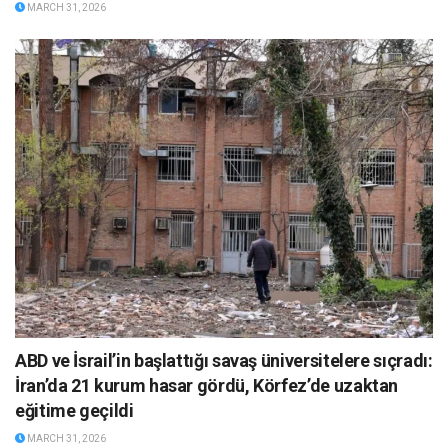
MARCH 31, 2026
ABD ve İsrail’in başlattığı savaş üniversitelere sıçradı:
İran’da 21 kurum hasar gördü, Körfez’de uzaktan
eğitime geçildi
MARCH 31, 2026