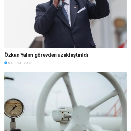
Özkan Yalım görevden uzaklaştırıldı
MARCH 31, 2026