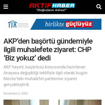
AKP’den başörtü gündemiyle
ilgili muhalefete ziyaret: CHP
‘Biz yokuz’ dedi
AKP heyeti, başörtüsü konusunda hazırlanan
Anayasa değişikliği teklifiyle ilgili olarak bugün
Meclis'teki muhalefet partilerine ziyaret
gerçekleştirdi.
November 2, 2022