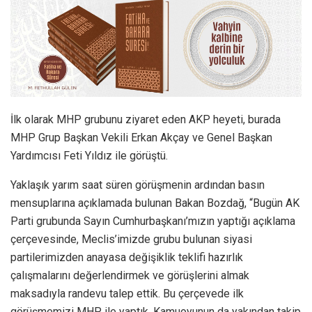
İlk olarak MHP grubunu ziyaret eden AKP heyeti, burada
MHP Grup Başkan Vekili Erkan Akçay ve Genel Başkan
Yardımcısı Feti Yıldız ile görüştü.
Yaklaşık yarım saat süren görüşmenin ardından basın
mensuplarına açıklamada bulunan Bakan Bozdağ, “Bugün AK
Parti grubunda Sayın Cumhurbaşkanı’mızın yaptığı açıklama
çerçevesinde, Meclis’imizde grubu bulunan siyasi
partilerimizden anayasa değişiklik teklifi hazırlık
çalışmalarını değerlendirmek ve görüşlerini almak
maksadıyla randevu talep ettik. Bu çerçevede ilk
görüşmemizi MHP ile yaptık. Kamuoyunun da yakından takip