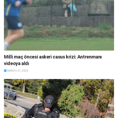
Milli maç öncesi askeri casus krizi: Antrenmanı
videoya aldı
MARCH 31, 2026