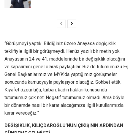
“Görüşmeyi yaptık. Bildiğiniz üzere Anayasa değişiklik
teklifiyle ilgili bir görüşmeydi. Henüz yazılı bir metin yok.
Anayasanın 24 ve 41. maddelerinde bir değişiklik olacağını
ve kapsamını genel olarak paylaştılar. Biz de tutumumuzu Eş
Genel Başkanlarımız ve MYK’da yaptığımız görüşmeler
sonucunda kamuoyuyla paylaşıyor olacağız. Sohbet ettik.
Kıyafet özgürlüğü, türban, kadın hakları konusunda
tutumumuz çok net. Negatif tutumumuz olmadı. Ama böyle
bir dönemde nasıl bir karar alacağımıza ilgili kurullarımızla
karar vereceğiz.”
DEĞİŞİKLİK, KILIÇDAROĞLU’NUN ÇIKIŞININ ARDINDAN