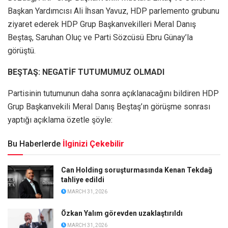
Başkan Yardımcısı Ali İhsan Yavuz, HDP parlemento grubunu
ziyaret ederek HDP Grup Başkanvekilleri Meral Danış
Beştaş, Saruhan Oluç ve Parti Sözcüsü Ebru Günay’la
görüştü.
BEŞTAŞ: NEGATİF TUTUMUMUZ OLMADI
Partisinin tutumunun daha sonra açıklanacağını bildiren HDP
Grup Başkanvekili Meral Danış Beştaş’ın görüşme sonrası
yaptığı açıklama özetle şöyle:
Bu Haberlerde
İlginizi Çekebilir
Can Holding soruşturmasında Kenan Tekdağ
tahliye edildi
MARCH 31, 2026
Özkan Yalım görevden uzaklaştırıldı
MARCH 31, 2026