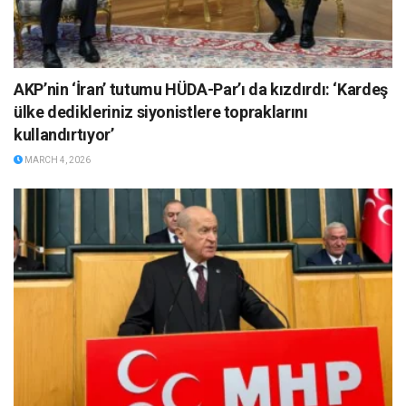
AKP’nin ‘İran’ tutumu HÜDA-Par’ı da kızdırdı: ‘Kardeş
ülke dedikleriniz siyonistlere topraklarını
kullandırtıyor’
MARCH 4, 2026