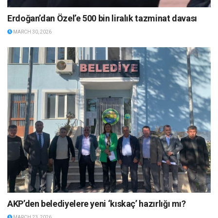
Erdoğan’dan Özel’e 500 bin liralık tazminat davası
MARCH 30, 2026
AKP’den belediyelere yeni ‘kıskaç’ hazırlığı mı?
MARCH 23, 2026