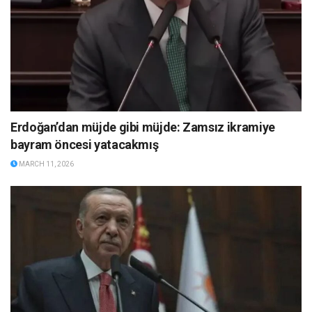
Erdoğan’dan müjde gibi müjde: Zamsız ikramiye
bayram öncesi yatacakmış
MARCH 11, 2026