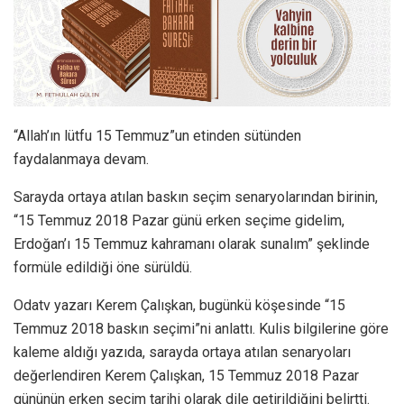
“Allah’ın lütfu 15 Temmuz”un etinden sütünden
faydalanmaya devam.
Sarayda ortaya atılan baskın seçim senaryolarından birinin,
“15 Temmuz 2018 Pazar günü erken seçime gidelim,
Erdoğan’ı 15 Temmuz kahramanı olarak sunalım” şeklinde
formüle edildiği öne sürüldü.
Odatv yazarı Kerem Çalışkan, bugünkü köşesinde “15
Temmuz 2018 baskın seçimi”ni anlattı. Kulis bilgilerine göre
kaleme aldığı yazıda, sarayda ortaya atılan senaryoları
değerlendiren Kerem Çalışkan, 15 Temmuz 2018 Pazar
gününün erken seçim tarihi olarak dile getirildiğini belirtti.