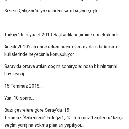
Kerem Çalışkan’ın yazısından satır başları şöyle:
Türkiye’de siyaset 2019 Başkanlık seçimine endekslendi…
Ancak 2019’dan önce erken seçim senaryoları da Ankara
kulislerinde heyecanla konuşuluyor…
Saray’da ortaya atılan seçim senaryolarından birinin tarihi
hayli cazip:
15 Temmuz 2018…
Yani 10 sonra…
Bazı çevrelere göre Saray’da, 15
Temmuz ‘Kahramanı’ Erdoğan’ı, 15 Temmuz ‘hainlerine’ karşı
seçim yarışına sokma planları yapılıyor…