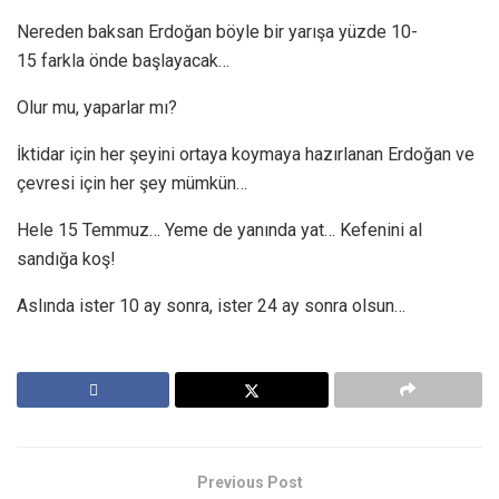
Nereden baksan Erdoğan böyle bir yarışa yüzde 10-
15 farkla önde başlayacak…
Olur mu, yaparlar mı?
İktidar için her şeyini ortaya koymaya hazırlanan Erdoğan ve
çevresi için her şey mümkün…
Hele 15 Temmuz… Yeme de yanında yat… Kefenini al
sandığa koş!
Aslında ister 10 ay sonra, ister 24 ay sonra olsun…
Previous Post