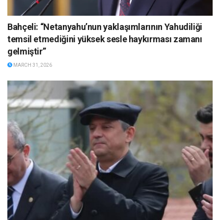
Bahçeli: “Netanyahu’nun yaklaşımlarının Yahudiliği
temsil etmediğini yüksek sesle haykırması zamanı
gelmiştir”
MARCH 31, 2026