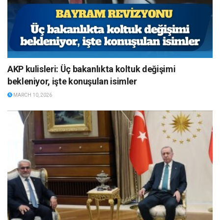
AKP kulisleri: Üç bakanlıkta koltuk değişimi
bekleniyor, işte konuşulan isimler
MARCH 10, 2026