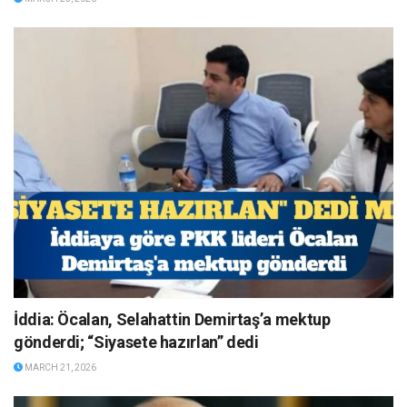
İddia: Öcalan, Selahattin Demirtaş’a mektup
gönderdi; “Siyasete hazırlan” dedi
MARCH 21, 2026