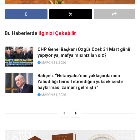
Bu Haberlerde
İlginizi Çekebilir
CHP Genel Başkanı Özgür Özel: 31 Mart günü
yapıyor ya, mafya mısınız lan siz?
MARCH 31, 2026
Bahçeli: “Netanyahu’nun yaklaşımlarının
Yahudiliği temsil etmediğini yüksek sesle
haykırması zamanı gelmiştir”
MARCH 31, 2026