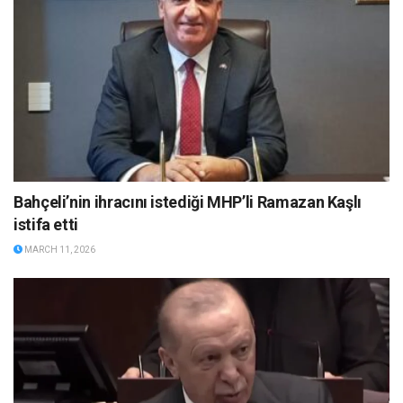
Bahçeli’nin ihracını istediği MHP’li Ramazan Kaşlı
istifa etti
MARCH 11, 2026