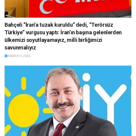
Bahçeli “İran’a tuzak kuruldu” dedi, “Terörsüz
Türkiye” vurgusu yaptı: İran’ın başına gelenlerden
ülkemizi soyutlayamayız, milli birliğimizi
savunmalıyız
MARCH 3, 2026