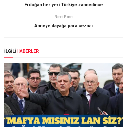
Erdoğan her yeri Türkiye zannedince
Next Post
Anneye dayağa para cezası
İLGİLİ
HABERLER