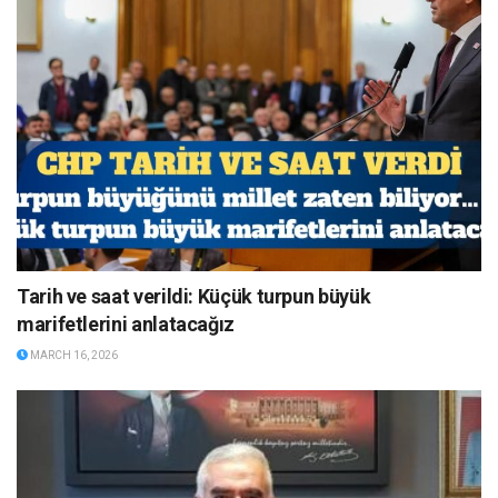
Tarih ve saat verildi: Küçük turpun büyük
marifetlerini anlatacağız
MARCH 16, 2026