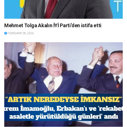
Mehmet Tolga Akalın İYİ Parti’den istifa etti
FEBRUARY 28, 2026