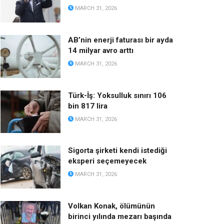
MARCH 31, 2026
AB’nin enerji faturası bir ayda
14 milyar avro arttı
MARCH 31, 2026
Türk-İş: Yoksulluk sınırı 106
bin 817 lira
MARCH 31, 2026
Sigorta şirketi kendi istediği
eksperi seçemeyecek
MARCH 31, 2026
Volkan Konak, ölümünün
birinci yılında mezarı başında