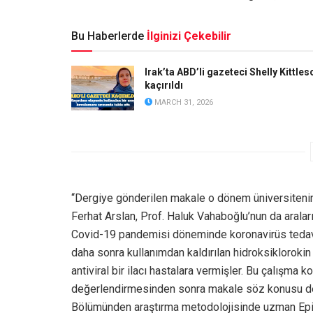
Bu Haberlerde
İlginizi Çekebilir
Irak’ta ABD’li gazeteci Shelly Kittles
kaçırıldı
MARCH 31, 2026
‘‘Dergiye gönderilen makale o dönem üniversitenin
Ferhat Arslan, Prof. Haluk Vahaboğlu’nun da aralar
Covid-19 pandemisi döneminde koronavirüs tedavis
daha sonra kullanımdan kaldırılan hidroksiklorokin 
antiviral bir ilacı hastalara vermişler. Bu çalışma
değerlendirmesinden sonra makale söz konusu der
Bölümünden araştırma metodolojisinde uzman Epide