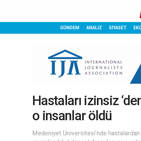
GÜNDEM
ANALİZ
SİYASET
EK
Hastaları izinsiz ‘de
o insanlar öldü
Medeniyet Üniversitesi’nde hastalardan 