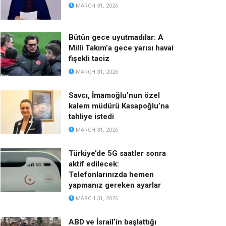
MARCH 31, 2026
Bütün gece uyutmadılar: A
Milli Takım’a gece yarısı havai
fişekli taciz
MARCH 31, 2026
Savcı, İmamoğlu’nun özel
kalem müdürü Kasapoğlu’na
tahliye istedi
MARCH 31, 2026
Türkiye’de 5G saatler sonra
aktif edilecek:
Telefonlarınızda hemen
yapmanız gereken ayarlar
MARCH 31, 2026
ABD ve İsrail’in başlattığı