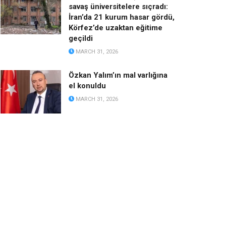
savaş üniversitelere sıçradı:
İran’da 21 kurum hasar gördü,
Körfez’de uzaktan eğitime
geçildi
MARCH 31, 2026
Özkan Yalım’ın mal varlığına
el konuldu
MARCH 31, 2026