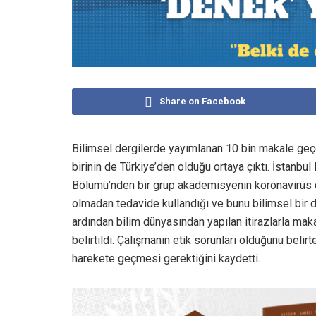
Share on Facebook
Bilimsel dergilerde yayımlanan 10 bin makale geçen
birinin de Türkiye’den olduğu ortaya çıktı. İstanbu
Bölümü’nden bir grup akademisyenin koronavirüs dön
olmadan tedavide kullandığı ve bunu bilimsel bir
ardından bilim dünyasından yapılan itirazlarla maka
belirtildi. Çalışmanın etik sorunları olduğunu beli
harekete geçmesi gerektiğini kaydetti.