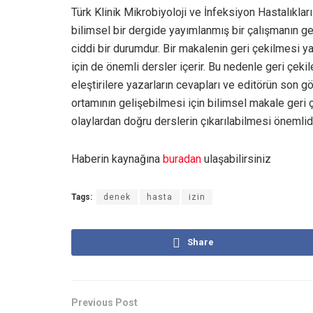
Türk Klinik Mikrobiyoloji ve İnfeksiyon Hastalıklar
bilimsel bir dergide yayımlanmış bir çalışmanın g
ciddi bir durumdur. Bir makalenin geri çekilmesi ya
için de önemli dersler içerir. Bu nedenle geri çeki
eleştirilere yazarların cevapları ve editörün son 
ortamının gelişebilmesi için bilimsel makale geri
olaylardan doğru derslerin çıkarılabilmesi önemlidir
Haberin kaynağına
buradan
ulaşabilirsiniz
Tags:
denek
hasta
izin
Share
Previous Post