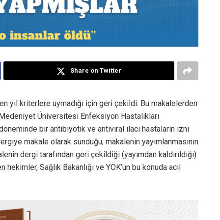
Share on Twitter
 yıl kriterlere uymadığı için geri çekildi. Bu makalelerden
l Medeniyet Üniversitesi Enfeksiyon Hastalıkları
eminde bir antibiyotik ve antiviral ilacı hastaların izni
 dergiye makale olarak sunduğu, makalenin yayımlanmasının
lenin dergi tarafından geri çekildiği (yayımdan kaldırıldığı)
rten hekimler, Sağlık Bakanlığı ve YÖK’un bu konuda acil