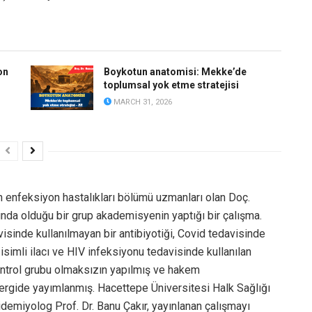
on
Boykotun anatomisi: Mekke’de
toplumsal yok etme stratejisi
MARCH 31, 2026
 enfeksiyon hastalıkları bölümü uzmanları olan Doç.
ında olduğu bir grup akademisyenin yaptığı bir çalışma.
inde kullanılmayan bir antibiyotiği, Covid tedavisinde
isimli ilacı ve HIV infeksiyonu tedavisinde kullanılan
 kontrol grubu olmaksızın yapılmış ve hakem
gide yayımlanmış. Hacettepe Üniversitesi Halk Sağlığı
miyolog Prof. Dr. Banu Çakır, yayınlanan çalışmayı