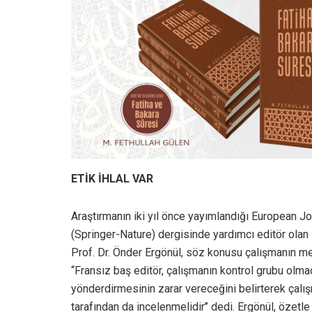
ETİK İHLAL VAR
Araştırmanın iki yıl önce yayımlandığı European J
(Springer-Nature) dergisinde yardımcı editör olan 
Prof. Dr. Önder Ergönül, söz konusu çalışmanın me
‘‘Fransız baş editör, çalışmanın kontrol grubu olma
yönderdirmesinin zarar vereceğini belirterek çalış
tarafından da incelenmelidir’’ dedi. Ergönül, özetle