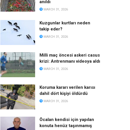
anıldı
MARCH 31, 2026
Kuzgunlar kurtları neden
takip eder?
MARCH 31, 2026
Milli maç öncesi askeri casus
krizi: Antrenmanı videoya aldı
MARCH 31, 2026
Koruma kararı verilen karısı
dahil dört kişiyi öldürdü
MARCH 31, 2026
Öcalan kendisi için yapılan
konuta henüz taşınmamış