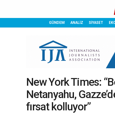
GÜNDEM
ANALİZ
SİYASET
EK
New York Times: “B
Netanyahu, Gazze’d
fırsat kolluyor”