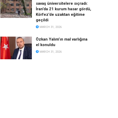
savaş üniversitelere sıçradı:
İran’da 21 kurum hasar gördü,
Körfez’de uzaktan eğitime
geçildi
MARCH 31, 2026
Özkan Yalım’ın mal varlığına
el konuldu
MARCH 31, 2026