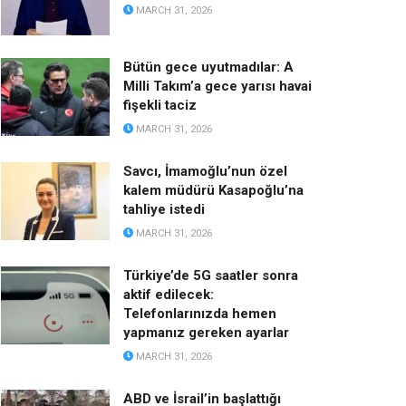
MARCH 31, 2026
Bütün gece uyutmadılar: A
Milli Takım’a gece yarısı havai
fişekli taciz
MARCH 31, 2026
Savcı, İmamoğlu’nun özel
kalem müdürü Kasapoğlu’na
tahliye istedi
MARCH 31, 2026
Türkiye’de 5G saatler sonra
aktif edilecek:
Telefonlarınızda hemen
yapmanız gereken ayarlar
MARCH 31, 2026
ABD ve İsrail’in başlattığı