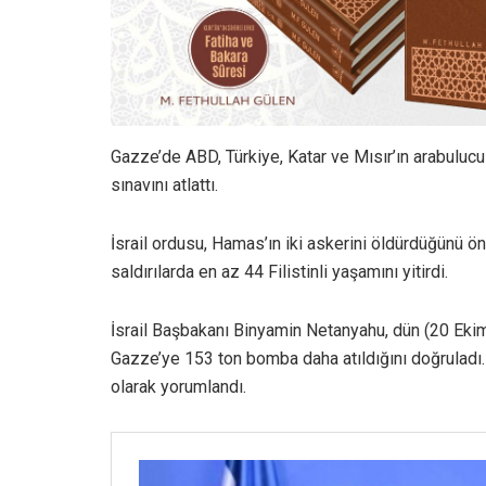
Gazze’de ABD, Türkiye, Katar ve Mısır’ın arabuluc
sınavını atlattı.
İsrail ordusu, Hamas’ın iki askerini öldürdüğünü 
saldırılarda en az 44 Filistinli yaşamını yitirdi.
İsrail Başbakanı Binyamin Netanyahu, dün (20 Ekim) 
Gazze’ye 153 ton bomba daha atıldığını doğruladı.
olarak yorumlandı.