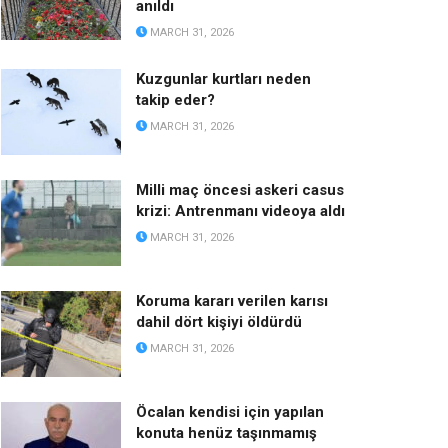
anıldı
MARCH 31, 2026
Kuzgunlar kurtları neden
takip eder?
MARCH 31, 2026
Milli maç öncesi askeri casus
krizi: Antrenmanı videoya aldı
MARCH 31, 2026
Koruma kararı verilen karısı
dahil dört kişiyi öldürdü
MARCH 31, 2026
Öcalan kendisi için yapılan
konuta henüz taşınmamış