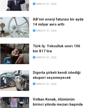
MARCH 31, 2026
AB’nin enerji faturası bir ayda
14 milyar avro arttı
MARCH 31, 2026
Türk-İş: Yoksulluk sınırı 106
bin 817 lira
MARCH 31, 2026
Sigorta şirketi kendi istediği
eksperi seçemeyecek
MARCH 31, 2026
Volkan Konak, ölümünün
birinci yılında mezarı başında