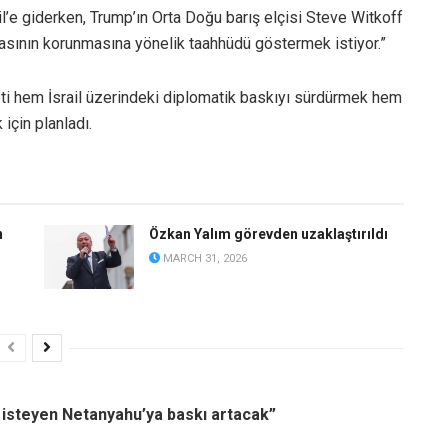
l’e giderken, Trump’ın Orta Doğu barış elçisi Steve Witkoff
masının korunmasına yönelik taahhüdü göstermek istiyor.”
ti hem İsrail üzerindeki diplomatik baskıyı sürdürmek hem
için planladı.
n
Özkan Yalım görevden uzaklaştırıldı
MARCH 31, 2026
 isteyen Netanyahu’ya baskı artacak”