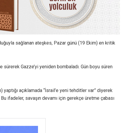
uluğuyla sağlanan ateşkes, Pazar günü (19 Ekim) en kritik
öne sürerek Gazze’yi yeniden bombaladı. Gün boyu süren
yaptığı açıklamada “İsrail’e yeni tehditler var” diyerek
 Bu ifadeler, savaşın devamı için gerekçe üretme çabası