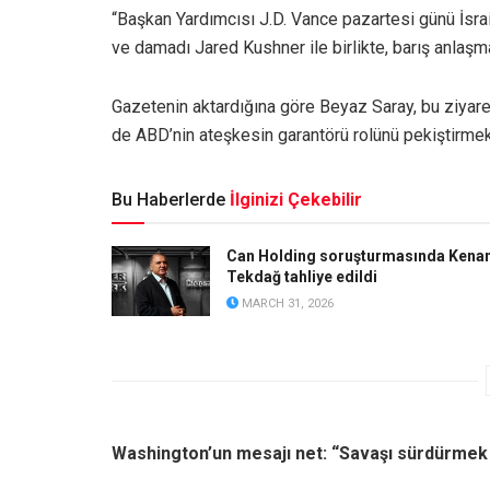
“Başkan Yardımcısı J.D. Vance pazartesi günü İsrai
ve damadı Jared Kushner ile birlikte, barış anlaş
Gazetenin aktardığına göre Beyaz Saray, bu ziyare
de ABD’nin ateşkesin garantörü rolünü pekiştirmek 
Bu Haberlerde
İlginizi Çekebilir
Can Holding soruşturmasında Kena
Tekdağ tahliye edildi
MARCH 31, 2026
Washington’un mesajı net: “Savaşı sürdürmek