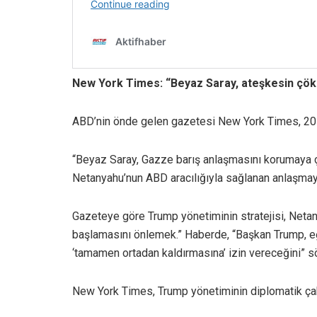
New York Times: “Beyaz Saray, ateşkesin çök
ABD’nin önde gelen gazetesi New York Times, 20 E
“Beyaz Saray, Gazze barış anlaşmasını korumaya çal
Netanyahu’nun ABD aracılığıyla sağlanan anlaşmay
Gazeteye göre Trump yönetiminin stratejisi, Neta
başlamasını önlemek.” Haberde, “Başkan Trump, eğ
‘tamamen ortadan kaldırmasına’ izin vereceğini” s
New York Times, Trump yönetiminin diplomatik çab