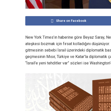
Share on Facebook
New York Times’ın haberine göre Beyaz Saray, Ne
ateşkesi bozmak için fırsat kolladığını düşünüyor.
gitmesinin sebebi İsrail üzerindeki diplomatik bas
geçmesinin Mısır, Türkiye ve Katar’la diplomatik 
“İsrail’e yeni tehditler var” sözleri ise Washington