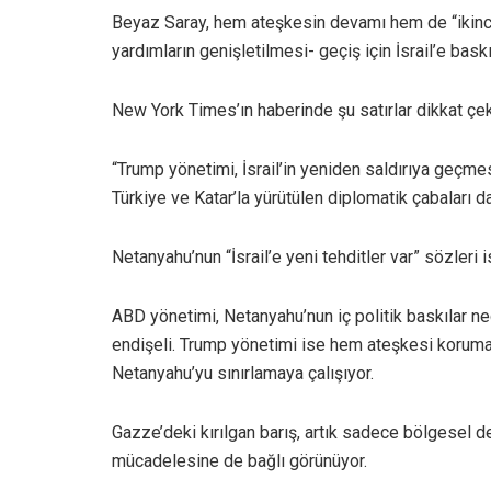
Beyaz Saray, hem ateşkesin devamı hem de “ikinc
yardımların genişletilmesi- geçiş için İsrail’e baskıy
New York Times’ın haberinde şu satırlar dikkat çek
“Trump yönetimi, İsrail’in yeniden saldırıya geçmesi
Türkiye ve Katar’la yürütülen diplomatik çabaları d
Netanyahu’nun “İsrail’e yeni tehditler var” sözleri
ABD yönetimi, Netanyahu’nun iç politik baskılar 
endişeli. Trump yönetimi ise hem ateşkesi korum
Netanyahu’yu sınırlamaya çalışıyor.
Gazze’deki kırılgan barış, artık sadece bölgesel d
mücadelesine de bağlı görünüyor.