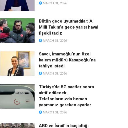
MARCH 31, 2026
Bütün gece uyutmadılar: A
Milli Takım’a gece yarısı havai
fişekli taciz
MARCH 31, 2026
Savcı, İmamoğlu’nun özel
kalem müdürü Kasapoğlu’na
tahliye istedi
MARCH 31, 2026
Türkiye’de 5G saatler sonra
aktif edilecek:
Telefonlarınızda hemen
yapmanız gereken ayarlar
MARCH 31, 2026
ABD ve İsrail’in başlattığı