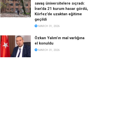
savaş üniversitelere sıçradı:
İran’da 21 kurum hasar gördü,
Körfez’de uzaktan eğitime
geçildi
MARCH 31, 2026
Özkan Yalım’ın mal varlığına
el konuldu
MARCH 31, 2026