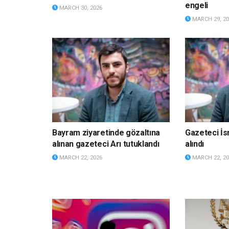
engeli
MARCH 30, 2026
MARCH 29, 20
Bayram ziyaretinde gözaltına
Gazeteci İsm
alınan gazeteci Arı tutuklandı
alındı
MARCH 22, 2026
MARCH 22, 20