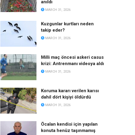
anıldı
MARCH 31, 2026
Kuzgunlar kurtları neden
takip eder?
MARCH 31, 2026
Milli maç öncesi askeri casus
krizi: Antrenmanı videoya aldı
MARCH 31, 2026
Koruma kararı verilen karısı
dahil dört kişiyi öldürdü
MARCH 31, 2026
Öcalan kendisi için yapılan
konuta henüz taşınmamış