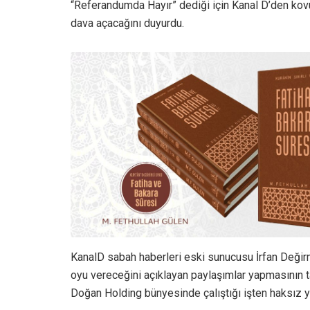
“Referandumda Hayır” dediği için Kanal D’den kovu
dava açacağını duyurdu.
KanalD sabah haberleri eski sunucusu İrfan Değir
oyu vereceğini açıklayan paylaşımlar yapmasının ta
Doğan Holding bünyesinde çalıştığı işten haksız ye