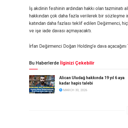
İş akdinin feshinin ardından hakkı olan tazminatı
hakkından çok daha fazla verilerek bir sözleşme i
katından daha fazlası teklif edilen Değirmenci, 
ve işe iade davası açmayacaktı.
İrfan Değirmenci Doğan Holding’e dava açacağını 
Bu Haberlerde
İlginizi Çekebilir
Alican Uludağ hakkında 19 yıl 6 aya
kadar hapis talebi
MARCH 30, 2026