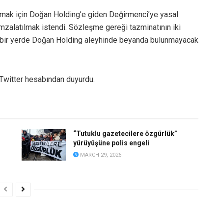
 almak için Doğan Holding’e giden Değirmenci’ye yasal
mzalatılmak istendi. Sözleşme gereği tazminatının iki
hiçbir yerde Doğan Holding aleyhinde beyanda bulunmayacak
Twitter hesabından duyurdu.
“Tutuklu gazetecilere özgürlük”
yürüyüşüne polis engeli
MARCH 29, 2026