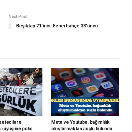
Next Post
Beşiktaş 21’inci, Fenerbahçe 33’üncü
zetecilere
Meta ve Youtube, bağımlılık
ürüyüşüne polis
oluşturmaktan suçlu bulundu