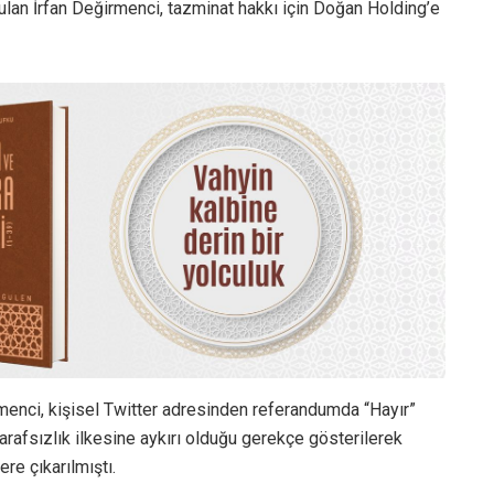
lan İrfan Değirmenci, tazminat hakkı için Doğan Holding’e
menci, kişisel Twitter adresinden referandumda “Hayır”
rafsızlık ilkesine aykırı olduğu gerekçe gösterilerek
re çıkarılmıştı.