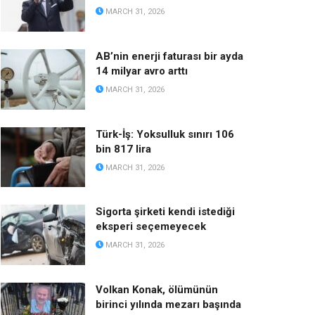
MARCH 31, 2026
AB’nin enerji faturası bir ayda
14 milyar avro arttı
MARCH 31, 2026
Türk-İş: Yoksulluk sınırı 106
bin 817 lira
MARCH 31, 2026
Sigorta şirketi kendi istediği
eksperi seçemeyecek
MARCH 31, 2026
Volkan Konak, ölümünün
birinci yılında mezarı başında