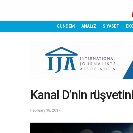
GÜNDEM
ANALİZ
SİYASET
EK
Kanal D’nin rüşvetini
February 18, 2017