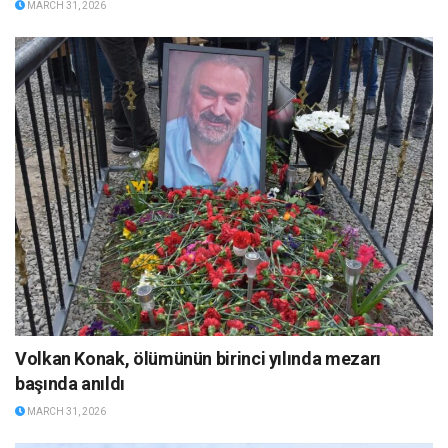
MARCH 31, 2026
Volkan Konak, ölümünün birinci yılında mezarı
başında anıldı
MARCH 31, 2026