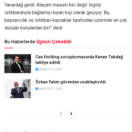
Yanardağ geldi. Alaçam masum biri değil. İngiliz
istihbaratıyla bağlantıyı kuran kişi olarak geçiyor. Bu,
başsavcılık ve istihbari kaynaklar tarafından üzerinde en çok
durulan konulardan biri” dedi.
Bu Haberlerde
İlginizi Çekebilir
Can Holding soruşturmasında Kenan Tekdağ
tahliye edildi
MARCH 31, 2026
Özkan Yalım görevden uzaklaştırıldı
MARCH 31, 2026