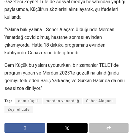
Gazeteci Zeynel Lüle de sosyal medya hesabından yaptığı
paylaşımda, Küçük’ün sözlerini alıntılayarak, şu ifadeleri
kullandı:
“Yalana bak yalana… Seher Alaçam öldüğünde Merdan
Yanardağ covid olmuş, hastane sonrası evinden
çıkamıyordu. Hatta 18 dakika programına evinden
katılıyordu. Cenazesine bile gitmedi.
Cem Küçük bu yalanı uydururken, bir zamanlar TELE1’de
program yapan ve Merdan 2023’te gözaltına alındığında
gemiyi terk eden Barış Yarkadaş ve Gürkan Hacır da da onu
sessizce dinliyor.”
Tags:
cem küçük
merdan yanardağ
Seher Alaçam
Zeynel Lüle