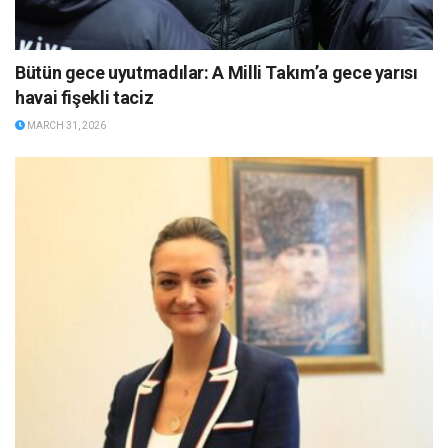
Bütün gece uyutmadılar: A Milli Takım’a gece yarısı
havai fişekli taciz
MARCH 31, 2026