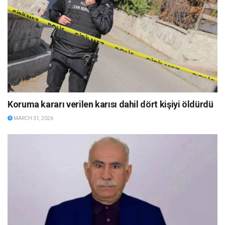
Koruma kararı verilen karısı dahil dört kişiyi öldürdü
MARCH 31, 2026