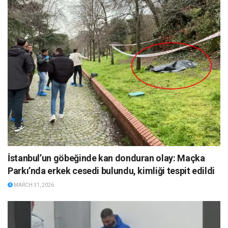
İstanbul’un göbeğinde kan donduran olay: Maçka
Parkı’nda erkek cesedi bulundu, kimliği tespit edildi
MARCH 31, 2026