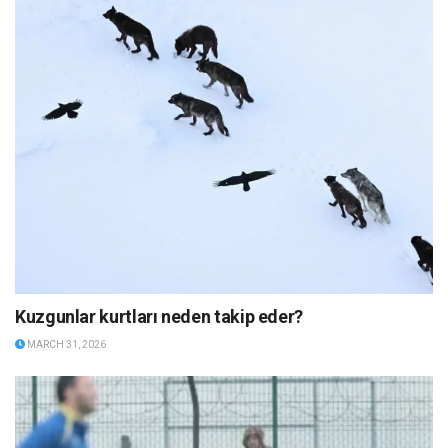
Kuzgunlar kurtları neden takip eder?
MARCH 31, 2026