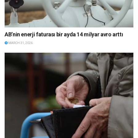
AB’nin enerji faturası bir ayda 14 milyar avro arttı
MARCH 31, 2026