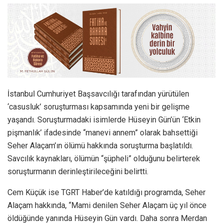
İstanbul Cumhuriyet Başsavcılığı tarafından yürütülen
‘casusluk’ soruşturması kapsamında yeni bir gelişme
yaşandı. Soruşturmadaki isimlerde Hüseyin Gün’ün ‘Etkin
pişmanlık’ ifadesinde “manevi annem” olarak bahsettiği
Seher Alaçam’ın ölümü hakkında soruşturma başlatıldı.
Savcılık kaynakları, ölümün “şüpheli” olduğunu belirterek
soruşturmanın derinleştirileceğini belirtti.
Cem Küçük ise TGRT Haber’de katıldığı programda, Seher
Alaçam hakkında, “Mami denilen Seher Alaçam üç yıl önce
öldüğünde yanında Hüseyin Gün vardı. Daha sonra Merdan