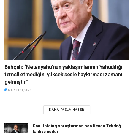
Bahçeli: “Netanyahu’nun yaklaşımlarının Yahudiliği
temsil etmediğini yüksek sesle haykırması zamanı
gelmiştir”
MARCH 31, 2026
DAHA FAZLA HABER
Can Holding soruşturmasında Kenan Tekdağ
tahliye edildi