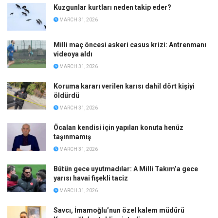
Kuzgunlar kurtları neden takip eder?
MARCH 31, 2026
Milli maç öncesi askeri casus krizi: Antrenmanı
videoya aldı
MARCH 31, 2026
Koruma kararı verilen karısı dahil dört kişiyi
öldürdü
MARCH 31, 2026
Öcalan kendisi için yapılan konuta henüz
taşınmamış
MARCH 31, 2026
Bütün gece uyutmadılar: A Milli Takım’a gece
yarısı havai fişekli taciz
MARCH 31, 2026
Savcı, İmamoğlu’nun özel kalem müdürü