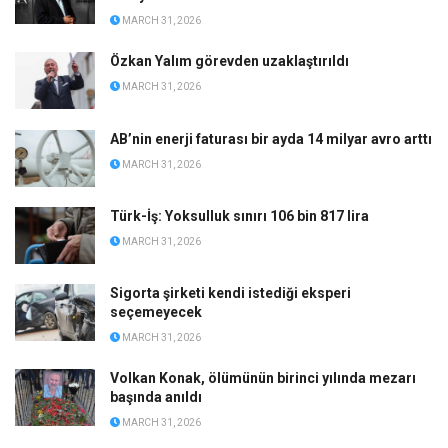
MARCH 31, 2026
Özkan Yalım görevden uzaklaştırıldı
MARCH 31, 2026
AB’nin enerji faturası bir ayda 14 milyar avro arttı
MARCH 31, 2026
Türk-İş: Yoksulluk sınırı 106 bin 817 lira
MARCH 31, 2026
Sigorta şirketi kendi istediği eksperi
seçemeyecek
MARCH 31, 2026
Volkan Konak, ölümünün birinci yılında mezarı
başında anıldı
MARCH 31, 2026