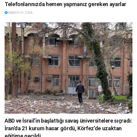
Telefonlarınızda hemen yapmanız gereken ayarlar
MARCH 31, 2026
ABD ve İsrail’in başlattığı savaş üniversitelere sıçradı:
İran’da 21 kurum hasar gördü, Körfez’de uzaktan
eğitime geçildi