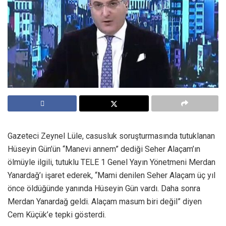
Gazeteci Zeynel Lüle, casusluk soruşturmasında tutuklanan
Hüseyin Gün’ün “Manevi annem” dediği Seher Alaçam’ın
ölmüyle ilgili, tutuklu TELE 1 Genel Yayın Yönetmeni Merdan
Yanardağ’ı işaret ederek, “Mami denilen Seher Alaçam üç yıl
önce öldüğünde yanında Hüseyin Gün vardı. Daha sonra
Merdan Yanardağ geldi. Alaçam masum biri değil” diyen
Cem Küçük’e tepki gösterdi.