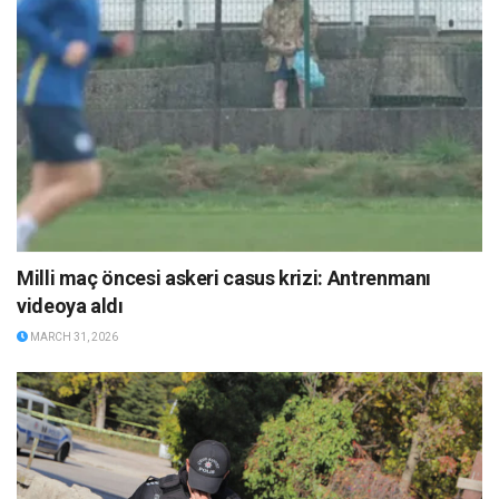
Milli maç öncesi askeri casus krizi: Antrenmanı
videoya aldı
MARCH 31, 2026