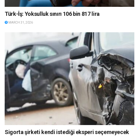
Türk-İş: Yoksulluk sınırı 106 bin 817 lira
MARCH 31, 2026
Sigorta şirketi kendi istediği eksperi seçemeyecek