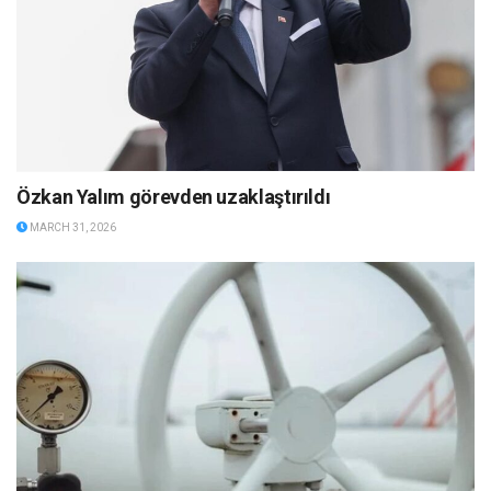
Özkan Yalım görevden uzaklaştırıldı
MARCH 31, 2026