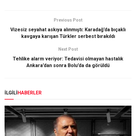
Previous Post
Vizesiz seyahat askıya alınmıştı: Karadağ’da bıçaklı
kavgaya karışan Türkler serbest bırakıldı
Next Post
Tehlike alarm veriyor: Tedavisi olmayan hastalık
Ankara’dan sonra Bolu’da da görüldü
İLGİLİ
HABERLER