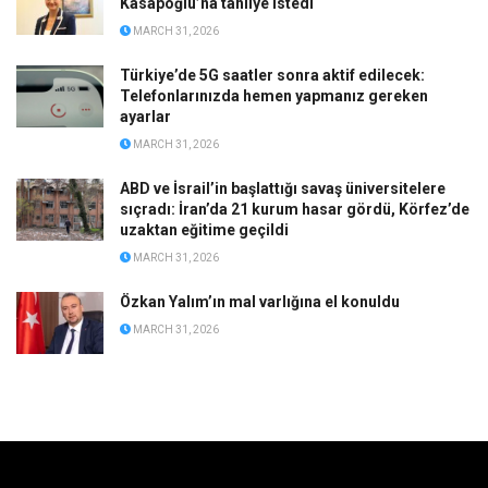
Kasapoğlu’na tahliye istedi
MARCH 31, 2026
Türkiye’de 5G saatler sonra aktif edilecek:
Telefonlarınızda hemen yapmanız gereken
ayarlar
MARCH 31, 2026
ABD ve İsrail’in başlattığı savaş üniversitelere
sıçradı: İran’da 21 kurum hasar gördü, Körfez’de
uzaktan eğitime geçildi
MARCH 31, 2026
Özkan Yalım’ın mal varlığına el konuldu
MARCH 31, 2026