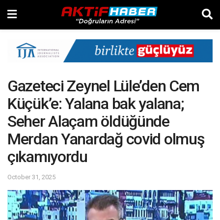
Gazeteci Zeynel Lüle’den Cem
Küçük’e: Yalana bak yalana;
Seher Alaçam öldüğünde
Merdan Yanardağ covid olmuş
çıkamıyordu
October 31, 2025