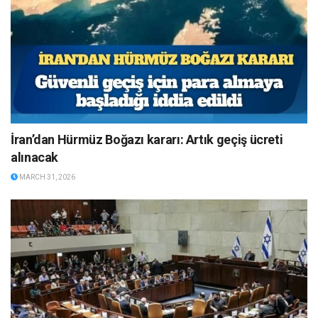
İran’dan Hürmüz Boğazı kararı: Artık geçiş ücreti
alınacak
MARCH 31, 2026