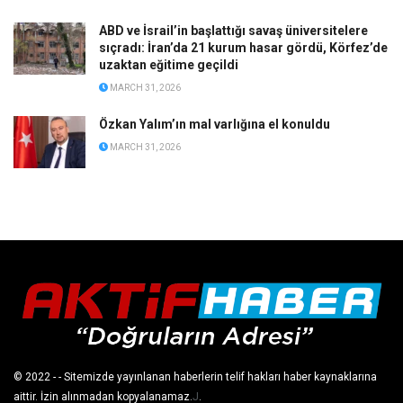
ABD ve İsrail’in başlattığı savaş üniversitelere
sıçradı: İran’da 21 kurum hasar gördü, Körfez’de
uzaktan eğitime geçildi
MARCH 31, 2026
Özkan Yalım’ın mal varlığına el konuldu
MARCH 31, 2026
© 2022
- - Sitemizde yayınlanan haberlerin telif hakları haber kaynaklarına
aittir. İzin alınmadan kopyalanamaz.
J
.