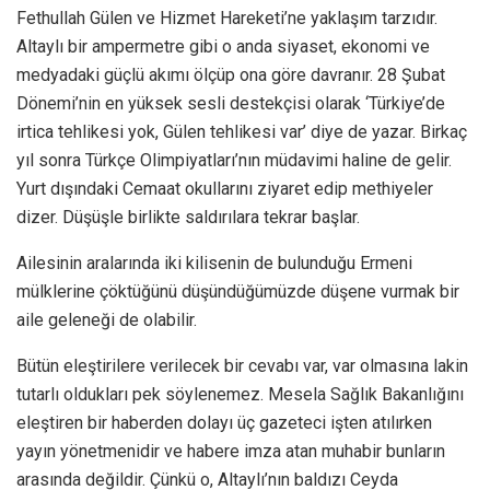
Fethullah Gülen ve Hizmet Hareketi’ne yaklaşım tarzıdır.
Altaylı bir ampermetre gibi o anda siyaset, ekonomi ve
medyadaki güçlü akımı ölçüp ona göre davranır. 28 Şubat
Dönemi’nin en yüksek sesli destekçisi olarak ‘Türkiye’de
irtica tehlikesi yok, Gülen tehlikesi var’ diye de yazar. Birkaç
yıl sonra Türkçe Olimpiyatları’nın müdavimi haline de gelir.
Yurt dışındaki Cemaat okullarını ziyaret edip methiyeler
dizer. Düşüşle birlikte saldırılara tekrar başlar.
Ailesinin aralarında iki kilisenin de bulunduğu Ermeni
mülklerine çöktüğünü düşündüğümüzde düşene vurmak bir
aile geleneği de olabilir.
Bütün eleştirilere verilecek bir cevabı var, var olmasına lakin
tutarlı oldukları pek söylenemez. Mesela Sağlık Bakanlığını
eleştiren bir haberden dolayı üç gazeteci işten atılırken
yayın yönetmenidir ve habere imza atan muhabir bunların
arasında değildir. Çünkü o, Altaylı’nın baldızı Ceyda