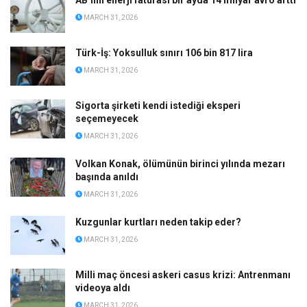
MARCH 31, 2026
Türk-İş: Yoksulluk sınırı 106 bin 817 lira
MARCH 31, 2026
Sigorta şirketi kendi istediği eksperi
seçemeyecek
MARCH 31, 2026
Volkan Konak, ölümünün birinci yılında mezarı
başında anıldı
MARCH 31, 2026
Kuzgunlar kurtları neden takip eder?
MARCH 31, 2026
Milli maç öncesi askeri casus krizi: Antrenmanı
videoya aldı
MARCH 31, 2026