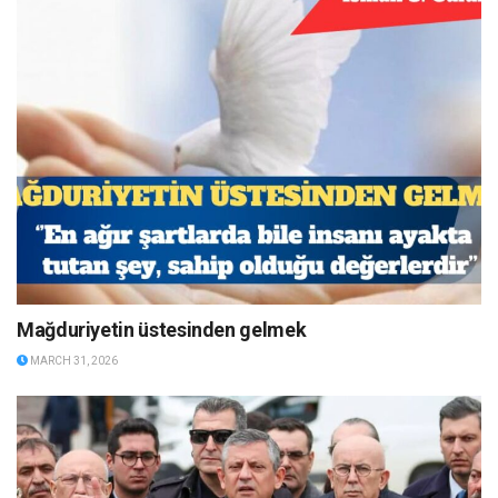
Mağduriyetin üstesinden gelmek
MARCH 31, 2026