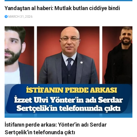
Yandaştan al haberi: Mutlak butlan ciddiye bindi
MARCH 31, 2026
İstifanın perde arkası: Yönter’in adı Serdar
Sertçelik’in telefonunda çıktı