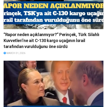
”Rapor neden açıklanmıyor?” Perinçek, Türk Silahlı
Kuvvetleri’ne ait C-130 kargo uçağının İsrail
tarafından vurulduğunu öne sürdü
MARCH 31, 2026