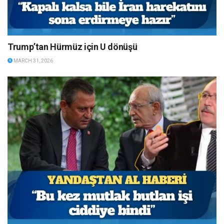
Trump’tan Hürmüz için U dönüşü
MARCH 31, 2026