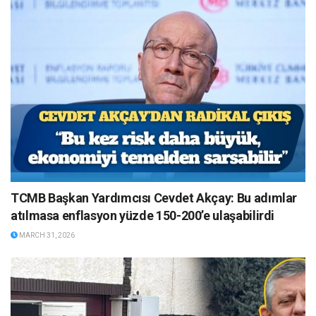
TCMB Başkan Yardımcısı Cevdet Akçay: Bu adımlar
atılmasa enflasyon yüzde 150-200’e ulaşabilirdi
MARCH 31, 2026