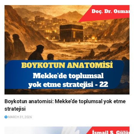
Boykotun anatomisi: Mekke’de toplumsal yok etme
stratejisi
MARCH 31, 2026