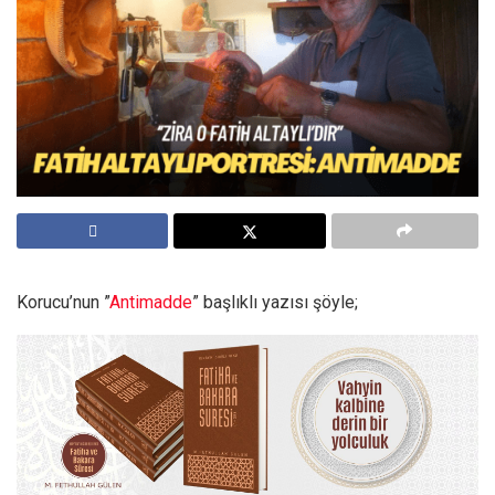
Korucu’nun ”
Antimadde
” başlıklı yazısı şöyle;