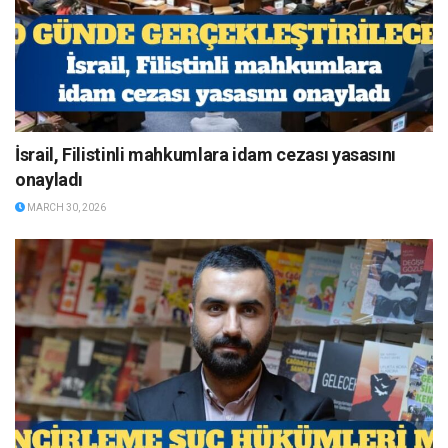
İsrail, Filistinli mahkumlara idam cezası yasasını
onayladı
MARCH 30, 2026