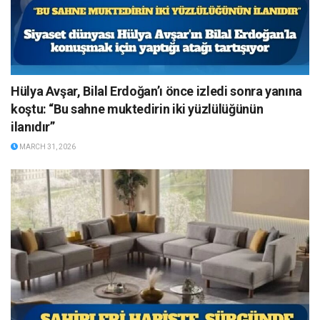
Hülya Avşar, Bilal Erdoğan’ı önce izledi sonra yanına
koştu: “Bu sahne muktedirin iki yüzlülüğünün
ilanıdır”
MARCH 31, 2026