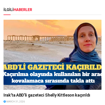
İLGİLİ
HABERLER
Irak’ta ABD’li gazeteci Shelly Kittleson kaçırıldı
MARCH 31, 2026