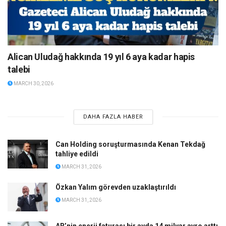
Alican Uludağ hakkında 19 yıl 6 aya kadar hapis
talebi
MARCH 30, 2026
DAHA FAZLA HABER
Can Holding soruşturmasında Kenan Tekdağ
tahliye edildi
MARCH 31, 2026
Özkan Yalım görevden uzaklaştırıldı
MARCH 31, 2026
AB’nin enerji faturası bir ayda 14 milyar avro arttı