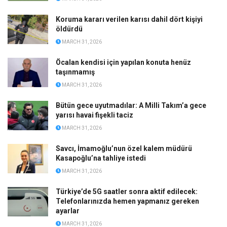
Koruma kararı verilen karısı dahil dört kişiyi
öldürdü
MARCH 31, 2026
Öcalan kendisi için yapılan konuta henüz
taşınmamış
MARCH 31, 2026
Bütün gece uyutmadılar: A Milli Takım’a gece
yarısı havai fişekli taciz
MARCH 31, 2026
Savcı, İmamoğlu’nun özel kalem müdürü
Kasapoğlu’na tahliye istedi
MARCH 31, 2026
Türkiye’de 5G saatler sonra aktif edilecek:
Telefonlarınızda hemen yapmanız gereken
ayarlar
MARCH 31, 2026