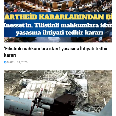
‘Filistinli mahkumlara idam’ yasasına İhtiyati tedbir
kararı
MARCH 31, 2026