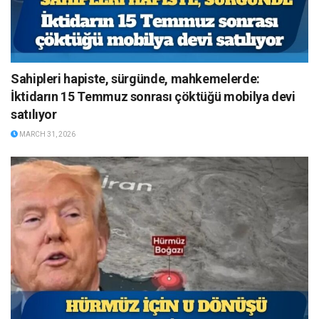
Sahipleri hapiste, sürgünde, mahkemelerde:
İktidarın 15 Temmuz sonrası çöktüğü mobilya devi
satılıyor
MARCH 31, 2026