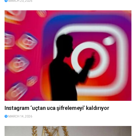
MARCH 20, 2026
Instagram ‘uçtan uca şifrelemeyi’ kaldırıyor
MARCH 14, 2026