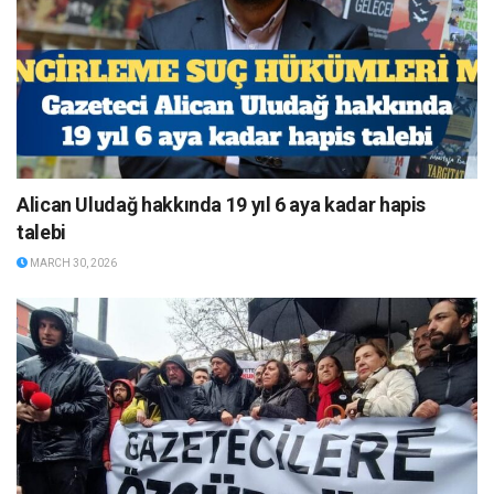
Alican Uludağ hakkında 19 yıl 6 aya kadar hapis
talebi
MARCH 30, 2026