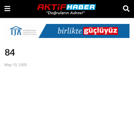
84
May 10, 2003