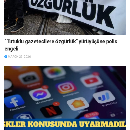
“Tutuklu gazetecilere özgürlük” yürüyüşüne polis
engeli
MARCH 29, 2026