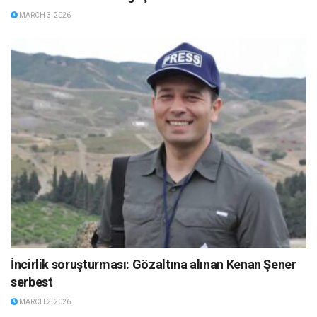
MARCH 3, 2026
İncirlik soruşturması: Gözaltına alınan Kenan Şener
serbest
MARCH 2, 2026