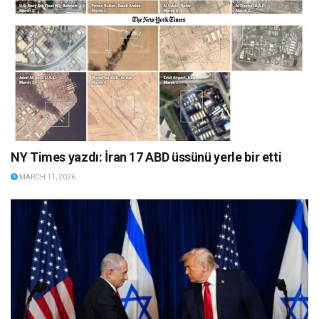
NY Times yazdı: İran 17 ABD üssünü yerle bir etti
MARCH 11, 2026