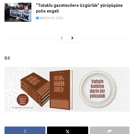
“Tutuklu gazetecilere özgürlük” yürüyüşüne
polis engeli
MARCH 29, 2026
84