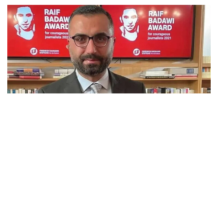
Alican Uludağ’ın tutukluluğuna itiraz reddedildi
MARCH 2, 2026