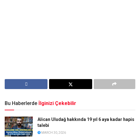
Bu Haberlerde
İlginizi Çekebilir
Alican Uludağ hakkında 19 yıl 6 aya kadar hapis
talebi
MARCH 30, 2026