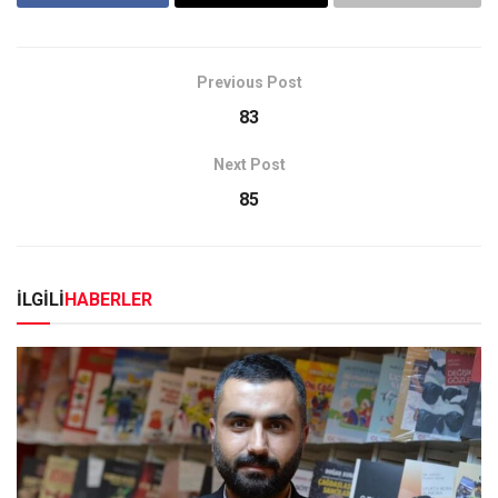
Previous Post
83
Next Post
85
İLGİLİ
HABERLER