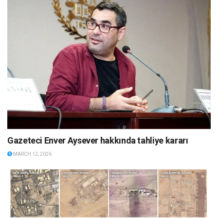
Gazeteci Enver Aysever hakkında tahliye kararı
MARCH 12, 2026