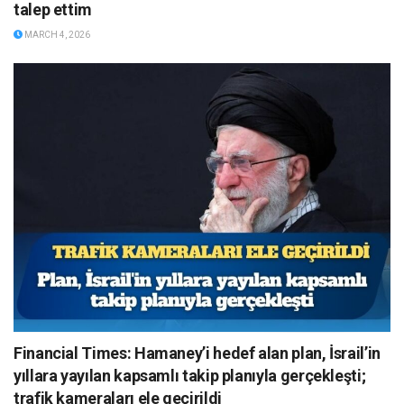
talep ettim
MARCH 4, 2026
Financial Times: Hamaney’i hedef alan plan, İsrail’in
yıllara yayılan kapsamlı takip planıyla gerçekleşti;
trafik kameraları ele geçirildi