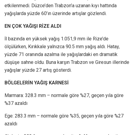
etkilenmedi. Düzce’den Trabzon’a uzanan kıyı hattında
yağışlarda yüzde 60’ın üzerinde artışlar gözlendi.
EN ÇOK YAĞIŞI RİZE ALDI
İl bazında en yüksek yağış 1.051,9 mm ile Rize’de
ölçülürken, Kırıkkale yalnızca 90.5 mm yağış aldı. Hatay,
yüzde 71 oranında azalma ile yağışlardaki en dramatik
düşüşe sahne oldu. Buna karşın Trabzon ve Giresun illerinde
yağışlar yüzde 27 artış gösterdi.
BÖLGELERİN YAĞIŞ KARNESİ
Marmara: 328.3 mm – normale göre %27, geçen yıla göre
%37 azaldı
Ege: 283.3 mm – normale göre %35, geçen yıla göre %27
azaldı