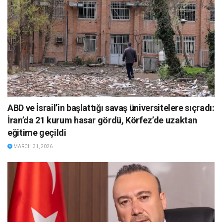
ABD ve İsrail’in başlattığı savaş üniversitelere sıçradı:
İran’da 21 kurum hasar gördü, Körfez’de uzaktan
eğitime geçildi
MARCH 31, 2026