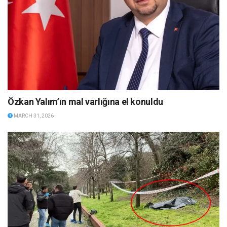
Özkan Yalım’ın mal varlığına el konuldu
MARCH 31, 2026