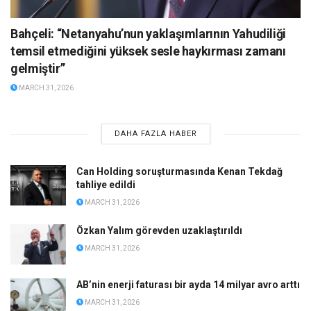
Bahçeli: “Netanyahu’nun yaklaşımlarının Yahudiliği
temsil etmediğini yüksek sesle haykırması zamanı
gelmiştir”
MARCH 31, 2026
DAHA FAZLA HABER
Can Holding soruşturmasında Kenan Tekdağ
tahliye edildi
MARCH 31, 2026
Özkan Yalım görevden uzaklaştırıldı
MARCH 31, 2026
AB’nin enerji faturası bir ayda 14 milyar avro arttı
MARCH 31, 2026