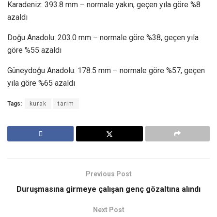
Karadeniz: 393.8 mm – normale yakın, geçen yıla göre %8
azaldı
Doğu Anadolu: 203.0 mm – normale göre %38, geçen yıla
göre %55 azaldı
Güneydoğu Anadolu: 178.5 mm – normale göre %57, geçen
yıla göre %65 azaldı
Tags:
kurak
tarım
Previous Post
Duruşmasına girmeye çalışan genç gözaltına alındı
Next Post