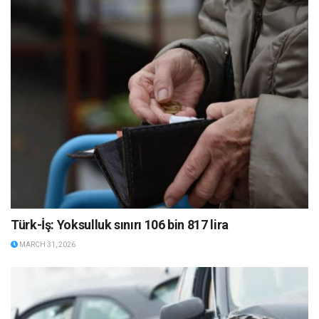
Türk-İş: Yoksulluk sınırı 106 bin 817 lira
MARCH 31, 2026