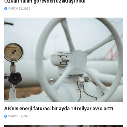
Özkan Yalım görevden uzaklaştırıldı
MARCH 31, 2026
AB’nin enerji faturası bir ayda 14 milyar avro arttı
MARCH 31, 2026