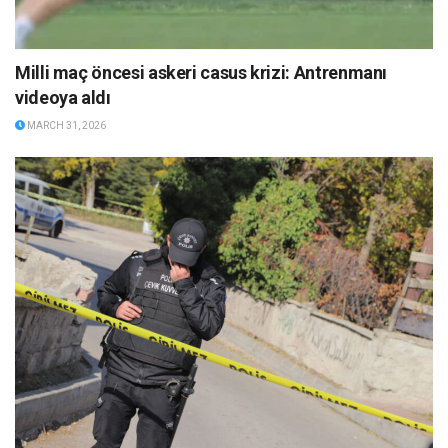
Milli maç öncesi askeri casus krizi: Antrenmanı
videoya aldı
MARCH 31, 2026