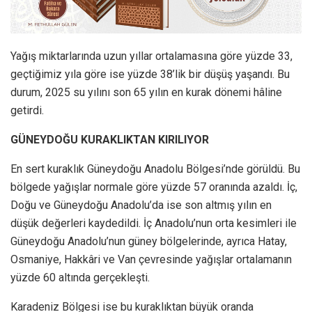
Yağış miktarlarında uzun yıllar ortalamasına göre yüzde 33,
geçtiğimiz yıla göre ise yüzde 38’lik bir düşüş yaşandı. Bu
durum, 2025 su yılını son 65 yılın en kurak dönemi hâline
getirdi.
GÜNEYDOĞU KURAKLIKTAN KIRILIYOR
En sert kuraklık Güneydoğu Anadolu Bölgesi’nde görüldü. Bu
bölgede yağışlar normale göre yüzde 57 oranında azaldı. İç,
Doğu ve Güneydoğu Anadolu’da ise son altmış yılın en
düşük değerleri kaydedildi. İç Anadolu’nun orta kesimleri ile
Güneydoğu Anadolu’nun güney bölgelerinde, ayrıca Hatay,
Osmaniye, Hakkâri ve Van çevresinde yağışlar ortalamanın
yüzde 60 altında gerçekleşti.
Karadeniz Bölgesi ise bu kuraklıktan büyük oranda