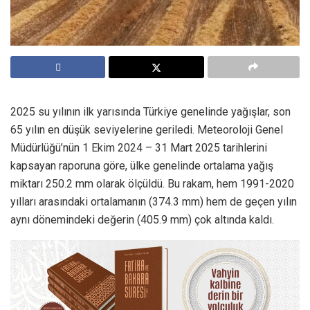
2025 su yılının ilk yarısında Türkiye genelinde yağışlar, son
65 yılın en düşük seviyelerine geriledi. Meteoroloji Genel
Müdürlüğü’nün 1 Ekim 2024 – 31 Mart 2025 tarihlerini
kapsayan raporuna göre, ülke genelinde ortalama yağış
miktarı 250.2 mm olarak ölçüldü. Bu rakam, hem 1991-2020
yılları arasındaki ortalamanın (374.3 mm) hem de geçen yılın
aynı dönemindeki değerin (405.9 mm) çok altında kaldı.