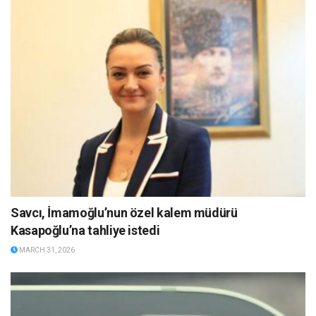
Savcı, İmamoğlu’nun özel kalem müdürü
Kasapoğlu’na tahliye istedi
MARCH 31, 2026