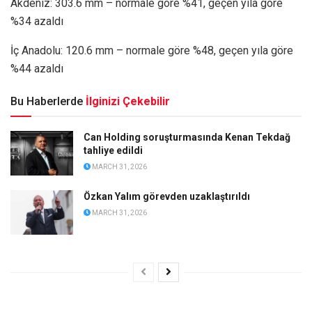
Akdeniz: 303.6 mm – normale göre %41, geçen yıla göre
%34 azaldı
İç Anadolu: 120.6 mm – normale göre %48, geçen yıla göre
%44 azaldı
Bu Haberlerde
İlginizi Çekebilir
Can Holding soruşturmasında Kenan Tekdağ
tahliye edildi
MARCH 31, 2026
Özkan Yalım görevden uzaklaştırıldı
MARCH 31, 2026