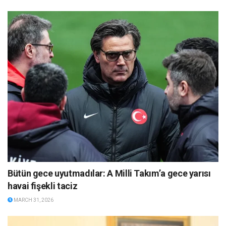
Bütün gece uyutmadılar: A Milli Takım’a gece yarısı
havai fişekli taciz
MARCH 31, 2026