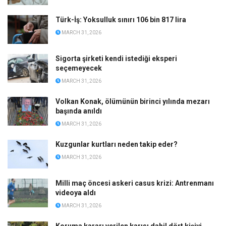
Türk-İş: Yoksulluk sınırı 106 bin 817 lira
MARCH 31, 2026
Sigorta şirketi kendi istediği eksperi
seçemeyecek
MARCH 31, 2026
Volkan Konak, ölümünün birinci yılında mezarı
başında anıldı
MARCH 31, 2026
Kuzgunlar kurtları neden takip eder?
MARCH 31, 2026
Milli maç öncesi askeri casus krizi: Antrenmanı
videoya aldı
MARCH 31, 2026