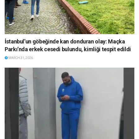
İstanbul’un göbeğinde kan donduran olay: Maçka
Parkı’nda erkek cesedi bulundu, kimliği tespit edildi
MARCH 31, 2026