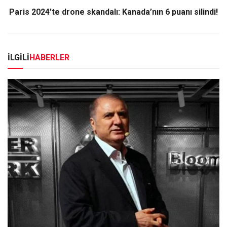
Paris 2024’te drone skandalı: Kanada’nın 6 puanı silindi!
İLGİLİ
HABERLER