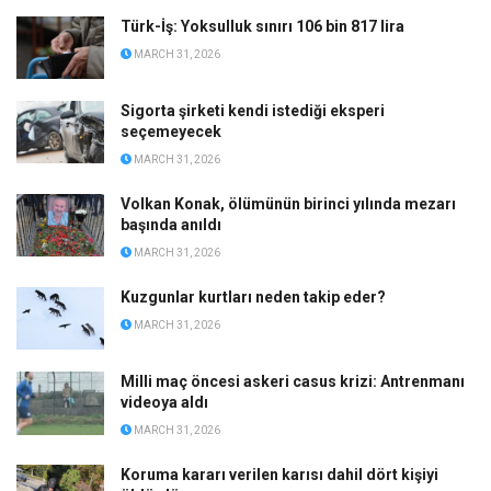
Türk-İş: Yoksulluk sınırı 106 bin 817 lira
MARCH 31, 2026
Sigorta şirketi kendi istediği eksperi
seçemeyecek
MARCH 31, 2026
Volkan Konak, ölümünün birinci yılında mezarı
başında anıldı
MARCH 31, 2026
Kuzgunlar kurtları neden takip eder?
MARCH 31, 2026
Milli maç öncesi askeri casus krizi: Antrenmanı
videoya aldı
MARCH 31, 2026
Koruma kararı verilen karısı dahil dört kişiyi