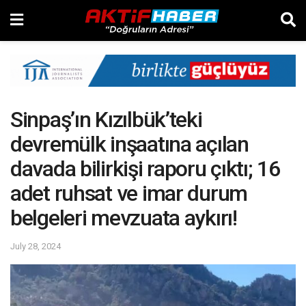
Sinpaş’ın Kızılbük’teki
devremülk inşaatına açılan
davada bilirkişi raporu çıktı; 16
adet ruhsat ve imar durum
belgeleri mevzuata aykırı!
July 28, 2024