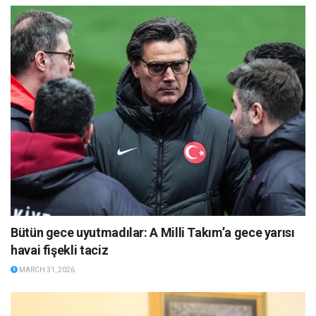
Bütün gece uyutmadılar: A Milli Takım’a gece yarısı
havai fişekli taciz
MARCH 31, 2026