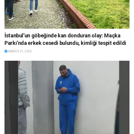
İstanbul’un göbeğinde kan donduran olay: Maçka
Parkı’nda erkek cesedi bulundu, kimliği tespit edildi
MARCH 31, 2026