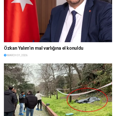
Özkan Yalım’ın mal varlığına el konuldu
MARCH 31, 2026