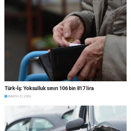
Türk-İş: Yoksulluk sınırı 106 bin 817 lira
MARCH 31, 2026