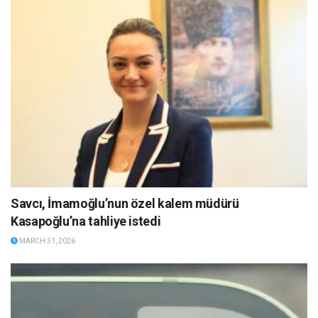
Savcı, İmamoğlu’nun özel kalem müdürü
Kasapoğlu’na tahliye istedi
MARCH 31, 2026