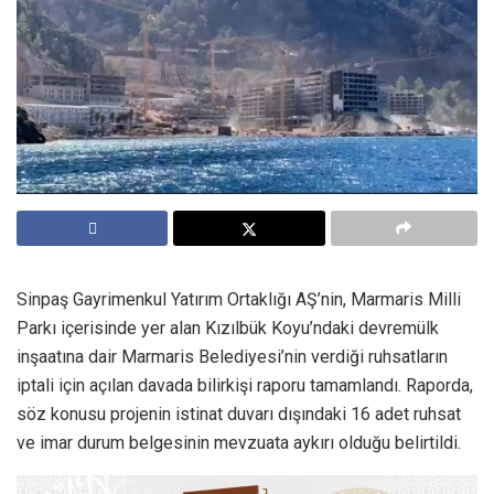
Sinpaş Gayrimenkul Yatırım Ortaklığı AŞ’nin, Marmaris Milli
Parkı içerisinde yer alan Kızılbük Koyu’ndaki devremülk
inşaatına dair Marmaris Belediyesi’nin verdiği ruhsatların
iptali için açılan davada bilirkişi raporu tamamlandı. Raporda,
söz konusu projenin istinat duvarı dışındaki 16 adet ruhsat
ve imar durum belgesinin mevzuata aykırı olduğu belirtildi.