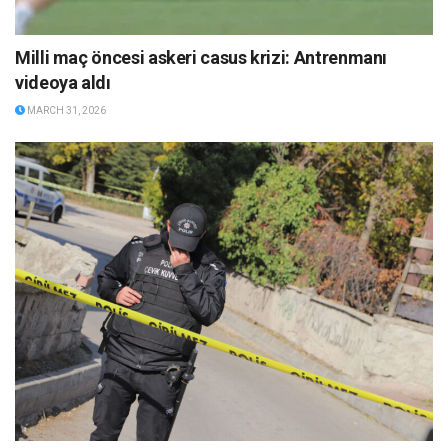
Milli maç öncesi askeri casus krizi: Antrenmanı
videoya aldı
MARCH 31, 2026