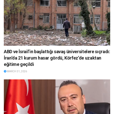
ABD ve İsrail’in başlattığı savaş üniversitelere sıçradı:
İran’da 21 kurum hasar gördü, Körfez’de uzaktan
eğitime geçildi
MARCH 31, 2026