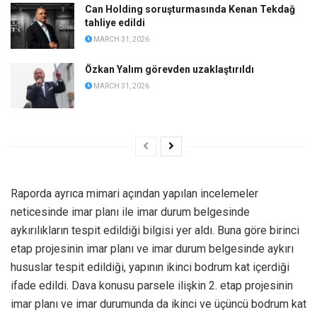
Can Holding soruşturmasında Kenan Tekdağ
tahliye edildi
MARCH 31, 2026
Özkan Yalım görevden uzaklaştırıldı
MARCH 31, 2026
Raporda ayrıca mimari açından yapılan incelemeler
neticesinde imar planı ile imar durum belgesinde
aykırılıkların tespit edildiği bilgisi yer aldı. Buna göre birinci
etap projesinin imar planı ve imar durum belgesinde aykırı
hususlar tespit edildiği, yapının ikinci bodrum kat içerdiği
ifade edildi. Dava konusu parsele ilişkin 2. etap projesinin
imar planı ve imar durumunda da ikinci ve üçüncü bodrum kat