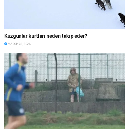
Kuzgunlar kurtları neden takip eder?
MARCH 31, 2026