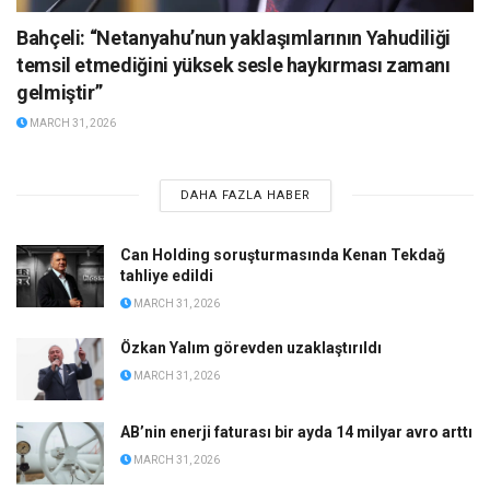
Bahçeli: “Netanyahu’nun yaklaşımlarının Yahudiliği
temsil etmediğini yüksek sesle haykırması zamanı
gelmiştir”
MARCH 31, 2026
DAHA FAZLA HABER
Can Holding soruşturmasında Kenan Tekdağ
tahliye edildi
MARCH 31, 2026
Özkan Yalım görevden uzaklaştırıldı
MARCH 31, 2026
AB’nin enerji faturası bir ayda 14 milyar avro arttı
MARCH 31, 2026