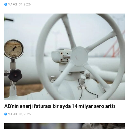
MARCH 31, 2026
AB’nin enerji faturası bir ayda 14 milyar avro arttı
MARCH 31, 2026