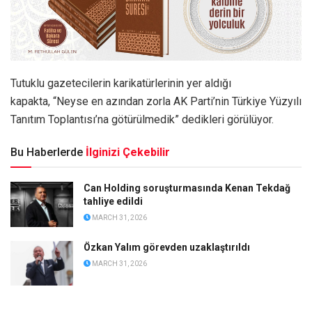
Tutuklu gazetecilerin karikatürlerinin yer aldığı
kapakta, “Neyse en azından zorla AK Parti’nin Türkiye Yüzyılı
Tanıtım Toplantısı’na götürülmedik” dedikleri görülüyor.
Bu Haberlerde
İlginizi Çekebilir
Can Holding soruşturmasında Kenan Tekdağ
tahliye edildi
MARCH 31, 2026
Özkan Yalım görevden uzaklaştırıldı
MARCH 31, 2026