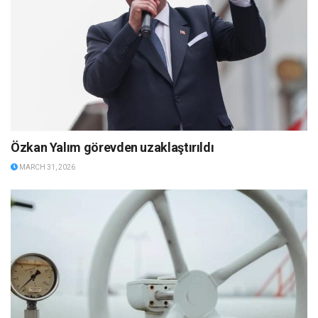
Özkan Yalım görevden uzaklaştırıldı
MARCH 31, 2026