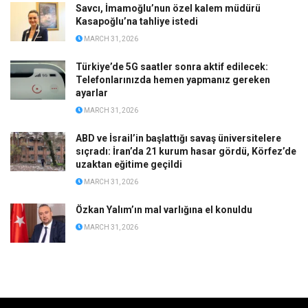
Savcı, İmamoğlu’nun özel kalem müdürü
Kasapoğlu’na tahliye istedi
MARCH 31, 2026
Türkiye’de 5G saatler sonra aktif edilecek:
Telefonlarınızda hemen yapmanız gereken
ayarlar
MARCH 31, 2026
ABD ve İsrail’in başlattığı savaş üniversitelere
sıçradı: İran’da 21 kurum hasar gördü, Körfez’de
uzaktan eğitime geçildi
MARCH 31, 2026
Özkan Yalım’ın mal varlığına el konuldu
MARCH 31, 2026