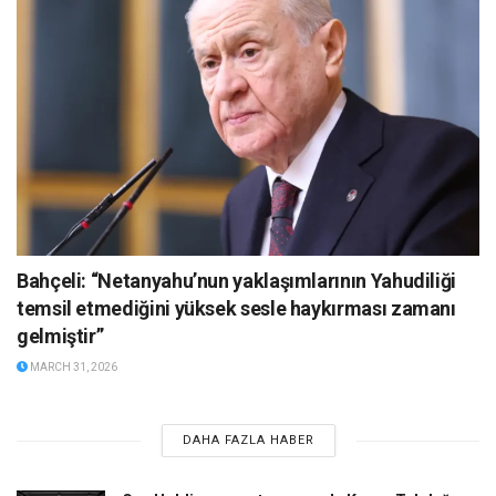
Bahçeli: “Netanyahu’nun yaklaşımlarının Yahudiliği
temsil etmediğini yüksek sesle haykırması zamanı
gelmiştir”
MARCH 31, 2026
DAHA FAZLA HABER