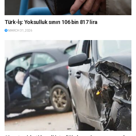
Türk-İş: Yoksulluk sınırı 106 bin 817 lira
MARCH 31, 2026