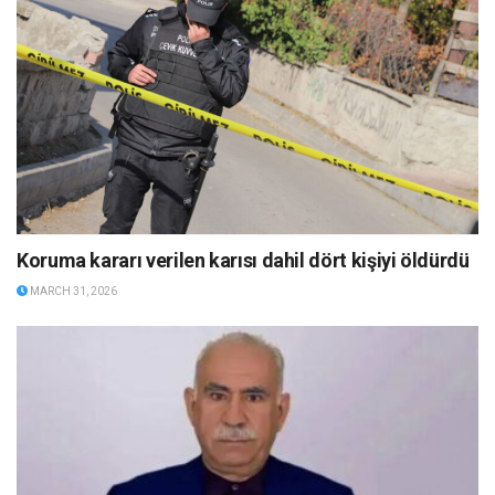
Koruma kararı verilen karısı dahil dört kişiyi öldürdü
MARCH 31, 2026