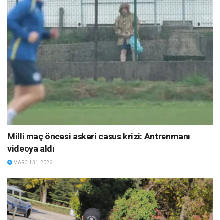
Milli maç öncesi askeri casus krizi: Antrenmanı
videoya aldı
MARCH 31, 2026