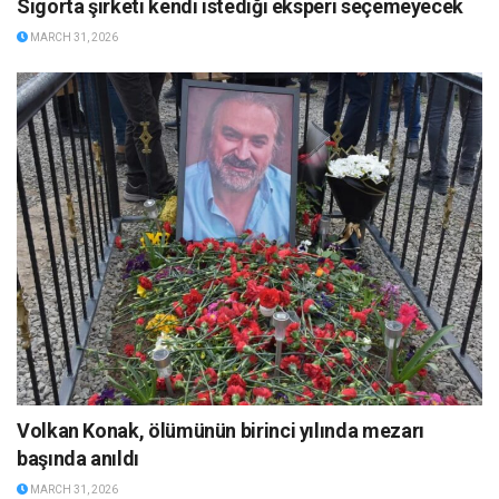
Sigorta şirketi kendi istediği eksperi seçemeyecek
MARCH 31, 2026
Volkan Konak, ölümünün birinci yılında mezarı
başında anıldı
MARCH 31, 2026