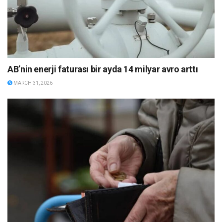
AB’nin enerji faturası bir ayda 14 milyar avro arttı
MARCH 31, 2026