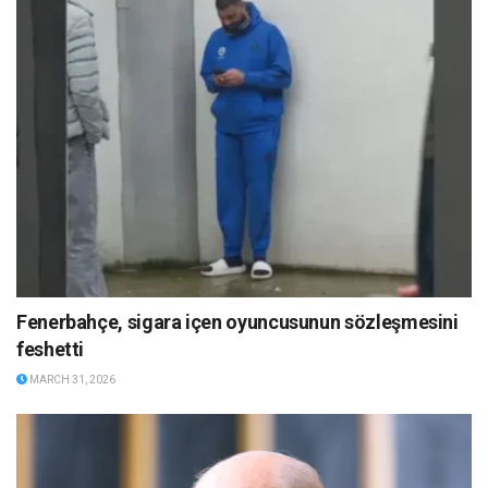
Fenerbahçe, sigara içen oyuncusunun sözleşmesini
feshetti
MARCH 31, 2026