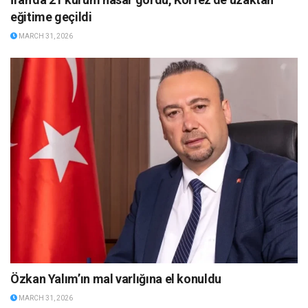
eğitime geçildi
MARCH 31, 2026
Özkan Yalım’ın mal varlığına el konuldu
MARCH 31, 2026