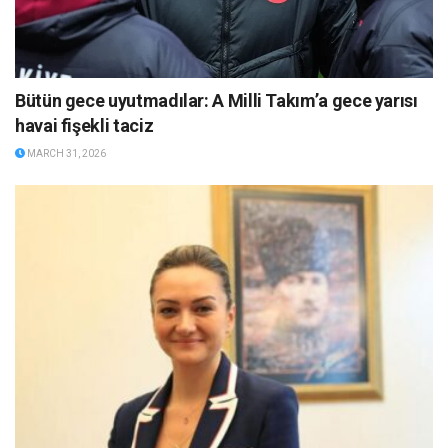
Bütün gece uyutmadılar: A Milli Takım’a gece yarısı
havai fişekli taciz
MARCH 31, 2026