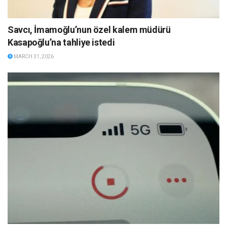
Savcı, İmamoğlu’nun özel kalem müdürü
Kasapoğlu’na tahliye istedi
MARCH 31, 2026