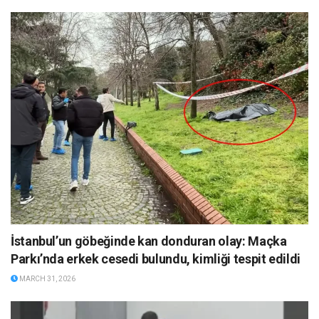
İstanbul’un göbeğinde kan donduran olay: Maçka
Parkı’nda erkek cesedi bulundu, kimliği tespit edildi
MARCH 31, 2026