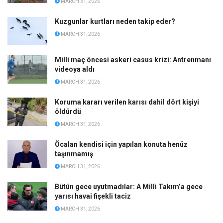
MARCH 31, 2026
Kuzgunlar kurtları neden takip eder?
MARCH 31, 2026
Milli maç öncesi askeri casus krizi: Antrenmanı
videoya aldı
MARCH 31, 2026
Koruma kararı verilen karısı dahil dört kişiyi
öldürdü
MARCH 31, 2026
Öcalan kendisi için yapılan konuta henüz
taşınmamış
MARCH 31, 2026
Bütün gece uyutmadılar: A Milli Takım’a gece
yarısı havai fişekli taciz
MARCH 31, 2026