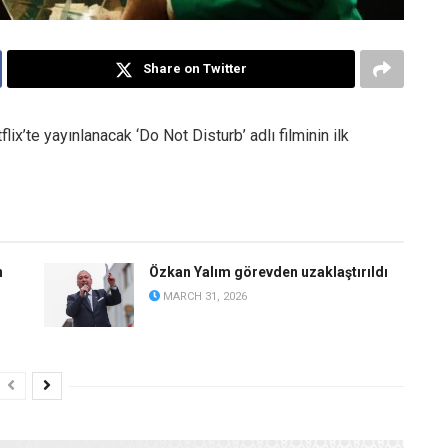
Share on Twitter
’te yayınlanacak ‘Do Not Disturb’ adlı filminin ilk
n
Özkan Yalım görevden uzaklaştırıldı
MARCH 31, 2026