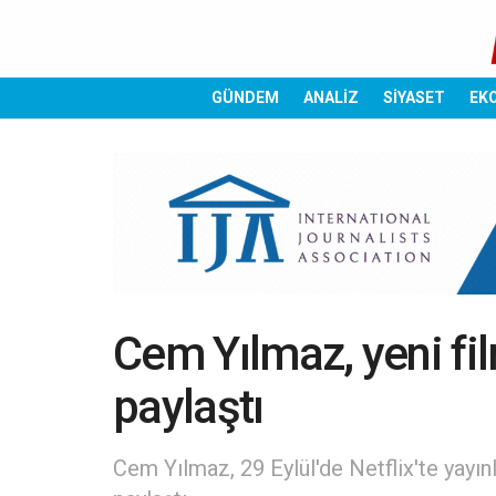
GÜNDEM
ANALİZ
SİYASET
EK
Cem Yılmaz, yeni fi
paylaştı
Cem Yılmaz, 29 Eylül'de Netflix'te yayın