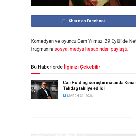
Share on Facebook
Komedyen ve oyuncu Cem Yılmaz, 29 Eylül’de Netflix
fragmanını
sosyal medya hesabından paylaştı.
Bu Haberlerde
İlginizi Çekebilir
Can Holding soruşturmasında Kena
Tekdağ tahliye edildi
MARCH 31, 2026