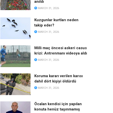
anıldı
MARCH 31, 2026
Kuzgunlar kurtları neden
takip eder?
MARCH 31, 2026
Milli maç öncesi askeri casus
krizi: Antrenmanı videoya aldı
MARCH 31, 2026
Koruma kararı verilen karısı
dahil dört kişiyi öldürdü
MARCH 31, 2026
Öcalan kendisi için yapılan
konuta henüz taşınmamış