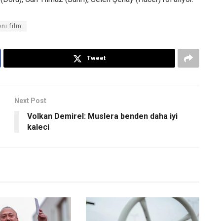
eni film
Tweet
Next Post
Volkan Demirel: Muslera benden daha iyi
kaleci