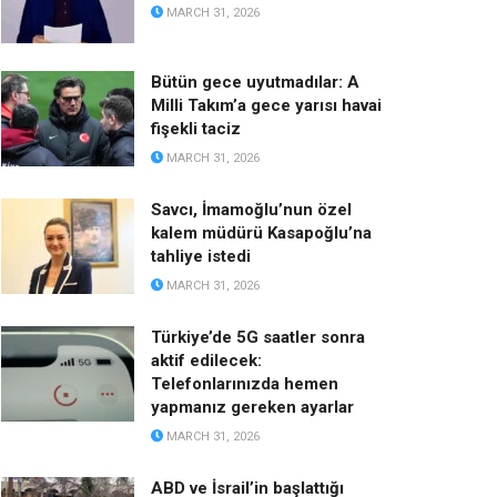
MARCH 31, 2026
Bütün gece uyutmadılar: A
Milli Takım’a gece yarısı havai
fişekli taciz
MARCH 31, 2026
Savcı, İmamoğlu’nun özel
kalem müdürü Kasapoğlu’na
tahliye istedi
MARCH 31, 2026
Türkiye’de 5G saatler sonra
aktif edilecek:
Telefonlarınızda hemen
yapmanız gereken ayarlar
MARCH 31, 2026
ABD ve İsrail’in başlattığı