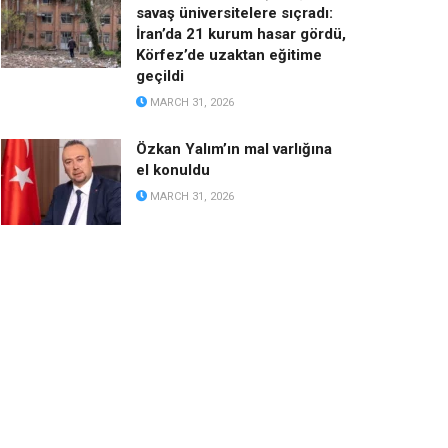
savaş üniversitelere sıçradı:
İran’da 21 kurum hasar gördü,
Körfez’de uzaktan eğitime
geçildi
MARCH 31, 2026
Özkan Yalım’ın mal varlığına
el konuldu
MARCH 31, 2026