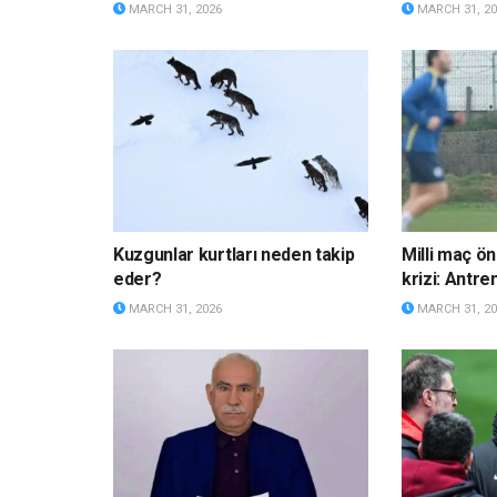
MARCH 31, 2026
MARCH 31, 20
Kuzgunlar kurtları neden takip
Milli maç ö
eder?
krizi: Antre
MARCH 31, 2026
MARCH 31, 20