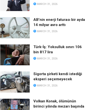
MARCH 31, 2026
AB’nin enerji faturası bir ayda
14 milyar avro arttı
MARCH 31, 2026
Türk-İş: Yoksulluk sınırı 106
bin 817 lira
MARCH 31, 2026
Sigorta şirketi kendi istediği
eksperi seçemeyecek
MARCH 31, 2026
Volkan Konak, ölümünün
birinci yılında mezarı başında