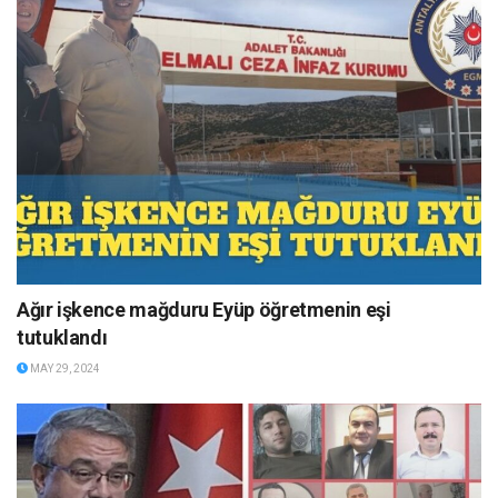
Ağır işkence mağduru Eyüp öğretmenin eşi
tutuklandı
MAY 29, 2024