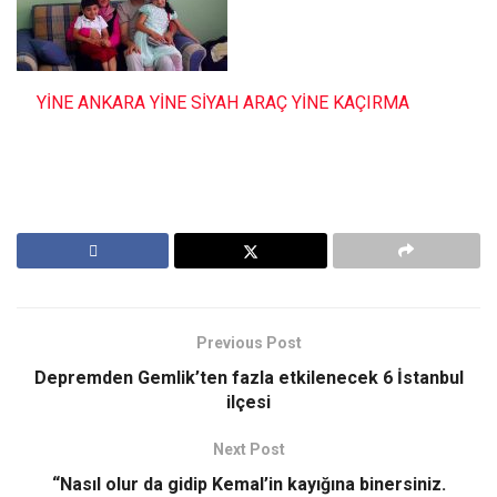
YİNE ANKARA YİNE SİYAH ARAÇ YİNE KAÇIRMA
Previous Post
Depremden Gemlik’ten fazla etkilenecek 6 İstanbul
ilçesi
Next Post
“Nasıl olur da gidip Kemal’in kayığına binersiniz.