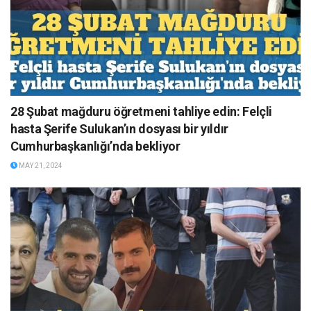
28 Şubat mağduru öğretmeni tahliye edin: Felçli
hasta Şerife Sulukan’ın dosyası bir yıldır
Cumhurbaşkanlığı’nda bekliyor
MAY 21, 2024