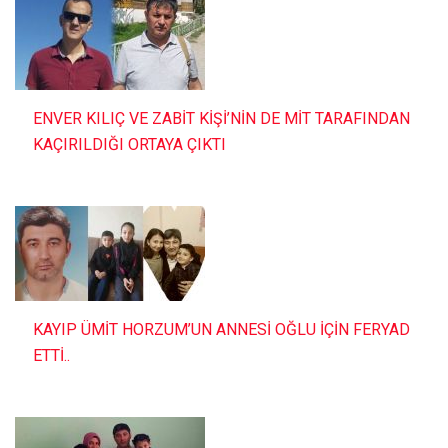
ENVER KILIÇ VE ZABİT KİŞİ’NİN DE MİT TARAFINDAN
KAÇIRILDIĞI ORTAYA ÇIKTI
KAYIP ÜMİT HORZUM’UN ANNESİ OĞLU İÇİN FERYAD
ETTİ..