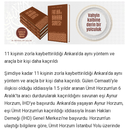
11 kişinin zorla kaybettirildiği Ankara’da aynı yöntem ve
araçla bir kişi daha kaçırıldı
Şimdiye kadar 11 kişinin zorla kaybettirildiği Ankara’da aynı
yöntem ve araçla bir kişi daha kaçırıldı. Gülen Cemaati’yle
ilişkisi olduğu iddiasıyla 1.5 yıldır aranan Ümit Horzum’un 6
Aralık’ta aracı durdurularak kaçırıldığını savunan eşi Aynur
Horzum, İHD’ye başvurdu. Ankara’da yaşayan Aynur Horzum,
eşi Ümit Horzum’un kaçırıldığı iddiasıyla İnsan Hakları
Derneği (İHD) Genel Merkezi’ne başvurdu. Horzum’un
ulaştığı bilgilere göre, Ümit Horzum İstanbul Yolu üzerinde