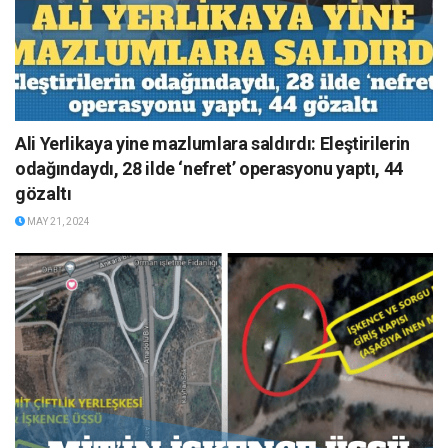
Ali Yerlikaya yine mazlumlara saldırdı: Eleştirilerin
odağındaydı, 28 ilde ‘nefret’ operasyonu yaptı, 44
gözaltı
MAY 21, 2024