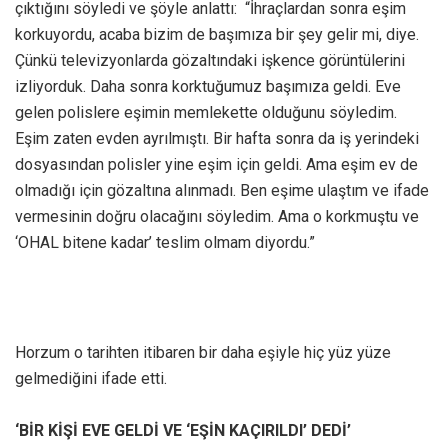
çıktığını söyledi ve şöyle anlattı: “İhraçlardan sonra eşim
korkuyordu, acaba bizim de başımıza bir şey gelir mi, diye.
Çünkü televizyonlarda gözaltındaki işkence görüntülerini
izliyorduk. Daha sonra korktuğumuz başımıza geldi. Eve
gelen polislere eşimin memlekette olduğunu söyledim.
Eşim zaten evden ayrılmıştı. Bir hafta sonra da iş yerindeki
dosyasından polisler yine eşim için geldi. Ama eşim ev de
olmadığı için gözaltına alınmadı. Ben eşime ulaştım ve ifade
vermesinin doğru olacağını söyledim. Ama o korkmuştu ve
‘OHAL bitene kadar’ teslim olmam diyordu.”
Horzum o tarihten itibaren bir daha eşiyle hiç yüz yüze
gelmediğini ifade etti.
‘BİR KİŞİ EVE GELDİ VE ‘EŞİN KAÇIRILDI’ DEDİ’