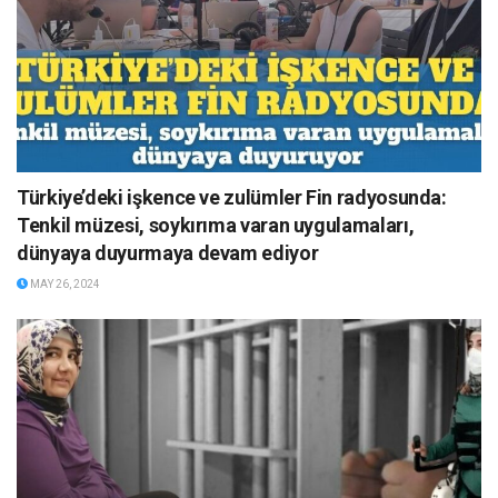
Türkiye’deki işkence ve zulümler Fin radyosunda:
Tenkil müzesi, soykırıma varan uygulamaları,
dünyaya duyurmaya devam ediyor
MAY 26, 2024