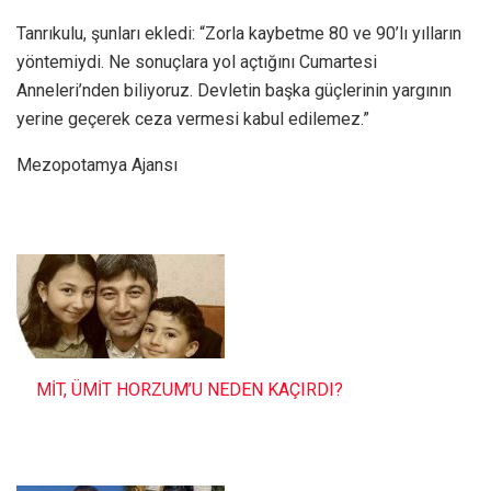
Tanrıkulu, şunları ekledi: “Zorla kaybetme 80 ve 90’lı yılların
yöntemiydi. Ne sonuçlara yol açtığını Cumartesi
Anneleri’nden biliyoruz. Devletin başka güçlerinin yargının
yerine geçerek ceza vermesi kabul edilemez.”
Mezopotamya Ajansı
MİT, ÜMİT HORZUM’U NEDEN KAÇIRDI?