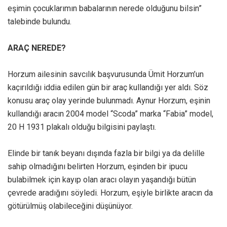
eşimin çocuklarımın babalarının nerede olduğunu bilsin”
talebinde bulundu.
ARAÇ NEREDE?
Horzum ailesinin savcılık başvurusunda Ümit Horzum’un
kaçırıldığı iddia edilen gün bir araç kullandığı yer aldı. Söz
konusu araç olay yerinde bulunmadı. Aynur Horzum, eşinin
kullandığı aracın 2004 model “Scoda” marka “Fabia” model,
20 H 1931 plakalı olduğu bilgisini paylaştı.
Elinde bir tanık beyanı dışında fazla bir bilgi ya da delille
sahip olmadığını belirten Horzum, eşinden bir ipucu
bulabilmek için kayıp olan aracı olayın yaşandığı bütün
çevrede aradığını söyledi. Horzum, eşiyle birlikte aracın da
götürülmüş olabileceğini düşünüyor.