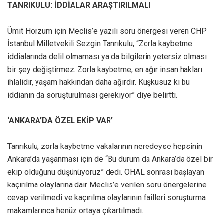
TANRIKULU: İDDİALAR ARAŞTIRILMALI
Ümit Horzum için Meclis’e yazılı soru önergesi veren CHP
İstanbul Milletvekili Sezgin Tanrıkulu, “Zorla kaybetme
iddialarında delil olmaması ya da bilgilerin yetersiz olması
bir şey değiştirmez. Zorla kaybetme, en ağır insan hakları
ihlalidir, yaşam hakkından daha ağırdır. Kuşkusuz ki bu
iddianın da soruşturulması gerekiyor” diye belirtti.
‘ANKARA’DA ÖZEL EKİP VAR’
Tanrıkulu, zorla kaybetme vakalarının neredeyse hepsinin
Ankara’da yaşanması için de “Bu durum da Ankara’da özel bir
ekip olduğunu düşünüyoruz” dedi. OHAL sonrası başlayan
kaçırılma olaylarına dair Meclis’e verilen soru önergelerine
cevap verilmedi ve kaçırılma olaylarının failleri soruşturma
makamlarınca henüz ortaya çıkartılmadı.