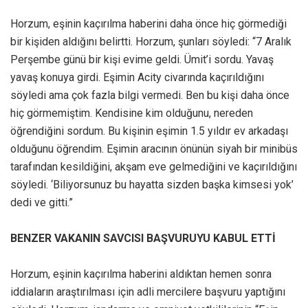
Horzum, eşinin kaçırılma haberini daha önce hiç görmediği
bir kişiden aldığını belirtti. Horzum, şunları söyledi: “7 Aralık
Perşembe günü bir kişi evime geldi. Ümit’i sordu. Yavaş
yavaş konuya girdi. Eşimin Acity civarında kaçırıldığını
söyledi ama çok fazla bilgi vermedi. Ben bu kişi daha önce
hiç görmemiştim. Kendisine kim olduğunu, nereden
öğrendiğini sordum. Bu kişinin eşimin 1.5 yıldır ev arkadaşı
olduğunu öğrendim. Eşimin aracının önünün siyah bir minibüs
tarafından kesildiğini, akşam eve gelmediğini ve kaçırıldığını
söyledi. ‘Biliyorsunuz bu hayatta sizden başka kimsesi yok’
dedi ve gitti.”
BENZER VAKANIN SAVCISI BAŞVURUYU KABUL ETTİ
Horzum, eşinin kaçırılma haberini aldıktan hemen sonra
iddiaların araştırılması için adli mercilere başvuru yaptığını