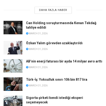
DAHA FAZLA HABER
Can Holding soruşturmasında Kenan Tekdağ
tahliye edildi
MARCH 31, 2026
Özkan Yalım görevden uzaklaştırıldı
MARCH 31, 2026
AB’nin enerji faturası bir ayda 14 milyar avro arttı
MARCH 31, 2026
Türk-İş: Yoksulluk sınırı 106 bin 817 lira
MARCH 31, 2026
Sigorta şirketi kendi istediği eksperi
seçemeyecek