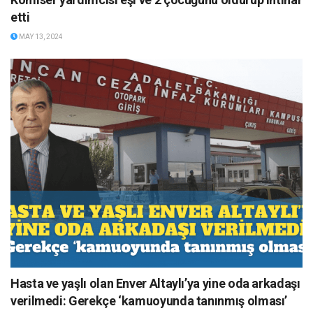
etti
MAY 13, 2024
Hasta ve yaşlı olan Enver Altaylı’ya yine oda arkadaşı
verilmedi: Gerekçe ‘kamuoyunda tanınmış olması’