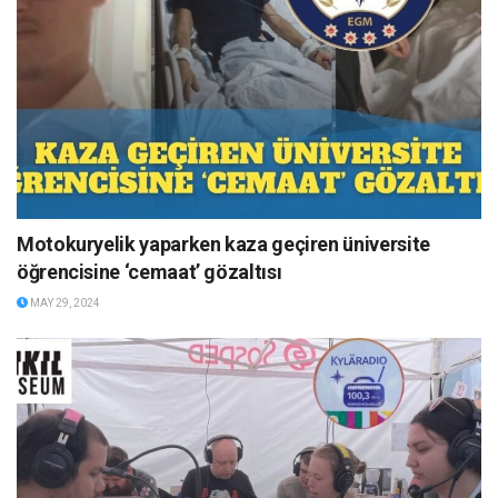
Motokuryelik yaparken kaza geçiren üniversite
öğrencisine ‘cemaat’ gözaltısı
MAY 29, 2024