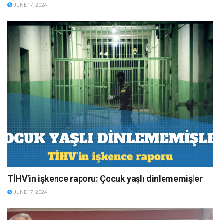
JUNE 17, 2024
TİHV’in işkence raporu: Çocuk yaşlı dinlememişler
JUNE 17, 2024