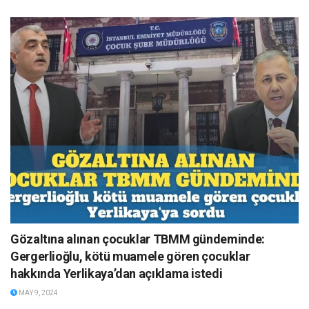
Gözaltına alınan çocuklar TBMM gündeminde:
Gergerlioğlu, kötü muamele gören çocuklar
hakkında Yerlikaya’dan açıklama istedi
MAY 9, 2024