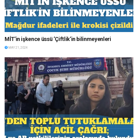
MİT’in işkence üssü ‘Çiftlik’in bilinmeyenleri
MAY 21, 2024