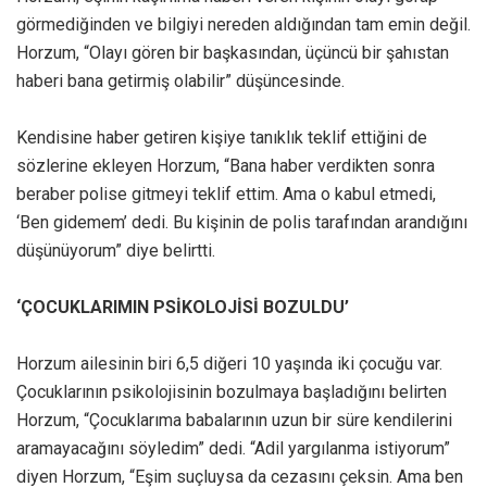
görmediğinden ve bilgiyi nereden aldığından tam emin değil.
Horzum, “Olayı gören bir başkasından, üçüncü bir şahıstan
haberi bana getirmiş olabilir” düşüncesinde.
Kendisine haber getiren kişiye tanıklık teklif ettiğini de
sözlerine ekleyen Horzum, “Bana haber verdikten sonra
beraber polise gitmeyi teklif ettim. Ama o kabul etmedi,
‘Ben gidemem’ dedi. Bu kişinin de polis tarafından arandığını
düşünüyorum” diye belirtti.
‘ÇOCUKLARIMIN PSİKOLOJİSİ BOZULDU’
Horzum ailesinin biri 6,5 diğeri 10 yaşında iki çocuğu var.
Çocuklarının psikolojisinin bozulmaya başladığını belirten
Horzum, “Çocuklarıma babalarının uzun bir süre kendilerini
aramayacağını söyledim” dedi. “Adil yargılanma istiyorum”
diyen Horzum, “Eşim suçluysa da cezasını çeksin. Ama ben