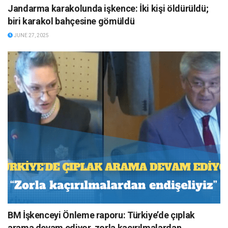
Jandarma karakolunda işkence: İki kişi öldürüldü;
biri karakol bahçesine gömüldü
JUNE 27, 2025
BM İşkenceyi Önleme raporu: Türkiye’de çıplak
arama devam ediyor, zorla kaçırılmalardan