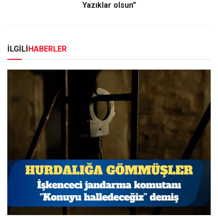
Yazıklar olsun”
İLGİLİ
HABERLER