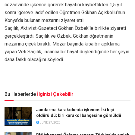
cezaevinde işkence görerek hayatını kaybettikten 1,5 yıl
sonra ‘göreve iade’ edilen Öğretmen Gökhan Açıkkollu’nun
Konya’da bulunan mezarını ziyaret etti.
Saçılık, Aktivist-Gazeteci Gökhan Özbek’le birlikte ziyareti
gerçekleştirdi. Saçılık ve Özbek, Gökhan öğretmenin
mezarına çiçek bıraktı. Mezar başında kısa bir açıklama
yapan Veli Saçılık, İnsanca bir hayat düşlendiğinde her şeyin
daha farklı olacağını söyledi.
Bu Haberlerde
İlginizi Çekebilir
Jandarma karakolunda işkence: İki kişi
öldürüldü; biri karakol bahçesine gömüldü
JUNE 27, 2025