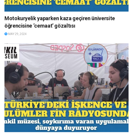
Motokuryelik yaparken kaza geçiren üniversite
öğrencisine ‘cemaat’ gözaltısı
MAY 29, 2024