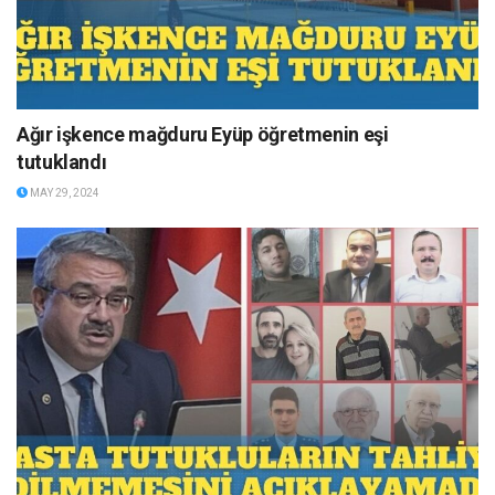
Ağır işkence mağduru Eyüp öğretmenin eşi
tutuklandı
MAY 29, 2024