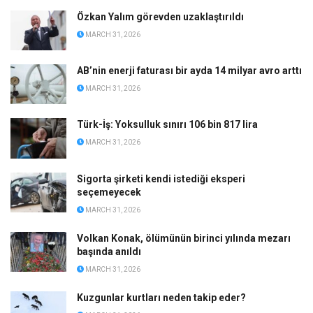
Özkan Yalım görevden uzaklaştırıldı
MARCH 31, 2026
AB’nin enerji faturası bir ayda 14 milyar avro arttı
MARCH 31, 2026
Türk-İş: Yoksulluk sınırı 106 bin 817 lira
MARCH 31, 2026
Sigorta şirketi kendi istediği eksperi
seçemeyecek
MARCH 31, 2026
Volkan Konak, ölümünün birinci yılında mezarı
başında anıldı
MARCH 31, 2026
Kuzgunlar kurtları neden takip eder?