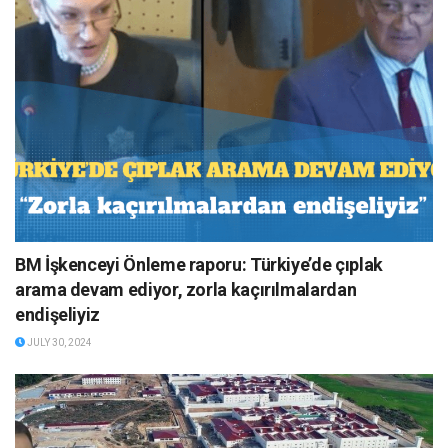
BM İşkenceyi Önleme raporu: Türkiye’de çıplak
arama devam ediyor, zorla kaçırılmalardan
endişeliyiz
JULY 30, 2024