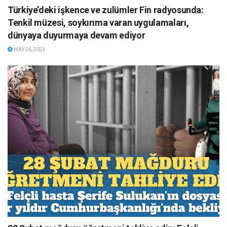
Türkiye’deki işkence ve zulümler Fin radyosunda:
Tenkil müzesi, soykırıma varan uygulamaları,
dünyaya duyurmaya devam ediyor
MAY 26, 2024