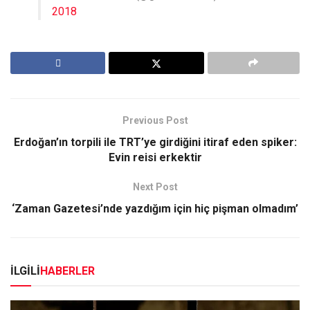
2018
Previous Post
Erdoğan’ın torpili ile TRT’ye girdiğini itiraf eden spiker:
Evin reisi erkektir
Next Post
‘Zaman Gazetesi’nde yazdığım için hiç pişman olmadım’
İLGİLİ
HABERLER