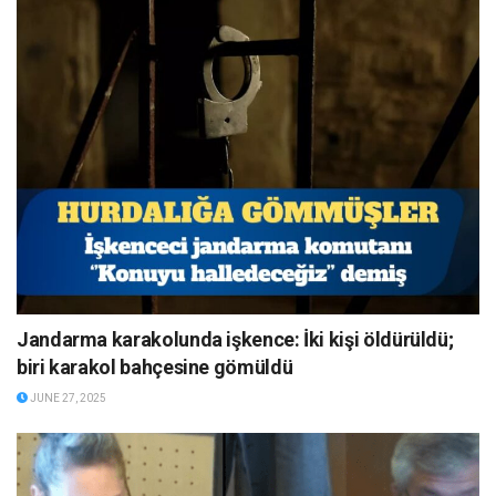
Jandarma karakolunda işkence: İki kişi öldürüldü;
biri karakol bahçesine gömüldü
JUNE 27, 2025