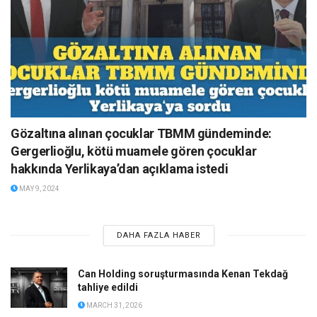
Gözaltına alınan çocuklar TBMM gündeminde:
Gergerlioğlu, kötü muamele gören çocuklar
hakkında Yerlikaya’dan açıklama istedi
MAY 9, 2024
DAHA FAZLA HABER
Can Holding soruşturmasında Kenan Tekdağ
tahliye edildi
MARCH 31, 2026