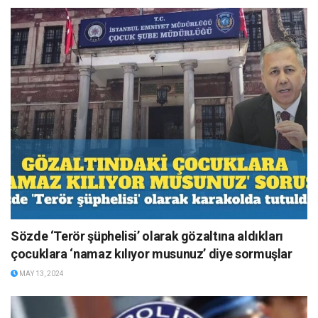
Sözde ‘Terör şüphelisi’ olarak gözaltına aldıkları
çocuklara ‘namaz kılıyor musunuz’ diye sormuşlar
MAY 13, 2024