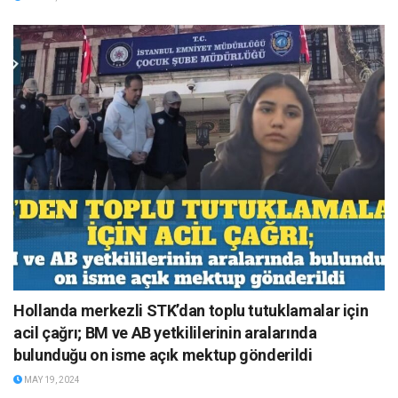
Hollanda merkezli STK’dan toplu tutuklamalar için
acil çağrı; BM ve AB yetkililerinin aralarında
bulunduğu on isme açık mektup gönderildi
MAY 19, 2024