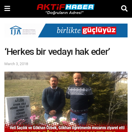
‘Herkes bir vedayı hak eder’
March 3, 2018