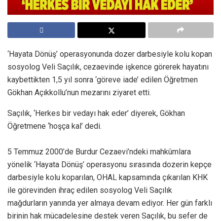
‘Hayata Dönüş’ operasyonunda dozer darbesiyle kolu kopan
sosyolog Veli Saçılık, cezaevinde işkence görerek hayatını
kaybettikten 1,5 yıl sonra ‘göreve iade’ edilen Öğretmen
Gökhan Açıkkollu’nun mezarını ziyaret etti.
Saçılık, ‘Herkes bir vedayı hak eder’ diyerek, Gökhan
Öğretmene ‘hoşça kal’ dedi.
5 Temmuz 2000’de Burdur Cezaevi’ndeki mahkûmlara
yönelik ‘Hayata Dönüş’ operasyonu sırasında dozerin kepçe
darbesiyle kolu koparılan, OHAL kapsamında çıkarılan KHK
ile görevinden ihraç edilen sosyolog Veli Saçılık
mağdurların yanında yer almaya devam ediyor. Her gün farklı
birinin hak mücadelesine destek veren Saçılık, bu sefer de