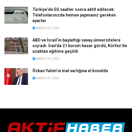
Türkiye’de 5G saatler sonra aktif edilecek:
Telefonlarınızda hemen yapmanız gereken
ayarlar
MARCH 31, 2026
ABD ve İsrail’in başlattığı savaş üniversitelere
sıçradı: İran’da 21 kurum hasar gördü, Körfez’de
uzaktan eğitime geçildi
MARCH 31, 2026
Özkan Yalım’ın mal varlığına el konuldu
MARCH 31, 2026