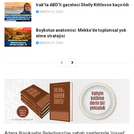
Irak’ta ABD’li gazeteci Shelly Kittleson kaçırıldı
MARCH 31, 2026
Boykotun anatomisi: Mekke’de toplumsal yok
etme stratejisi
MARCH 31, 2026
Adana Büyükşehir Belediyesi’ne sabah saatlerinde ‘rüşvet’