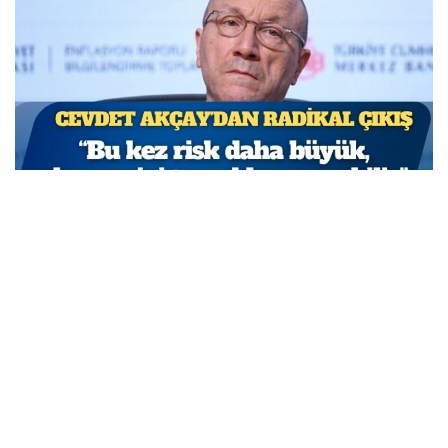
TCMB Başkan Yardımcısı Cevdet Akçay: Bu adımlar
atılmasa enflasyon yüzde 150-200’e ulaşabilirdi
MARCH 31, 2026