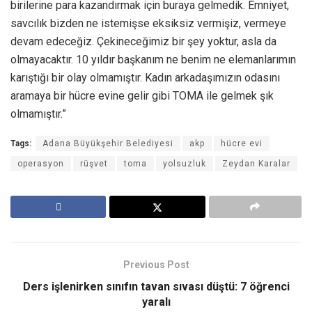
birilerine para kazandırmak için buraya gelmedik. Emniyet,
savcılık bizden ne istemişse eksiksiz vermişiz, vermeye
devam edeceğiz. Çekineceğimiz bir şey yoktur, asla da
olmayacaktır. 10 yıldır başkanım ne benim ne elemanlarımın
karıştığı bir olay olmamıştır. Kadın arkadaşımızın odasını
aramaya bir hücre evine gelir gibi TOMA ile gelmek şık
olmamıştır.”
Tags:
Adana Büyükşehir Belediyesi
akp
hücre evi
operasyon
rüşvet
toma
yolsuzluk
Zeydan Karalar
Previous Post
Ders işlenirken sınıfın tavan sıvası düştü: 7 öğrenci
yaralı