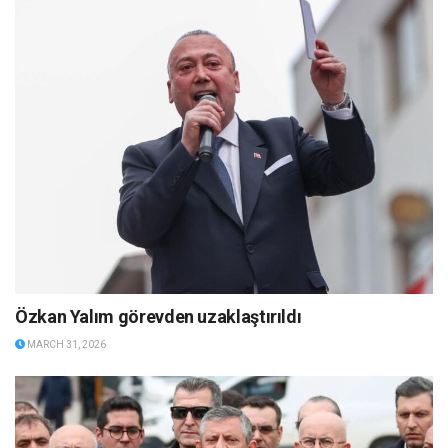
Özkan Yalım görevden uzaklaştırıldı
MARCH 31, 2026