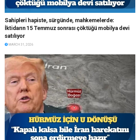
Sahipleri hapiste, sürgünde, mahkemelerde:
İktidarın 15 Temmuz sonrası çöktüğü mobilya devi
satılıyor
MARCH 31, 2026