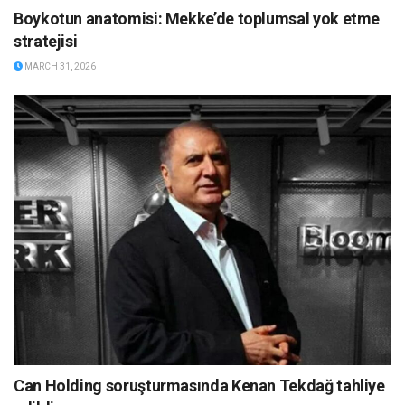
Boykotun anatomisi: Mekke’de toplumsal yok etme
stratejisi
MARCH 31, 2026
Can Holding soruşturmasında Kenan Tekdağ tahliye