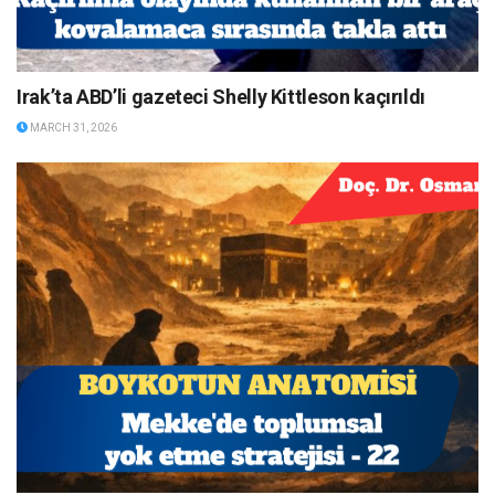
Irak’ta ABD’li gazeteci Shelly Kittleson kaçırıldı
MARCH 31, 2026