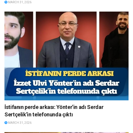
MARCH 31, 2026
İstifanın perde arkası: Yönter’in adı Serdar
Sertçelik’in telefonunda çıktı
MARCH 31, 2026