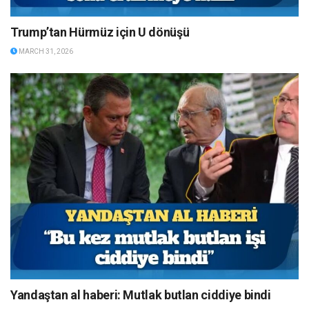
Trump’tan Hürmüz için U dönüşü
MARCH 31, 2026
Yandaştan al haberi: Mutlak butlan ciddiye bindi