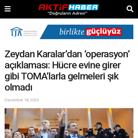
Zeydan Karalar’dan ‘operasyon’
açıklaması: Hücre evine girer
gibi TOMA’larla gelmeleri şık
olmadı
December 18, 2023