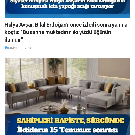
Hülya Avşar, Bilal Erdoğan’ı önce izledi sonra yanına
koştu: “Bu sahne muktedirin iki yüzlülüğünün
ilanıdır”
MARCH 31, 2026