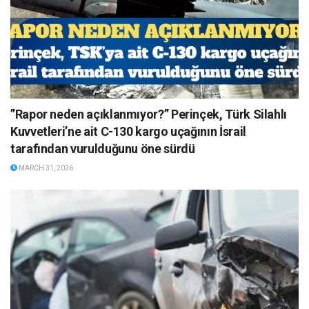
”Rapor neden açıklanmıyor?” Perinçek, Türk Silahlı
Kuvvetleri’ne ait C-130 kargo uçağının İsrail
tarafından vurulduğunu öne sürdü
MARCH 31, 2026