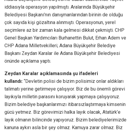
iddiasıyla operasyon yapılmıştı. Aralarında Büyükşehir
Belediyesi Başkanı’nın danışmanlarından birinin de olduğu
çok sayıda kişi gözaltına alınmıştı. Operasyonun, yerel
seçimlere az bir zaman kala gelmesi dikkat çekmişti. CHP
Genel Başkan Yardımcıları Burhanettin Bulut, Erhan Adem ve
CHP Adana Milletvekilleri; Adana Büyükşehir Belediye
Başkanı Zeydan Karalar ile Adana Büyükşehir Belediyesi
önünde açıklama yaptı.
Zeydan Karalar açıklamasında şu ifadeleri
kullandı:
“Devletin polisi de bizim polisimiz onlar aldıkları
talimatı yerine getirmeye çalışıyor. Biz de bu önemli görevi
layıkıyla milletin parasını koruyarak yapmaya çalışıyoruz.
Bizim belediye başkanlarımızı itibarsızlaştırmaya kimsenin
gücü yetmez. Biz görevimizi halka layık olacak, Atatürk’e
layık olmanın bilincinde yapıyoruz. Bizim belediyelerimizde
kanuna aykırı asla bir şey olmaz. Kamuya zarar olmaz. Biz