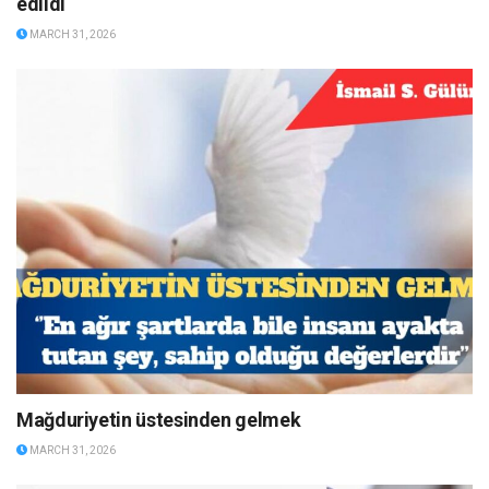
edildi
MARCH 31, 2026
Mağduriyetin üstesinden gelmek
MARCH 31, 2026