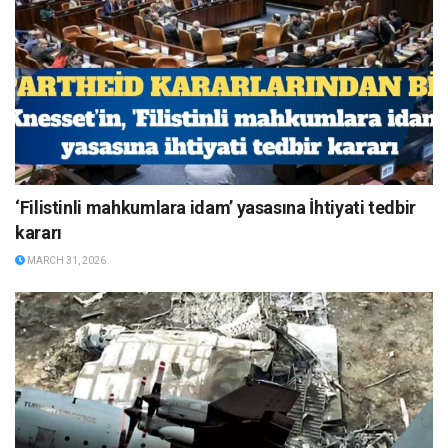
‘Filistinli mahkumlara idam’ yasasına İhtiyati tedbir
kararı
MARCH 31, 2026