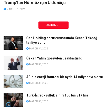
Trump’tan Hürmüz için U dönüşü
MARCH 31, 2026
Yandaştan al haberi: Mutlak butlan ciddiye bindi
MARCH 31, 2026