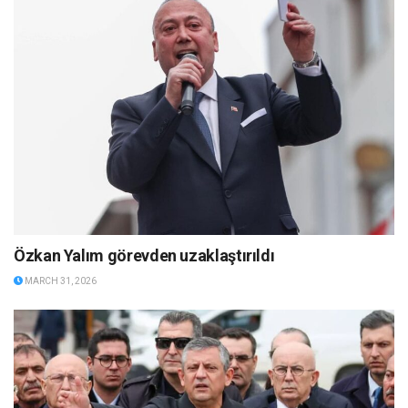
Özkan Yalım görevden uzaklaştırıldı
MARCH 31, 2026