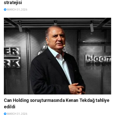
stratejisi
MARCH 31, 2026
Can Holding soruşturmasında Kenan Tekdağ tahliye
edildi
MARCH 31, 2026