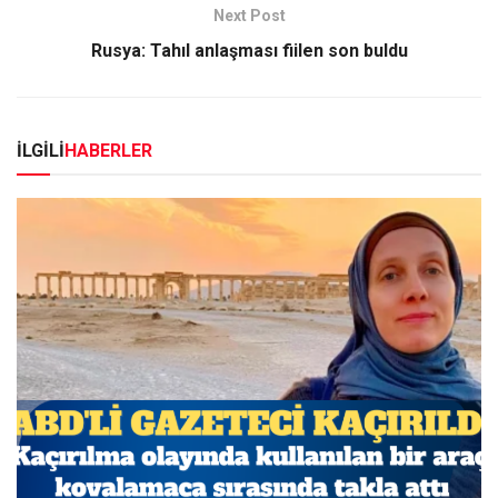
Next Post
Rusya: Tahıl anlaşması fiilen son buldu
İLGİLİ
HABERLER