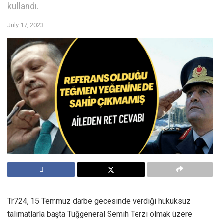
kullandı.
July 17, 2023
Tr724, 15 Temmuz darbe gecesinde verdiği hukuksuz
talimatlarla başta Tuğgeneral Semih Terzi olmak üzere