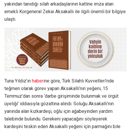
yakından tanıdığı silah arkadaşlarının katline imza atan
emekli Korgeneral Zekai Aksakallı ile ilgili önemli bir bilgiye
ulaştı.
Tuna Yıldız’ın
haberi
ne göre, Türk Silahlı Kuvvetleri’nde
teğmen olarak görev yapan Aksakallı’nın yeğeni, 15
Temmuz’dan sonra ‘darbe girişiminde bulunmak ve örgüt
üyeliği’ iddiasıyla gözaltına alındı. Soluğu Aksakallı’nın
yanında alan kızkardeşi, oğlu için ağabeyinden yardım
talebinde bulundu. Gerekeni yapacağını söyleyerek
kardeşini teskin eden Aksakallı yeğeni için parmağını bile