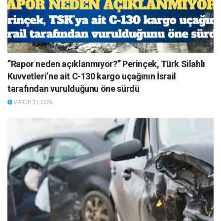
”Rapor neden açıklanmıyor?” Perinçek, Türk Silahlı
Kuvvetleri’ne ait C-130 kargo uçağının İsrail
tarafından vurulduğunu öne sürdü
MARCH 31, 2026