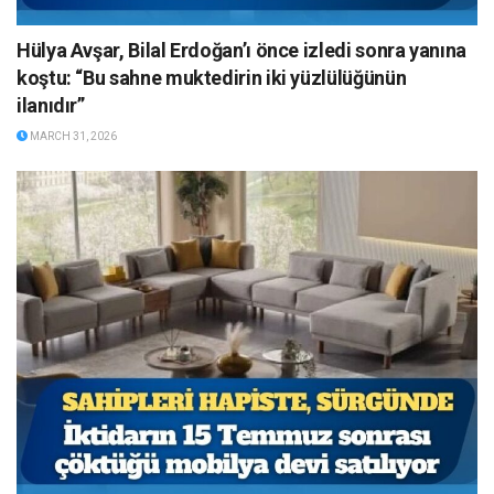
Hülya Avşar, Bilal Erdoğan’ı önce izledi sonra yanına
koştu: “Bu sahne muktedirin iki yüzlülüğünün
ilanıdır”
MARCH 31, 2026