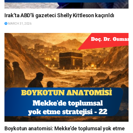
Irak’ta ABD’li gazeteci Shelly Kittleson kaçırıldı
MARCH 31, 2026
Boykotun anatomisi: Mekke’de toplumsal yok etme