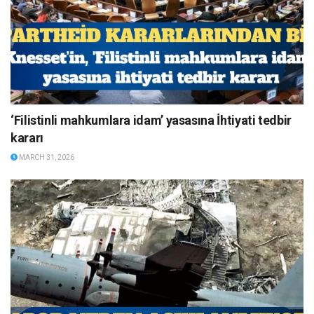
‘Filistinli mahkumlara idam’ yasasına İhtiyati tedbir
kararı
MARCH 31, 2026