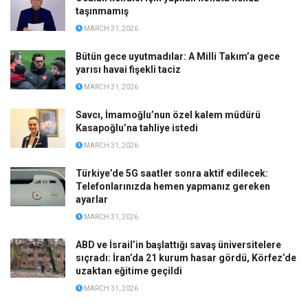
Açıklama yapmasına izin verilmedi: Mustafa
Bozbey’in gözaltına alındığı anlar ortaya çıktı
MARCH 31, 2026