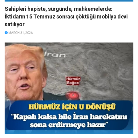
Sahipleri hapiste, sürgünde, mahkemelerde:
İktidarın 15 Temmuz sonrası çöktüğü mobilya devi
satılıyor
MARCH 31, 2026