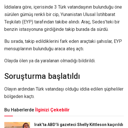
İddialara göre, içerisinde 3 Türk vatandaşının bulunduğu öne
sürülen gümüş renkli bir cip, Yunanistan Ulusal İstihbarat
Teşkilatı (EYP) tarafından takibe alındı. Araç, Sedes’teki bir
benzin istasyonuna girdiğinde takip burada da sürdü.
Bu sırada, takip edildiklerini fark eden araçtaki şahıslar, EYP
mensuplarının bulunduğu araca ateş açtı.
Olayda ölen ya da yaralanan olmadığı bildirildi.
Soruşturma başlatıldı
Olayın ardından Türk vatandaşı olduğu iddia edilen şüpheliler
bölgeden kaçtı.
Bu Haberlerde
İlginizi Çekebilir
Irak’ta ABD’li gazeteci Shelly Kittleson kaçırıldı