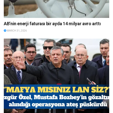
AB’nin enerji faturası bir ayda 14 milyar avro arttı
MARCH 31, 2026