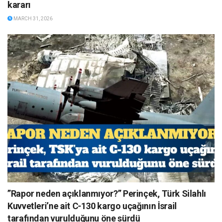
kararı
MARCH 31, 2026
”Rapor neden açıklanmıyor?” Perinçek, Türk Silahlı
Kuvvetleri’ne ait C-130 kargo uçağının İsrail
tarafından vurulduğunu öne sürdü