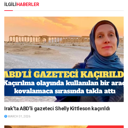
İLGİLİ
HABERLER
Irak’ta ABD’li gazeteci Shelly Kittleson kaçırıldı
MARCH 31, 2026