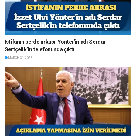
İstifanın perde arkası: Yönter’in adı Serdar
Sertçelik’in telefonunda çıktı
MARCH 31, 2026