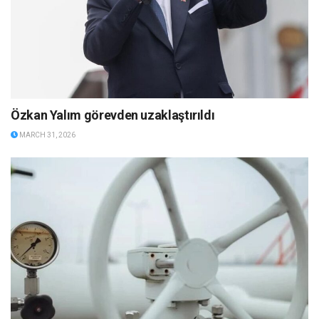
Özkan Yalım görevden uzaklaştırıldı
MARCH 31, 2026