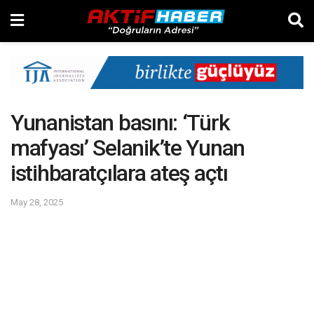
Yunanistan basını: ‘Türk
mafyası’ Selanik’te Yunan
istihbaratçılara ateş açtı
May 28, 2025