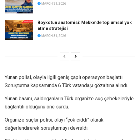
MARCH 31, 2026
Boykotun anatomisi: Mekke’de toplumsal yok
etme stratejisi
MARCH 31, 2026
Yunan polisi, olayla ilgili geniş çaplı operasyon başlattı.
Soruşturma kapsamında 6 Türk vatandaşı gözaltına alındı.
Yunan basını, saldırganların Türk organize suç şebekeleriyle
bağlantılı olduğunu öne sürdü.
Organize suçlar polisi, olayı “çok ciddi” olarak
değerlendirerek soruşturmayı devraldı.