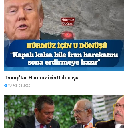
Trump’tan Hürmüz için U dönüşü
MARCH 31, 2026