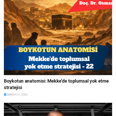
Boykotun anatomisi: Mekke’de toplumsal yok etme
stratejisi
MARCH 31, 2026