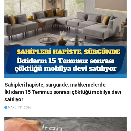
Sahipleri hapiste, sürgünde, mahkemelerde:
İktidarın 15 Temmuz sonrası çöktüğü mobilya devi
satılıyor
MARCH 31, 2026