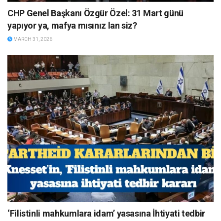
CHP Genel Başkanı Özgür Özel: 31 Mart günü
yapıyor ya, mafya mısınız lan siz?
MARCH 31, 2026
‘Filistinli mahkumlara idam’ yasasına İhtiyati tedbir