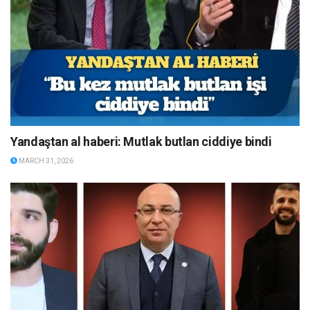
Yandaştan al haberi: Mutlak butlan ciddiye bindi
MARCH 31, 2026