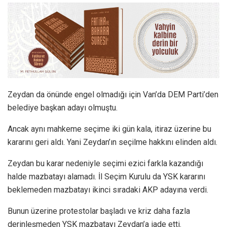
Zeydan da önünde engel olmadığı için Van’da DEM Parti’den
belediye başkan adayı olmuştu.
Ancak aynı mahkeme seçime iki gün kala, itiraz üzerine bu
kararını geri aldı. Yani Zeydan’ın seçilme hakkını elinden aldı.
Zeydan bu karar nedeniyle seçimi ezici farkla kazandığı
halde mazbatayı alamadı. İl Seçim Kurulu da YSK kararını
beklemeden mazbatayı ikinci sıradaki AKP adayına verdi.
Bunun üzerine protestolar başladı ve kriz daha fazla
derinleşmeden YSK mazbatayı Zeydan’a iade etti.