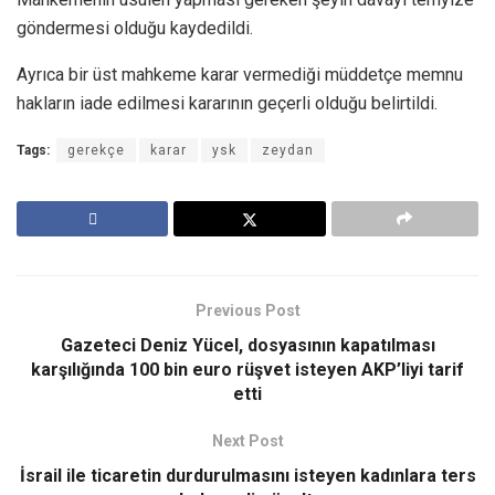
göndermesi olduğu kaydedildi.
Ayrıca bir üst mahkeme karar vermediği müddetçe memnu
hakların iade edilmesi kararının geçerli olduğu belirtildi.
Tags:
gerekçe
karar
ysk
zeydan
Previous Post
Gazeteci Deniz Yücel, dosyasının kapatılması
karşılığında 100 bin euro rüşvet isteyen AKP’liyi tarif
etti
Next Post
İsrail ile ticaretin durdurulmasını isteyen kadınlara ters