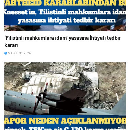
‘Filistinli mahkumlara idam’ yasasına İhtiyati tedbir
kararı
MARCH 31, 2026