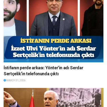
İstifanın perde arkası: Yönter’in adı Serdar
Sertçelik’in telefonunda çıktı
MARCH 31, 2026