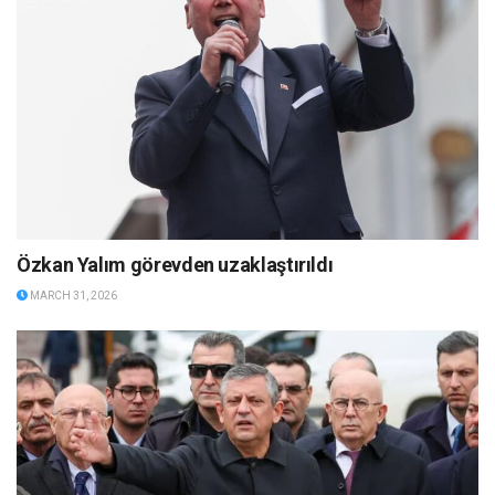
Özkan Yalım görevden uzaklaştırıldı
MARCH 31, 2026