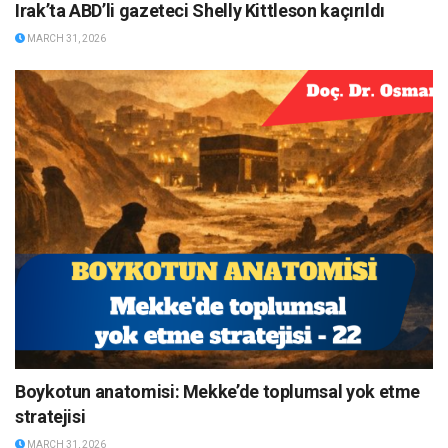
Irak’ta ABD’li gazeteci Shelly Kittleson kaçırıldı
MARCH 31, 2026
Boykotun anatomisi: Mekke’de toplumsal yok etme
stratejisi
MARCH 31, 2026