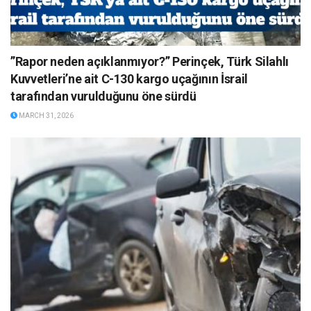
”Rapor neden açıklanmıyor?” Perinçek, Türk Silahlı
Kuvvetleri’ne ait C-130 kargo uçağının İsrail
tarafından vurulduğunu öne sürdü
MARCH 31, 2026