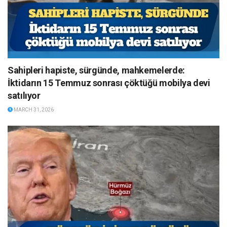
Sahipleri hapiste, sürgünde, mahkemelerde:
İktidarın 15 Temmuz sonrası çöktüğü mobilya devi
satılıyor
MARCH 31, 2026