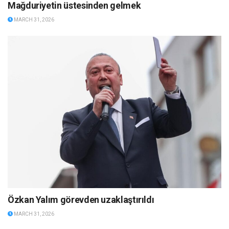
Mağduriyetin üstesinden gelmek
MARCH 31, 2026
Özkan Yalım görevden uzaklaştırıldı
MARCH 31, 2026