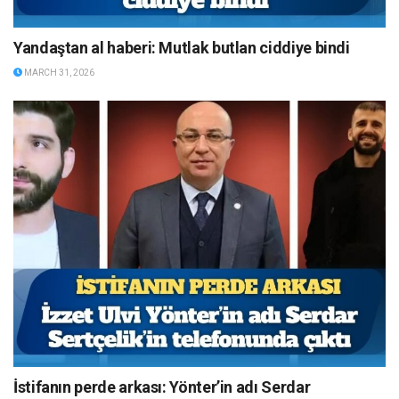
Yandaştan al haberi: Mutlak butlan ciddiye bindi
MARCH 31, 2026
İstifanın perde arkası: Yönter’in adı Serdar