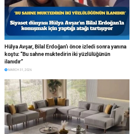
Hülya Avşar, Bilal Erdoğan’ı önce izledi sonra yanına
koştu: “Bu sahne muktedirin iki yüzlülüğünün
ilanıdır”
MARCH 31, 2026