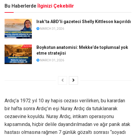
Bu Haberlerde
İlginizi Çekebilir
Irak’ta ABD’li gazeteci Shelly Kittleson kaçırıldı
MARCH 31, 2026
Boykotun anatomisi: Mekke’de toplumsal yok
etme stratejisi
MARCH 31, 2026
Ardıç’a 1972 yıl 10 ay hapis cezası verilirken, bu karardan
bir hafta sonra Ardıç’ın eşi Nuray Ardıç da tutuklanarak
cezaevine koyuldu. Nuray Ardıç, intikam operasyonu
kapsamında, hiçbir delile dayandırılmadan ve ağır panik atak
hastası olmasına rağmen 7 günlük gözaltı sonrası “soyadı