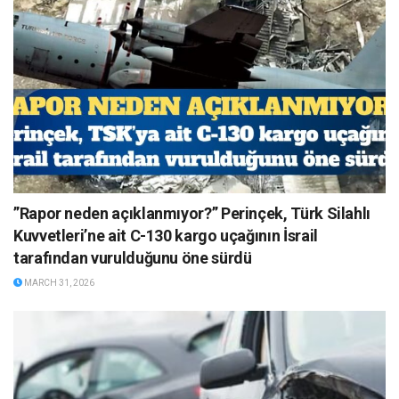
”Rapor neden açıklanmıyor?” Perinçek, Türk Silahlı
Kuvvetleri’ne ait C-130 kargo uçağının İsrail
tarafından vurulduğunu öne sürdü
MARCH 31, 2026