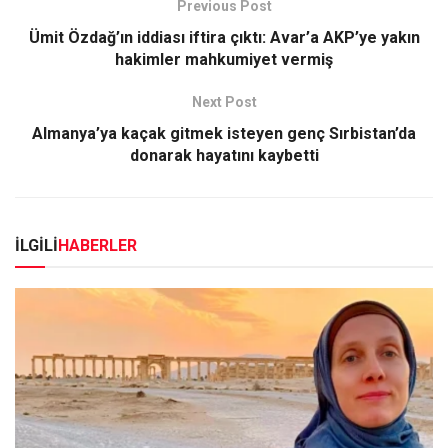
Previous Post
Ümit Özdağ’ın iddiası iftira çıktı: Avar’a AKP’ye yakın
hakimler mahkumiyet vermiş
Next Post
Almanya’ya kaçak gitmek isteyen genç Sırbistan’da
donarak hayatını kaybetti
İLGİLİ
HABERLER