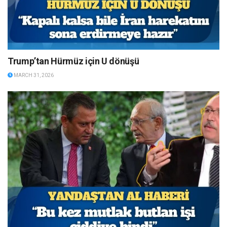
Trump’tan Hürmüz için U dönüşü
MARCH 31, 2026