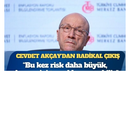
TCMB Başkan Yardımcısı Cevdet Akçay: Bu adımlar
atılmasa enflasyon yüzde 150-200’e ulaşabilirdi
MARCH 31, 2026