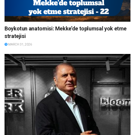
Boykotun anatomisi: Mekke’de toplumsal yok etme
stratejisi
MARCH 31, 2026