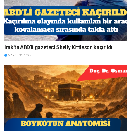
Irak’ta ABD’li gazeteci Shelly Kittleson kaçırıldı
MARCH 31, 2026