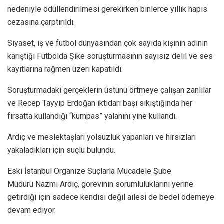
nedeniyle ödüllendirilmesi gerekirken binlerce yıllık hapis
cezasına çarptırıldı.
Siyaset, iş ve futbol dünyasından çok sayıda kişinin adının
karıştığı Futbolda Şike soruşturmasının sayısız delil ve ses
kayıtlarına rağmen üzeri kapatıldı.
Soruşturmadaki gerçeklerin üstünü örtmeye çalışan zanlılar
ve Recep Tayyip Erdoğan iktidarı başı sıkıştığında her
fırsatta kullandığı “kumpas” yalanını yine kullandı.
Ardıç ve meslektaşları yolsuzluk yapanları ve hırsızları
yakaladıkları için suçlu bulundu.
Eski İstanbul Organize Suçlarla Mücadele Şube
Müdürü Nazmi Ardıç, görevinin sorumluluklarını yerine
getirdiği için sadece kendisi değil ailesi de bedel ödemeye
devam ediyor.