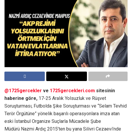
@1725gercekler
ve
1725gercekleri.com
sitesinin
haberine göre,
17-25 Aralık Yolsuzluk ve Rüşvet
Soruşturması, Futbolda Şike Soruşturması ve “Selam Tevhid
Terör Örgütüne” yönelik başarılı operasyonlara imza atan
eski İstanbul Organize Suçlarla Mücadele Şube
Müdürü Nazmi Ardıç 2015’ten bu yana Silivri Cezaevi’nde