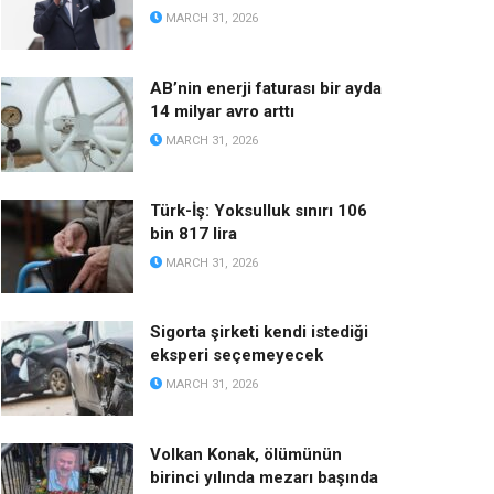
MARCH 31, 2026
AB’nin enerji faturası bir ayda
14 milyar avro arttı
MARCH 31, 2026
Türk-İş: Yoksulluk sınırı 106
bin 817 lira
MARCH 31, 2026
Sigorta şirketi kendi istediği
eksperi seçemeyecek
MARCH 31, 2026
Volkan Konak, ölümünün
birinci yılında mezarı başında