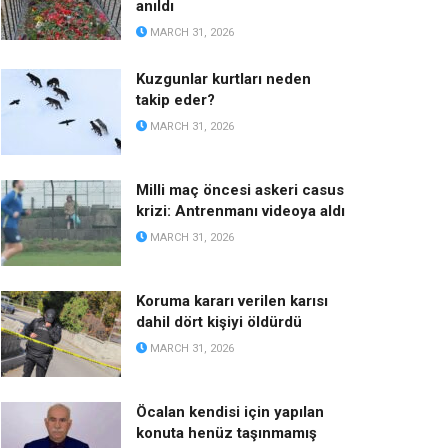
anıldı
MARCH 31, 2026
Kuzgunlar kurtları neden
takip eder?
MARCH 31, 2026
Milli maç öncesi askeri casus
krizi: Antrenmanı videoya aldı
MARCH 31, 2026
Koruma kararı verilen karısı
dahil dört kişiyi öldürdü
MARCH 31, 2026
Öcalan kendisi için yapılan
konuta henüz taşınmamış