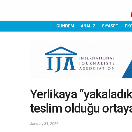
GÜNDEM
ANALİZ
SİYASET
EK
Yerlikaya “yakaladık
teslim olduğu ortaya
January 31, 2026