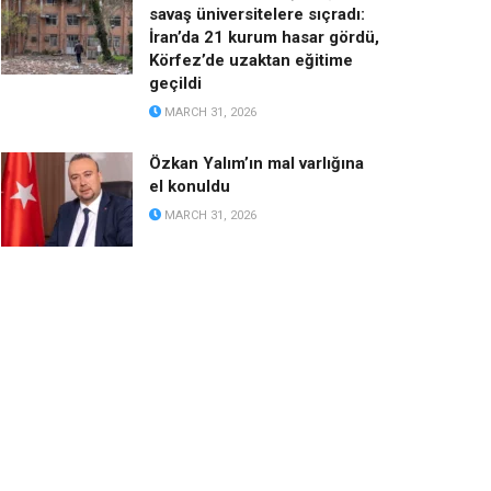
savaş üniversitelere sıçradı:
İran’da 21 kurum hasar gördü,
Körfez’de uzaktan eğitime
geçildi
MARCH 31, 2026
Özkan Yalım’ın mal varlığına
el konuldu
MARCH 31, 2026