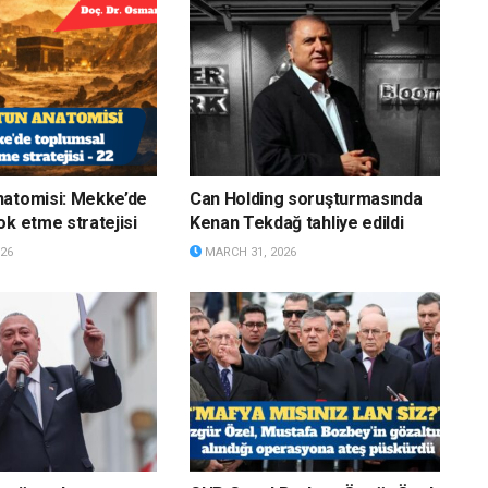
natomisi: Mekke’de
Can Holding soruşturmasında
ok etme stratejisi
Kenan Tekdağ tahliye edildi
26
MARCH 31, 2026