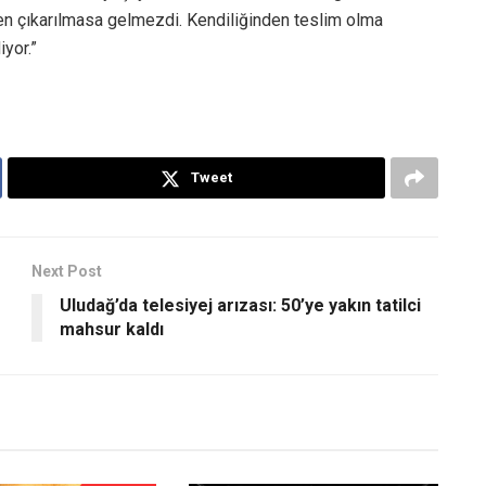
ülten çıkarılmasa gelmezdi. Kendiliğinden teslim olma
iyor.”
Tweet
Next Post
Uludağ’da telesiyej arızası: 50’ye yakın tatilci
mahsur kaldı