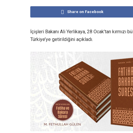
Share on Facebook
İçişleri Bakanı Ali Yerlikaya, 28 Ocak’tan kırmızı 
Türkiye’ye getirildiğini açıkladı.