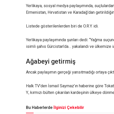
Yerlikaya, sosyal medya paylaşımında, suçlulardan
Ermenistan, Hırvatistan ve Karadağ’dan getirildiği
Listede gösterilenlerden biri de O.R.Y. idi.
Yerlikaya paylaşımında şunları dedi: “Yağma suçund
isimli şahıs Gürcistan’da… yakalandı ve ülkemize i
Ağabeyi getirmiş
Ancak paylaşımın gerçeği yansıtmadığı ortaya çıkt
Halk TV’den İsmail Saymaz’ın haberine göre Tokat’
Y., kırmızı bülten çıkarılan kardeşinin ülkeye dönme
Bu Haberlerde
İlginizi Çekebilir