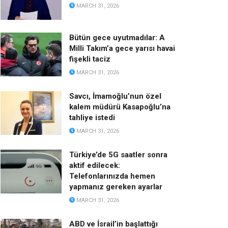
MARCH 31, 2026
Bütün gece uyutmadılar: A
Milli Takım’a gece yarısı havai
fişekli taciz
MARCH 31, 2026
Savcı, İmamoğlu’nun özel
kalem müdürü Kasapoğlu’na
tahliye istedi
MARCH 31, 2026
Türkiye’de 5G saatler sonra
aktif edilecek:
Telefonlarınızda hemen
yapmanız gereken ayarlar
MARCH 31, 2026
ABD ve İsrail’in başlattığı