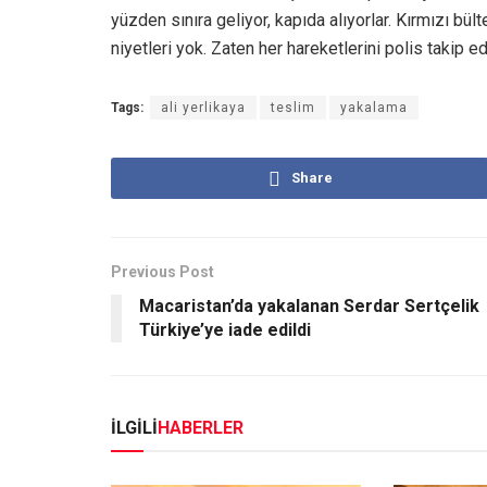
yüzden sınıra geliyor, kapıda alıyorlar. Kırmızı b
niyetleri yok. Zaten her hareketlerini polis takip ed
Tags:
ali yerlikaya
teslim
yakalama
Share
Previous Post
Macaristan’da yakalanan Serdar Sertçelik
Türkiye’ye iade edildi
İLGİLİ
HABERLER