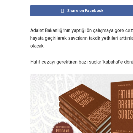
Share on Facebook
Adalet Bakanlığı’nın yaptığı ön çalışmaya göre ce
hayata geçirilerek savcıların takdir yetkileri art
olacak.
Hafif cezayı gerektiren bazı suçlar ‘kabahat’e dön