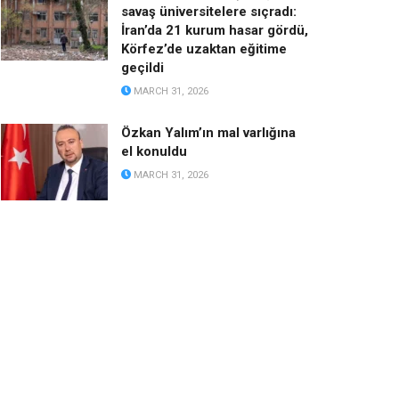
savaş üniversitelere sıçradı:
İran’da 21 kurum hasar gördü,
Körfez’de uzaktan eğitime
geçildi
MARCH 31, 2026
Özkan Yalım’ın mal varlığına
el konuldu
MARCH 31, 2026