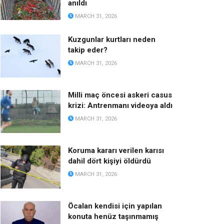
anıldı
MARCH 31, 2026
Kuzgunlar kurtları neden
takip eder?
MARCH 31, 2026
Milli maç öncesi askeri casus
krizi: Antrenmanı videoya aldı
MARCH 31, 2026
Koruma kararı verilen karısı
dahil dört kişiyi öldürdü
MARCH 31, 2026
Öcalan kendisi için yapılan
konuta henüz taşınmamış