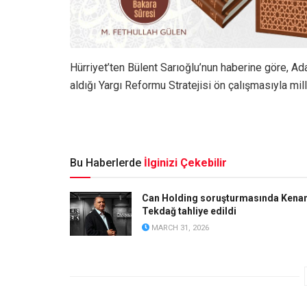
Hürriyet’ten Bülent Sarıoğlu’nun haberine göre, Ad
aldığı Yargı Reformu Stratejisi ön çalışmasıyla mille
Bu Haberlerde
İlginizi Çekebilir
Can Holding soruşturmasında Kena
Tekdağ tahliye edildi
MARCH 31, 2026