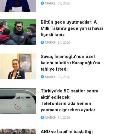
MARCH 31, 2026
Bütün gece uyutmadılar: A
Milli Takım’a gece yarısı havai
fişekli taciz
MARCH 31, 2026
Savcı, İmamoğlu’nun özel
kalem müdürü Kasapoğlu’na
tahliye istedi
MARCH 31, 2026
Türkiye’de 5G saatler sonra
aktif edilecek:
Telefonlarınızda hemen
yapmanız gereken ayarlar
MARCH 31, 2026
ABD ve İsrail’in başlattığı