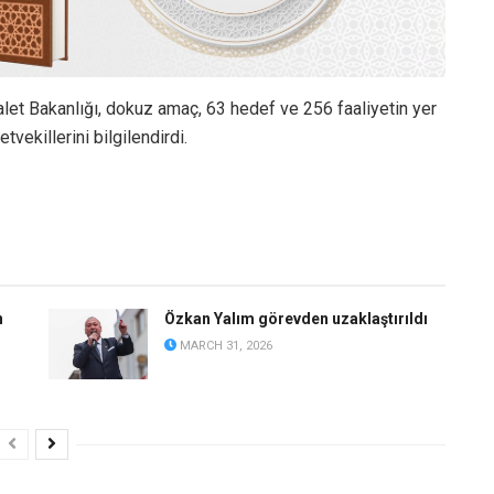
alet Bakanlığı, dokuz amaç, 63 hedef ve 256 faaliyetin yer
tvekillerini bilgilendirdi.
n
Özkan Yalım görevden uzaklaştırıldı
MARCH 31, 2026