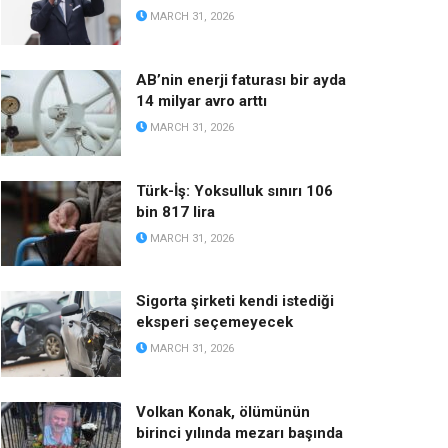
MARCH 31, 2026
AB’nin enerji faturası bir ayda
14 milyar avro arttı
MARCH 31, 2026
Türk-İş: Yoksulluk sınırı 106
bin 817 lira
MARCH 31, 2026
Sigorta şirketi kendi istediği
eksperi seçemeyecek
MARCH 31, 2026
Volkan Konak, ölümünün
birinci yılında mezarı başında