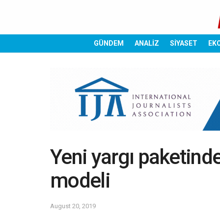
GÜNDEM
ANALİZ
SİYASET
EK
Yeni yargı paketinde
modeli
August 20, 2019