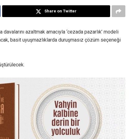
Share on Twitter
za davalarını azaltmak amacıyla ‘cezada pazarlık’ modeli
tırılacak, basit uyuşmazlıklarda duruşmasız çözüm seçeneği
üştürülecek.