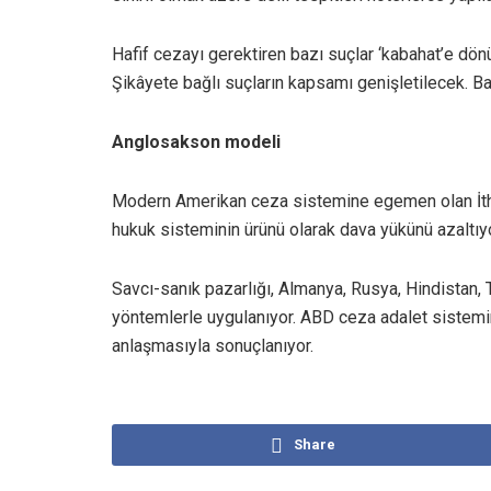
Hafif cezayı gerektiren bazı suçlar ‘kabahat’e dönüş
Şikâyete bağlı suçların kapsamı genişletilecek. 
Anglosakson modeli
Modern Amerikan ceza sistemine egemen olan İth
hukuk sisteminin ürünü olarak dava yükünü azaltıy
Savcı-sanık pazarlığı, Almanya, Rusya, Hindistan, 
yöntemlerle uygulanıyor. ABD ceza adalet sistemi
anlaşmasıyla sonuçlanıyor.
Share