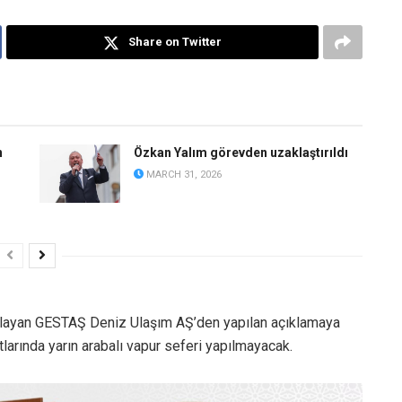
Share on Twitter
n
Özkan Yalım görevden uzaklaştırıldı
MARCH 31, 2026
ağlayan GESTAŞ Deniz Ulaşım AŞ’den yapılan açıklamaya
rında yarın arabalı vapur seferi yapılmayacak.