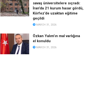
savaş üniversitelere sıçradı:
İran’da 21 kurum hasar gördü,
Körfez’de uzaktan eğitime
geçildi
MARCH 31, 2026
Özkan Yalım’ın mal varlığına
el konuldu
MARCH 31, 2026