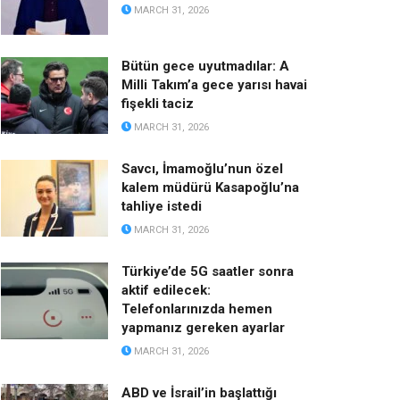
MARCH 31, 2026
Bütün gece uyutmadılar: A
Milli Takım’a gece yarısı havai
fişekli taciz
MARCH 31, 2026
Savcı, İmamoğlu’nun özel
kalem müdürü Kasapoğlu’na
tahliye istedi
MARCH 31, 2026
Türkiye’de 5G saatler sonra
aktif edilecek:
Telefonlarınızda hemen
yapmanız gereken ayarlar
MARCH 31, 2026
ABD ve İsrail’in başlattığı