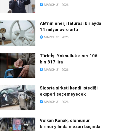
MARCH 31, 2026
AB’nin enerji faturası bir ayda
14 milyar avro arttı
MARCH 31, 2026
Türk-İş: Yoksulluk sınırı 106
bin 817 lira
MARCH 31, 2026
Sigorta şirketi kendi istediği
eksperi seçemeyecek
MARCH 31, 2026
Volkan Konak, ölümünün
birinci yılında mezarı başında