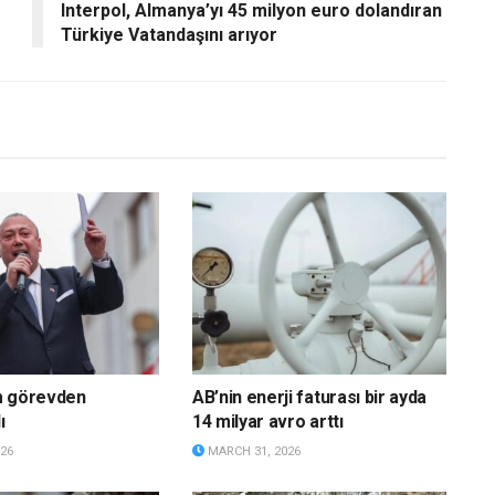
Interpol, Almanya’yı 45 milyon euro dolandıran
Türkiye Vatandaşını arıyor
m görevden
AB’nin enerji faturası bir ayda
ı
14 milyar avro arttı
26
MARCH 31, 2026