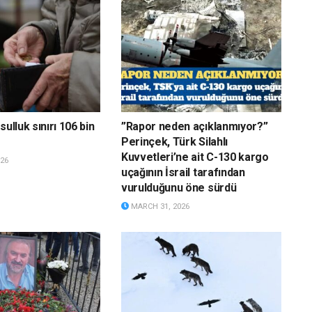
sulluk sınırı 106 bin
”Rapor neden açıklanmıyor?”
Perinçek, Türk Silahlı
Kuvvetleri’ne ait C-130 kargo
26
uçağının İsrail tarafından
vurulduğunu öne sürdü
MARCH 31, 2026