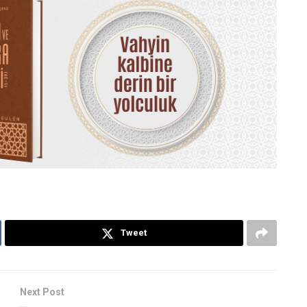
Tweet
Next Post