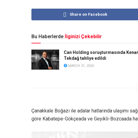
Share on Facebook
Bu Haberlerde
İlginizi Çekebilir
Can Holding soruşturmasında Kena
Tekdağ tahliye edildi
MARCH 31, 2026
Çanakkale Boğazı ile adalar hatlarında ulaşımı s
göre Kabatepe-Gökçeada ve Geyikli-Bozcaada hatla