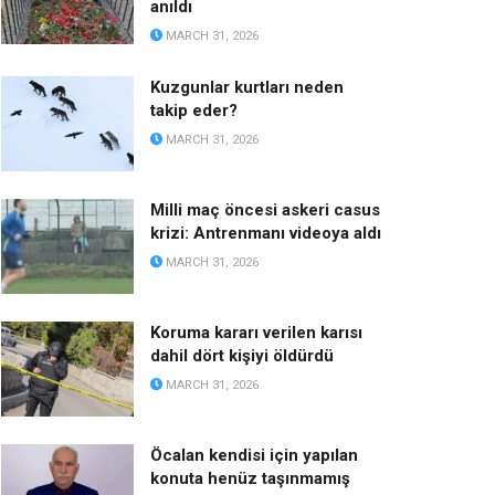
anıldı
MARCH 31, 2026
Kuzgunlar kurtları neden
takip eder?
MARCH 31, 2026
Milli maç öncesi askeri casus
krizi: Antrenmanı videoya aldı
MARCH 31, 2026
Koruma kararı verilen karısı
dahil dört kişiyi öldürdü
MARCH 31, 2026
Öcalan kendisi için yapılan
konuta henüz taşınmamış