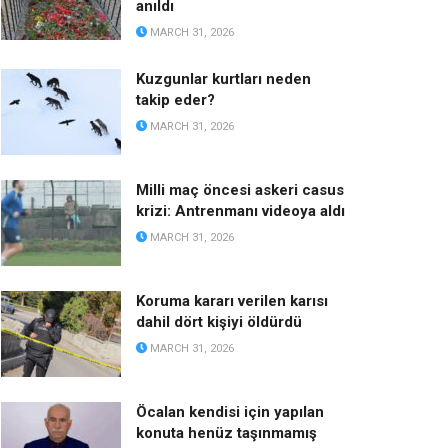
anıldı
MARCH 31, 2026
Kuzgunlar kurtları neden
takip eder?
MARCH 31, 2026
Milli maç öncesi askeri casus
krizi: Antrenmanı videoya aldı
MARCH 31, 2026
Koruma kararı verilen karısı
dahil dört kişiyi öldürdü
MARCH 31, 2026
Öcalan kendisi için yapılan
konuta henüz taşınmamış