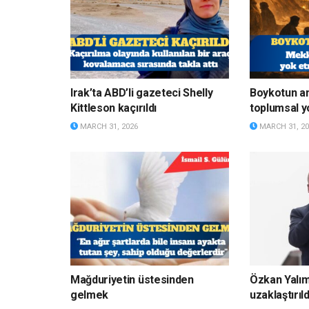
Irak’ta ABD’li gazeteci Shelly
Boykotun a
Kittleson kaçırıldı
toplumsal y
MARCH 31, 2026
MARCH 31, 20
Mağduriyetin üstesinden
Özkan Yalı
gelmek
uzaklaştırıld