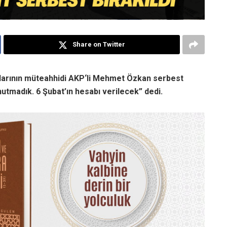
Share on Twitter
klarının müteahhidi AKP‘li Mehmet Özkan serbest
 unutmadık. 6 Şubat’ın hesabı verilecek” dedi.