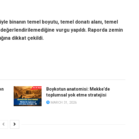
iyle binanın temel boyutu, temel donatı alanı, temel
erin değerlendirilemediğine vurgu yapıldı. Raporda zemin
ına dikkat çekildi.
on
Boykotun anatomisi: Mekke’de
toplumsal yok etme stratejisi
MARCH 31, 2026