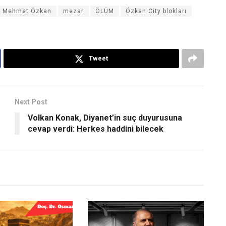
Mehmet Özkan
mezar
ÖLÜM
Özkan City blokları
Tweet
Next Post
Volkan Konak, Diyanet’in suç duyurusuna
cevap verdi: Herkes haddini bilecek