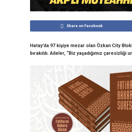
Share on Facebook
Hatay’da 97 kişiye mezar olan Özkan City Blo
bırakıldı. Aileler, “Biz yaşadığımız çaresizliği