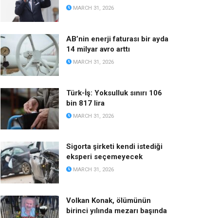
MARCH 31, 2026
AB’nin enerji faturası bir ayda
14 milyar avro arttı
MARCH 31, 2026
Türk-İş: Yoksulluk sınırı 106
bin 817 lira
MARCH 31, 2026
Sigorta şirketi kendi istediği
eksperi seçemeyecek
MARCH 31, 2026
Volkan Konak, ölümünün
birinci yılında mezarı başında