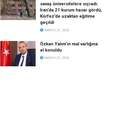
savaş üniversitelere sıçradı:
İran’da 21 kurum hasar gördü,
Körfez’de uzaktan eğitime
geçildi
MARCH 31, 2026
Özkan Yalım’ın mal varlığına
el konuldu
MARCH 31, 2026