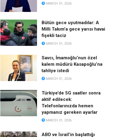
MARCH 31, 2026
Bütün gece uyutmadılar: A
Milli Takım’a gece yarısı havai
fişekli taciz
MARCH 31, 2026
Savcı, İmamoğlu’nun özel
kalem müdürü Kasapoğlu’na
tahliye istedi
MARCH 31, 2026
Türkiye’de 5G saatler sonra
aktif edilecek:
Telefonlarınızda hemen
yapmanız gereken ayarlar
MARCH 31, 2026
ABD ve İsrail’in başlattığı