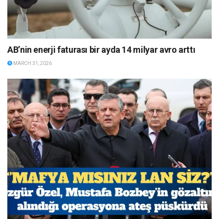
AB’nin enerji faturası bir ayda 14 milyar avro arttı
MARCH 31, 2026