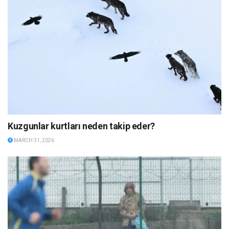
Kuzgunlar kurtları neden takip eder?
MARCH 31, 2026