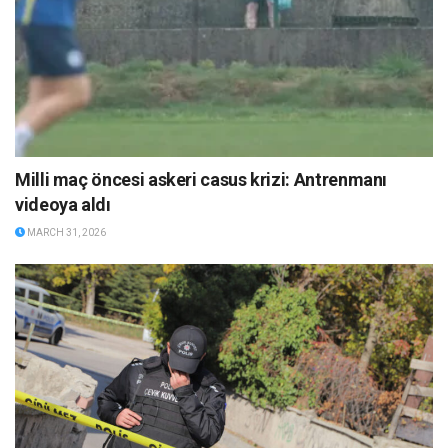
Milli maç öncesi askeri casus krizi: Antrenmanı
videoya aldı
MARCH 31, 2026