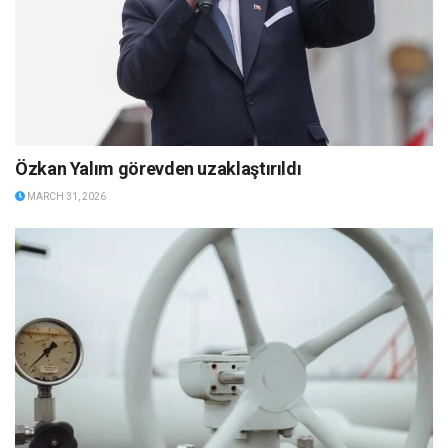
Özkan Yalım görevden uzaklaştırıldı
MARCH 31, 2026