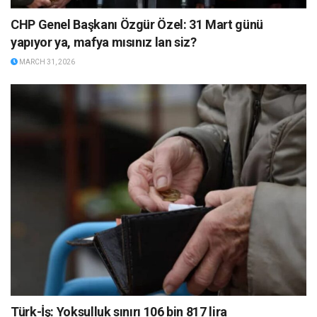
CHP Genel Başkanı Özgür Özel: 31 Mart günü
yapıyor ya, mafya mısınız lan siz?
MARCH 31, 2026
Türk-İş: Yoksulluk sınırı 106 bin 817 lira