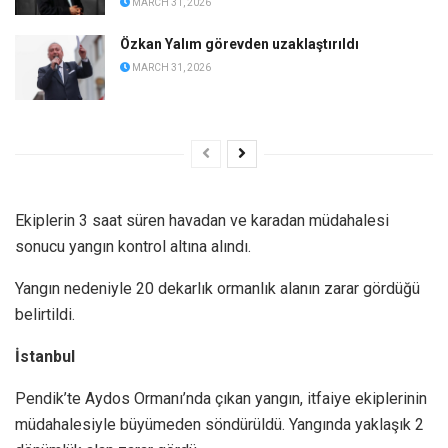
MARCH 31, 2026
Özkan Yalım görevden uzaklaştırıldı
MARCH 31, 2026
Ekiplerin 3 saat süren havadan ve karadan müdahalesi
sonucu yangın kontrol altına alındı.
Yangın nedeniyle 20 dekarlık ormanlık alanın zarar gördüğü
belirtildi.
İstanbul
Pendik’te Aydos Ormanı’nda çıkan yangın, itfaiye ekiplerinin
müdahalesiyle büyümeden söndürüldü. Yangında yaklaşık 2