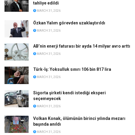
tahliye edildi
MARCH 31, 2026
Özkan Yalım görevden uzaklaştırıldı
MARCH 31, 2026
AB’nin enerji faturası bir ayda 14 milyar avro arttı
MARCH 31, 2026
Türk-İş: Yoksulluk sınırı 106 bin 817 lira
MARCH 31, 2026
Sigorta şirketi kendi istediği eksperi
seçemeyecek
MARCH 31, 2026
Volkan Konak, ölümünün birinci yılında mezarı
başında anıldı
MARCH 31, 2026