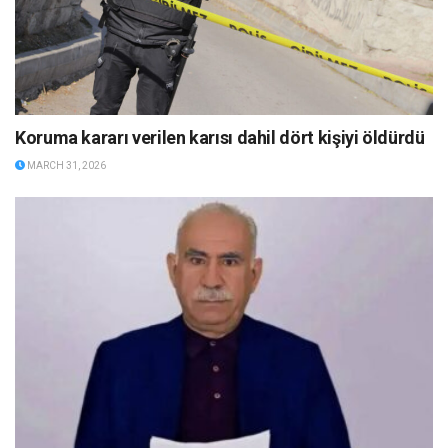
Koruma kararı verilen karısı dahil dört kişiyi öldürdü
MARCH 31, 2026