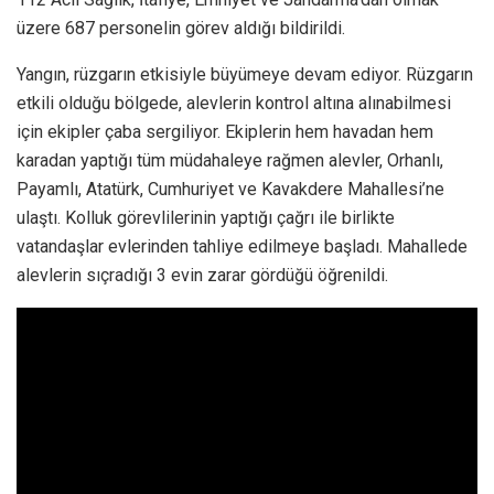
üzere 687 personelin görev aldığı bildirildi.
Yangın, rüzgarın etkisiyle büyümeye devam ediyor. Rüzgarın
etkili olduğu bölgede, alevlerin kontrol altına alınabilmesi
için ekipler çaba sergiliyor. Ekiplerin hem havadan hem
karadan yaptığı tüm müdahaleye rağmen alevler, Orhanlı,
Payamlı, Atatürk, Cumhuriyet ve Kavakdere Mahallesi’ne
ulaştı. Kolluk görevlilerinin yaptığı çağrı ile birlikte
vatandaşlar evlerinden tahliye edilmeye başladı. Mahallede
alevlerin sıçradığı 3 evin zarar gördüğü öğrenildi.