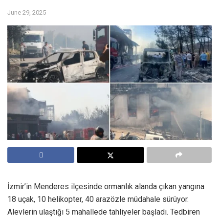
June 29, 2025
İzmir’in Menderes ilçesinde ormanlık alanda çıkan yangına
18 uçak, 10 helikopter, 40 arazözle müdahale sürüyor.
Alevlerin ulaştığı 5 mahallede tahliyeler başladı. Tedbiren