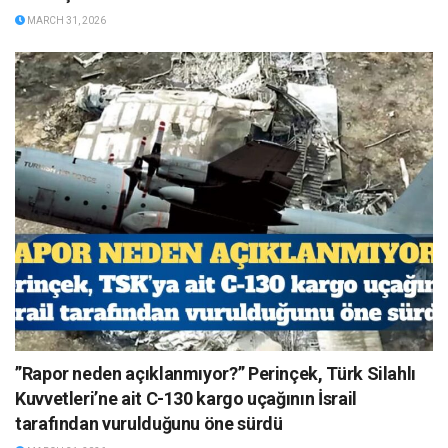
MARCH 31, 2026
”Rapor neden açıklanmıyor?” Perinçek, Türk Silahlı
Kuvvetleri’ne ait C-130 kargo uçağının İsrail
tarafından vurulduğunu öne sürdü