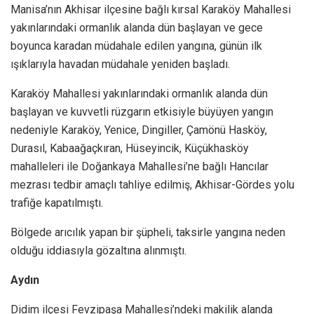
Manisa’nın Akhisar ilçesine bağlı kırsal Karaköy Mahallesi
yakınlarındaki ormanlık alanda dün başlayan ve gece
boyunca karadan müdahale edilen yangına, günün ilk
ışıklarıyla havadan müdahale yeniden başladı.
Karaköy Mahallesi yakınlarındaki ormanlık alanda dün
başlayan ve kuvvetli rüzgarın etkisiyle büyüyen yangın
nedeniyle Karaköy, Yenice, Dingiller, Çamönü Hasköy,
Durasıl, Kabaağaçkıran, Hüseyincik, Küçükhasköy
mahalleleri ile Doğankaya Mahallesi’ne bağlı Hancılar
mezrası tedbir amaçlı tahliye edilmiş, Akhisar-Gördes yolu
trafiğe kapatılmıştı.
Bölgede arıcılık yapan bir şüpheli, taksirle yangına neden
olduğu iddiasıyla gözaltına alınmıştı.
Aydın
Didim ilçesi Fevzipaşa Mahallesi’ndeki makilik alanda