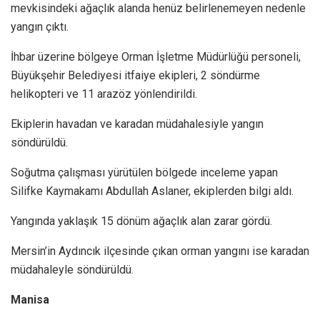
mevkisindeki ağaçlık alanda henüz belirlenemeyen nedenle
yangın çıktı.
İhbar üzerine bölgeye Orman İşletme Müdürlüğü personeli,
Büyükşehir Belediyesi itfaiye ekipleri, 2 söndürme
helikopteri ve 11 arazöz yönlendirildi.
Ekiplerin havadan ve karadan müdahalesiyle yangın
söndürüldü.
Soğutma çalışması yürütülen bölgede inceleme yapan
Silifke Kaymakamı Abdullah Aslaner, ekiplerden bilgi aldı.
Yangında yaklaşık 15 dönüm ağaçlık alan zarar gördü.
Mersin’in Aydıncık ilçesinde çıkan orman yangını ise karadan
müdahaleyle söndürüldü.
Manisa