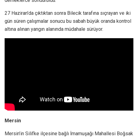
derneklerce söndürüldü.
27 Haziran’da çıktıktan sonra Bilecik tarafına sıçrayan ve iki
gün süren çalışmalar sonucu bu sabah büyük oranda kontrol
altına alınan yangın alanında müdahale sürüyor.
Mersin
Mersin’in Silifke ilçesine bağlı İmamuşağı Mahallesi Boğsak