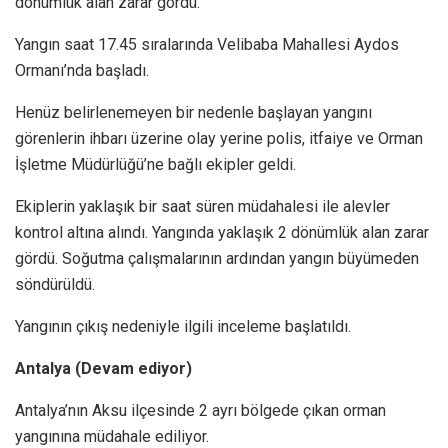
dönümlük alan zarar gördü.
Yangın saat 17.45 sıralarında Velibaba Mahallesi Aydos
Ormanı’nda başladı.
Henüz belirlenemeyen bir nedenle başlayan yangını
görenlerin ihbarı üzerine olay yerine polis, itfaiye ve Orman
İşletme Müdürlüğü’ne bağlı ekipler geldi.
Ekiplerin yaklaşık bir saat süren müdahalesi ile alevler
kontrol altına alındı. Yangında yaklaşık 2 dönümlük alan zarar
gördü. Soğutma çalışmalarının ardından yangın büyümeden
söndürüldü.
Yangının çıkış nedeniyle ilgili inceleme başlatıldı.
Antalya (Devam ediyor)
Antalya’nın Aksu ilçesinde 2 ayrı bölgede çıkan orman
yangınına müdahale ediliyor.