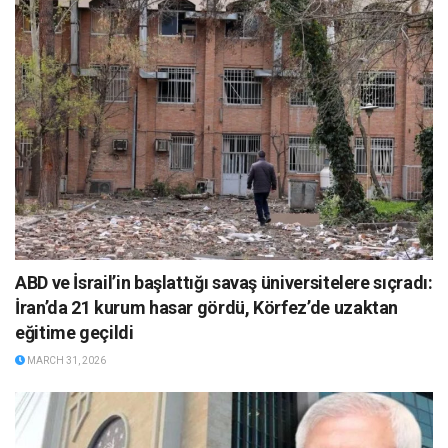
ABD ve İsrail’in başlattığı savaş üniversitelere sıçradı:
İran’da 21 kurum hasar gördü, Körfez’de uzaktan
eğitime geçildi
MARCH 31, 2026