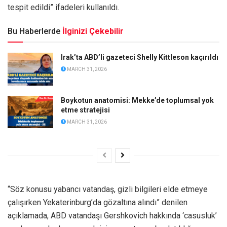
tespit edildi” ifadeleri kullanıldı.
Bu Haberlerde
İlginizi Çekebilir
Irak’ta ABD’li gazeteci Shelly Kittleson kaçırıldı
MARCH 31, 2026
Boykotun anatomisi: Mekke’de toplumsal yok
etme stratejisi
MARCH 31, 2026
“Söz konusu yabancı vatandaş, gizli bilgileri elde etmeye
çalışırken Yekaterinburg’da gözaltına alındı” denilen
açıklamada, ABD vatandaşı Gershkovich hakkında ‘casusluk’