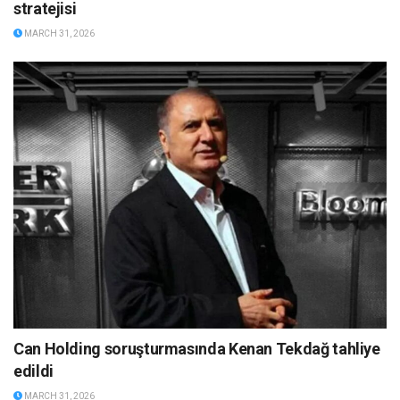
stratejisi
MARCH 31, 2026
Can Holding soruşturmasında Kenan Tekdağ tahliye
edildi
MARCH 31, 2026