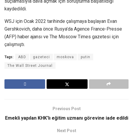
suçlamasıyla dava açmak için soruşturma başlatıldığı
kaydedildi.
WSJ için Ocak 2022 tarihinde çalışmaya başlayan Evan
Gershkovich, daha önce Rusya’da Agence France-Presse
(AFP) haber ajansı ve The Moscow Times gazetesi için
çalışmıştı.
Tags:
ABD
gazeteci
moskova
putin
The Wall Street Journal
Previous Post
Emekli yapılan KHK’lı eğitim uzmanı görevine iade edildi
Next Post