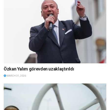
Özkan Yalım görevden uzaklaştırıldı
MARCH 31, 2026