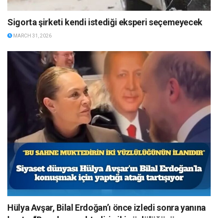
Sigorta şirketi kendi istediği eksperi seçemeyecek
MARCH 31, 2026
Hülya Avşar, Bilal Erdoğan’ı önce izledi sonra yanına