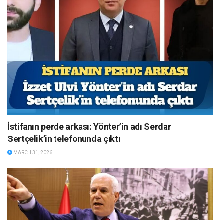
İstifanın perde arkası: Yönter’in adı Serdar
Sertçelik’in telefonunda çıktı
MARCH 31, 2026