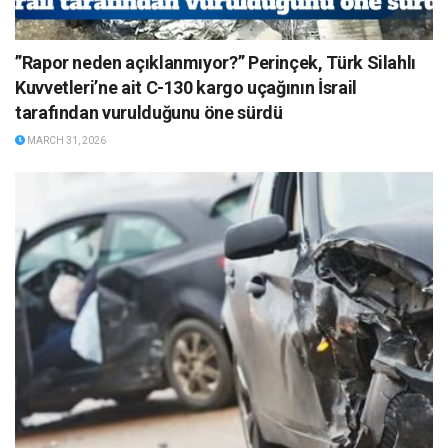
”Rapor neden açıklanmıyor?” Perinçek, Türk Silahlı
Kuvvetleri’ne ait C-130 kargo uçağının İsrail
tarafından vurulduğunu öne sürdü
MARCH 31, 2026