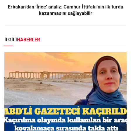
Erbakan’dan ‘İnce’ analiz: Cumhur İttifakı’nın ilk turda
kazanmasını sağlayabilir
İLGİLİ
HABERLER