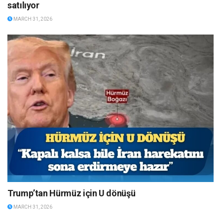
satılıyor
MARCH 31, 2026
Trump’tan Hürmüz için U dönüşü
MARCH 31, 2026