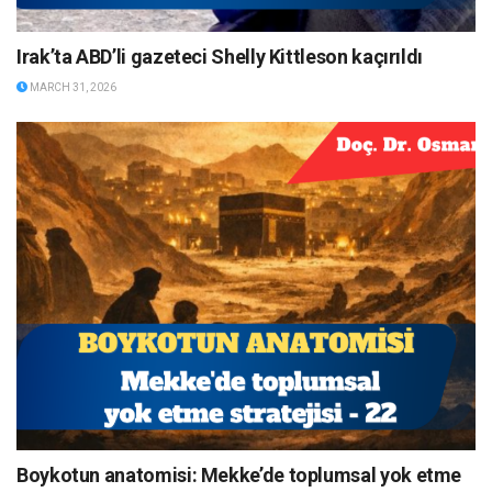
Irak’ta ABD’li gazeteci Shelly Kittleson kaçırıldı
MARCH 31, 2026
Boykotun anatomisi: Mekke’de toplumsal yok etme