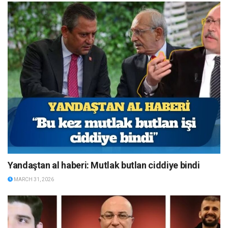
Yandaştan al haberi: Mutlak butlan ciddiye bindi
MARCH 31, 2026