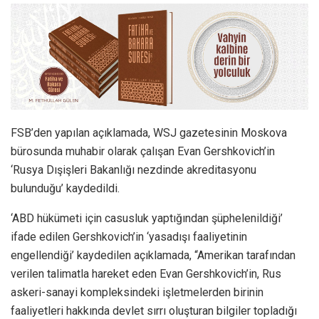
FSB’den yapılan açıklamada, WSJ gazetesinin Moskova
bürosunda muhabir olarak çalışan Evan Gershkovich’in
‘Rusya Dışişleri Bakanlığı nezdinde akreditasyonu
bulunduğu’ kaydedildi.
‘ABD hükümeti için casusluk yaptığından şüphelenildiği’
ifade edilen Gershkovich’in ‘yasadışı faaliyetinin
engellendiği’ kaydedilen açıklamada, “Amerikan tarafından
verilen talimatla hareket eden Evan Gershkovich’in, Rus
askeri-sanayi kompleksindeki işletmelerden birinin
faaliyetleri hakkında devlet sırrı oluşturan bilgiler topladığı