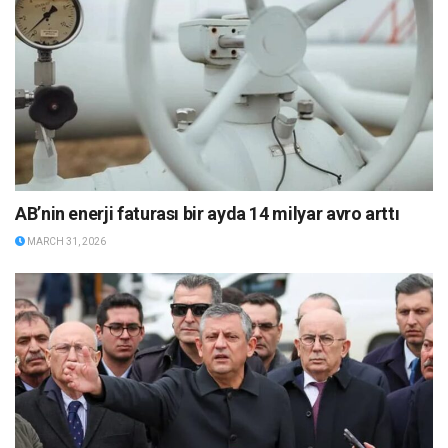
AB’nin enerji faturası bir ayda 14 milyar avro arttı
MARCH 31, 2026