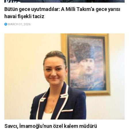
Bütün gece uyutmadılar: A Milli Takım’a gece yarısı
havai fişekli taciz
MARCH 31, 2026
Savcı, İmamoğlu’nun özel kalem müdürü