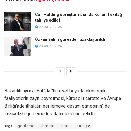
Can Holding soruşturmasında Kenan Tekdağ
tahliye edildi
MARCH 31, 2026
Özkan Yalım görevden uzaklaştırıldı
MARCH 31, 2026
Bakanlık ayrıca, Batı’da “küresel boyutta ekonomik
faaliyetlerin zayıf seyretmesi, küresel ticarette ve Avrupa
Birliği’nde ithalatın gerilemeye devam etmesinin” de
ihracattaki gerilemede etkili olduğunu belirtti.
Tags:
gerileme
ihracat
mart
Türkiye