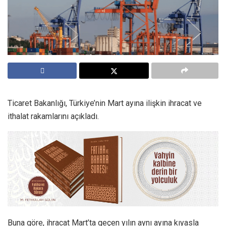
Ticaret Bakanlığı, Türkiye’nin Mart ayına ilişkin ihracat ve
ithalat rakamlarını açıkladı.
Buna göre, ihracat Mart’ta geçen yılın aynı ayına kıyasla