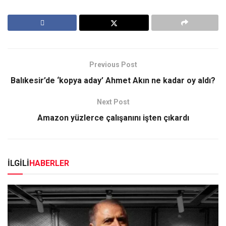
Previous Post
Balıkesir’de ‘kopya aday’ Ahmet Akın ne kadar oy aldı?
Next Post
Amazon yüzlerce çalışanını işten çıkardı
İLGİLİ
HABERLER