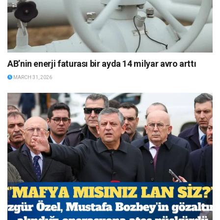
AB’nin enerji faturası bir ayda 14 milyar avro arttı
MARCH 31, 2026