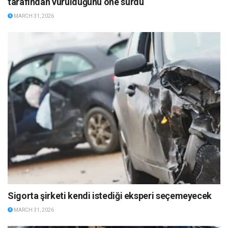
tarafından vurulduğunu öne sürdü
MARCH 31, 2026
Sigorta şirketi kendi istediği eksperi seçemeyecek
MARCH 31, 2026