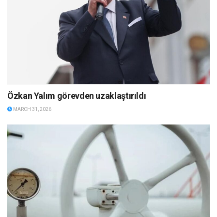
Özkan Yalım görevden uzaklaştırıldı
MARCH 31, 2026