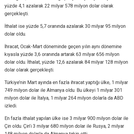
yüzde 4,1 azalarak 22 milyar 578 milyon dolar olarak
gerçekleşti.
İthalat ise yüzde 5,7 oranında azalarak 30 milyar 95 milyon
dolar oldu.
İhracat, Ocak-Mart döneminde geçen yılın aynı dönemine
kıyasla yüzde 3,6 oranında artarak 63 milyar 656 milyon
dolar oldu. İthalat, yüzde 12,6 azalarak 84 milyar 128 milyon
dolar olarak gerçekleşti.
Türkiye’nin Mart ayında en fazla ihracat yaptığı ülke, 1 milyar
749 milyon dolar ile Almanya oldu. Bu ülkeyi 1 milyar 301
milyon dolar ile İtalya, 1 milyar 264 milyon dolarla da ABD
izledi.
En fazla ithalat yapılan ülke ise 3 milyar 900 milyon dolar ile
Çin oldu. Çin’i 3 milyar 680 milyon dolar ile Rusya, 2 milyar
148 milyon dolarla da Almanya takip etti.