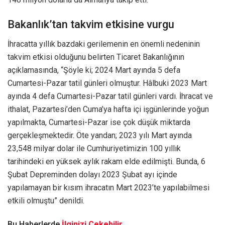
Bakanlık’tan takvim etkisine vurgu
İhracatta yıllık bazdaki gerilemenin en önemli nedeninin
takvim etkisi olduğunu belirten Ticaret Bakanlığının
açıklamasında, “Şöyle ki; 2024 Mart ayında 5 defa
Cumartesi-Pazar tatil günleri olmuştur. Hâlbuki 2023 Mart
ayında 4 defa Cumartesi-Pazar tatil günleri vardı. İhracat ve
ithalat, Pazartesi’den Cuma’ya hafta içi işgünlerinde yoğun
yapılmakta, Cumartesi-Pazar ise çok düşük miktarda
gerçekleşmektedir. Öte yandan; 2023 yılı Mart ayında
23,548 milyar dolar ile Cumhuriyetimizin 100 yıllık
tarihindeki en yüksek aylık rakam elde edilmişti. Bunda, 6
Şubat Depreminden dolayı 2023 Şubat ayı içinde
yapılamayan bir kısım ihracatın Mart 2023’te yapılabilmesi
etkili olmuştu” denildi.
Bu Haberlerde
İlginizi Çekebilir