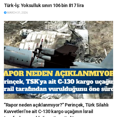
Türk-İş: Yoksulluk sınırı 106 bin 817 lira
MARCH 31, 2026
”Rapor neden açıklanmıyor?” Perinçek, Türk Silahlı
Kuvvetleri’ne ait C-130 kargo uçağının İsrail