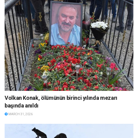
Volkan Konak, ölümünün birinci yılında mezarı
başında anıldı
MARCH 31, 2026