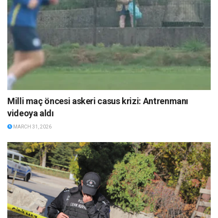
Milli maç öncesi askeri casus krizi: Antrenmanı
videoya aldı
MARCH 31, 2026