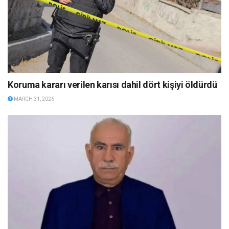
Koruma kararı verilen karısı dahil dört kişiyi öldürdü
MARCH 31, 2026