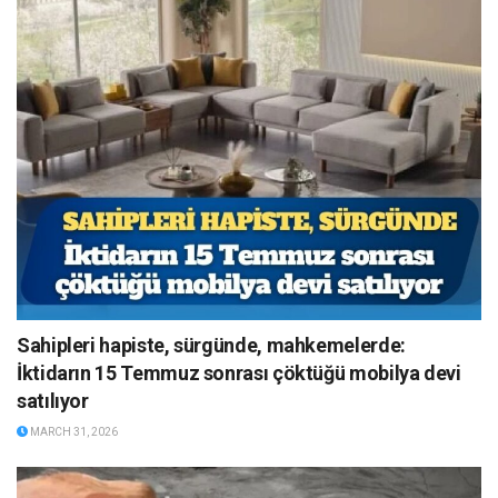
Sahipleri hapiste, sürgünde, mahkemelerde:
İktidarın 15 Temmuz sonrası çöktüğü mobilya devi
satılıyor
MARCH 31, 2026