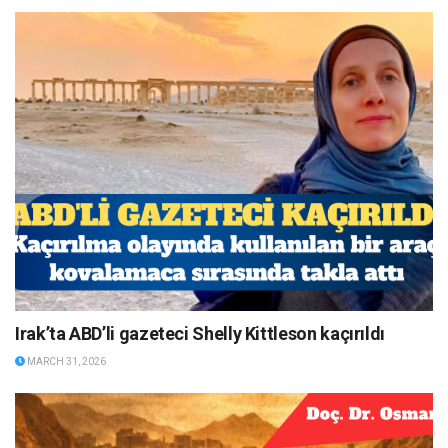
Irak’ta ABD’li gazeteci Shelly Kittleson kaçırıldı
MARCH 31, 2026