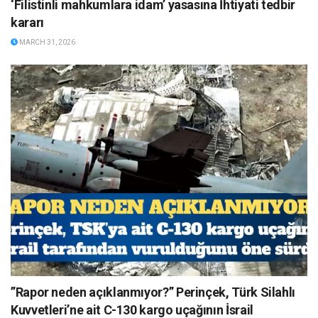
‘Filistinli mahkumlara idam’ yasasına İhtiyati tedbir
kararı
MARCH 31, 2026
”Rapor neden açıklanmıyor?” Perinçek, Türk Silahlı
Kuvvetleri’ne ait C-130 kargo uçağının İsrail