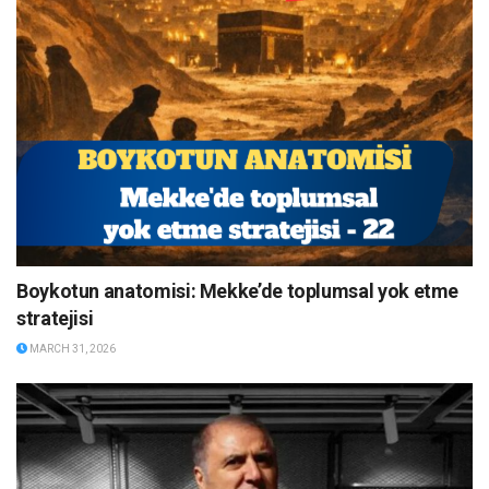
Boykotun anatomisi: Mekke’de toplumsal yok etme
stratejisi
MARCH 31, 2026