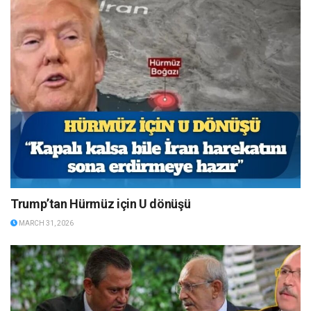
Trump’tan Hürmüz için U dönüşü
MARCH 31, 2026