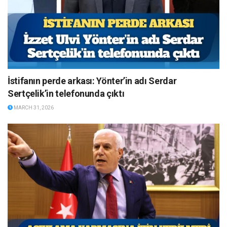
İstifanın perde arkası: Yönter’in adı Serdar
Sertçelik’in telefonunda çıktı
MARCH 31, 2026