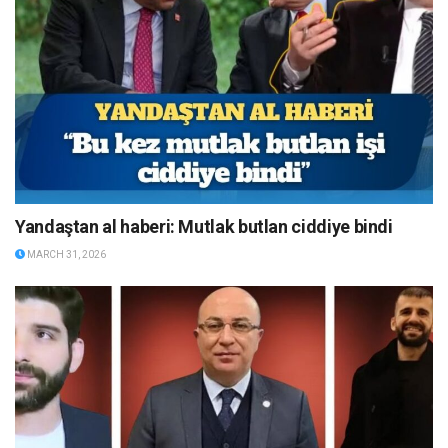
Yandaştan al haberi: Mutlak butlan ciddiye bindi
MARCH 31, 2026