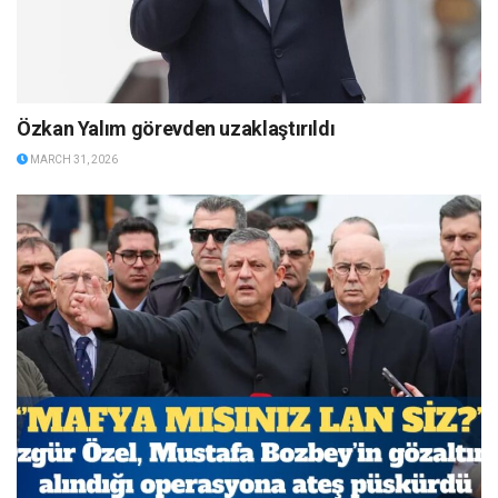
Özkan Yalım görevden uzaklaştırıldı
MARCH 31, 2026