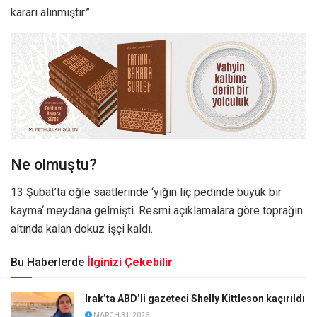
kararı alınmıştır.”
Ne olmuştu?
13 Şubat’ta öğle saatlerinde ‘yığın liç pedinde büyük bir
kayma‘ meydana gelmişti. Resmi açıklamalara göre toprağın
altında kalan dokuz işçi kaldı.
Bu Haberlerde
İlginizi Çekebilir
Irak’ta ABD’li gazeteci Shelly Kittleson kaçırıldı
MARCH 31, 2026