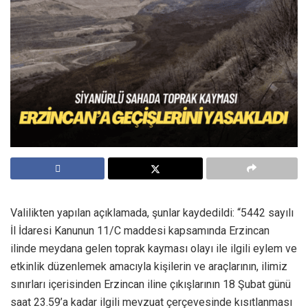
Valilikten yapılan açıklamada, şunlar kaydedildi: “5442 sayılı
İl İdaresi Kanunun 11/C maddesi kapsamında Erzincan
ilinde meydana gelen toprak kayması olayı ile ilgili eylem ve
etkinlik düzenlemek amacıyla kişilerin ve araçlarının, ilimiz
sınırları içerisinden Erzincan iline çıkışlarının 18 Şubat günü
saat 23.59’a kadar ilgili mevzuat çerçevesinde kısıtlanması