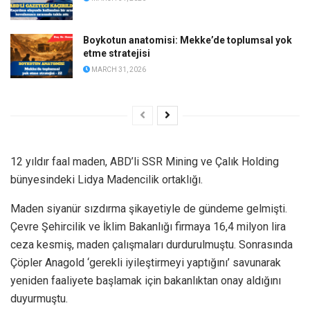
Boykotun anatomisi: Mekke’de toplumsal yok
etme stratejisi
MARCH 31, 2026
12 yıldır faal maden, ABD’li SSR Mining ve Çalık Holding
bünyesindeki Lidya Madencilik ortaklığı.
Maden siyanür sızdırma şikayetiyle de gündeme gelmişti.
Çevre Şehircilik ve İklim Bakanlığı firmaya 16,4 milyon lira
ceza kesmiş, maden çalışmaları durdurulmuştu. Sonrasında
Çöpler Anagold ‘gerekli iyileştirmeyi yaptığını’ savunarak
yeniden faaliyete başlamak için bakanlıktan onay aldığını
duyurmuştu.