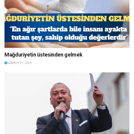
Mağduriyetin üstesinden gelmek
MARCH 31, 2026