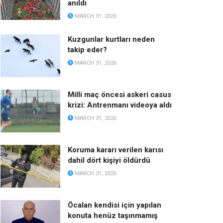
anıldı
MARCH 31, 2026
Kuzgunlar kurtları neden
takip eder?
MARCH 31, 2026
Milli maç öncesi askeri casus
krizi: Antrenmanı videoya aldı
MARCH 31, 2026
Koruma kararı verilen karısı
dahil dört kişiyi öldürdü
MARCH 31, 2026
Öcalan kendisi için yapılan
konuta henüz taşınmamış