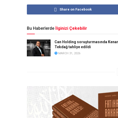
Share on Facebook
Bu Haberlerde
İlginizi Çekebilir
Can Holding soruşturmasında Kena
Tekdağ tahliye edildi
MARCH 31, 2026