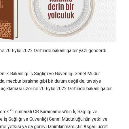
rine 20 Eylül 2022 tarihinde bakanlığa bir yazı gönderdi.
venlik Bakanlığı İş Sağlığı ve Güvenliği Genel Müdür
nda, mecbur bırakma gibi bir durum değil de, tavsiye
z” açıklaması üzerine 20 Eylül 2022 tarihinde bakanlığa bir
lerek “1 numaralı CB Kararnamesi’nin İş Sağlığı ve
 İş Sağlığı ve Güvenliği Genel Müdürlüğü’nün yetki ve
leme yetkisi ya da görevi tanımlanmamıştır. Asgari ücret