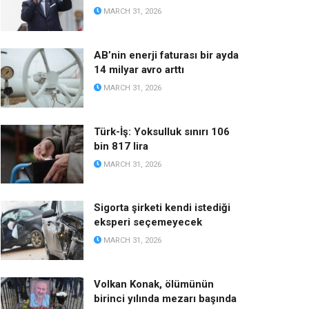
MARCH 31, 2026
AB’nin enerji faturası bir ayda
14 milyar avro arttı
MARCH 31, 2026
Türk-İş: Yoksulluk sınırı 106
bin 817 lira
MARCH 31, 2026
Sigorta şirketi kendi istediği
eksperi seçemeyecek
MARCH 31, 2026
Volkan Konak, ölümünün
birinci yılında mezarı başında