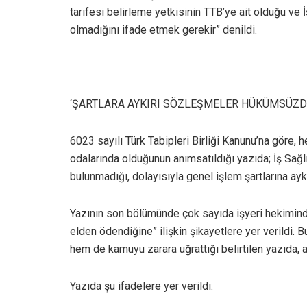
tarifesi belirleme yetkisinin TTB’ye ait olduğu ve 
olmadığını ifade etmek gerekir” denildi.
‘ŞARTLARA AYKIRI SÖZLEŞMELER HÜKÜMSÜZD
6023 sayılı Türk Tabipleri Birliği Kanunu’na göre, 
odalarında olduğunun anımsatıldığı yazıda; İş Sağl
bulunmadığı, dolayısıyla genel işlem şartlarına ayk
Yazının son bölümünde çok sayıda işyeri hekimind
elden ödendiğine” ilişkin şikayetlere yer verildi. 
hem de kamuyu zarara uğrattığı belirtilen yazıda, 
Yazıda şu ifadelere yer verildi: