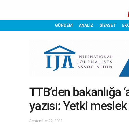
GÜNDEM
ANALİZ
SİYASET
EK
TTB’den bakanlığa ‘a
yazısı: Yetki meslek
September 22, 2022