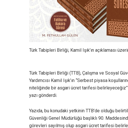
Türk Tabipleri Birliği, Kamil Işık’ın açıklaması üze
Türk Tabipleri Birliği (TTB), Çalışma ve Sosyal Gü
Yardımcısı Kamil Işık’ın “Serbest piyasa koşulları
niteliğinde bir asgari ücret tarifesi belirleyeceği
yazı gönderdi.
Yazıda, bu konudaki yetkinin TTB’de olduğu belirti
Güvenliği Genel Müdürlüğü başlıklı 90. Maddesinde
görevleri sayılmış olup asgari ücret tarifesi belir