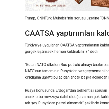
Trump, CNNTürk Muhabiri’nin sorusu üzerine “CNN m
CAATSA yaptırımları kald
Türkiye’ye uygulanan CAATSA yaptırımlarının kaldırı
gerçekleştirirsek hemen kaldırabiliriz” dedi.
“Bütün NATO ülkeleri Rus petrolü almayı bırakmas
NATO’nun tamamının Rusya’dan vazgeçmemesi hayal
kırıklığına uğrattı bu açıdan ancak başka açılardan i
Rusya konusunda Erdoğan’dan beklentisi sorulan T
ancak o bu mevzuya dahil olduğu zaman çok farklı 
tek şey Rusya’dan petrol almamak” şeklinde konuş