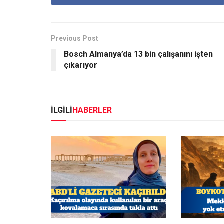
Previous Post
Bosch Almanya’da 13 bin çalışanını işten
çıkarıyor
İLGİLİ
HABERLER