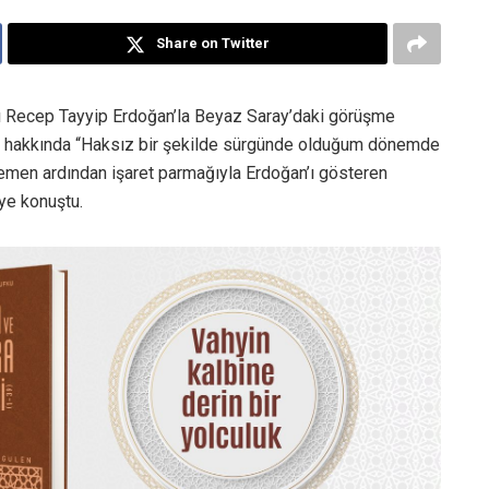
Share on Twitter
 Recep Tayyip Erdoğan’la Beyaz Saray’daki görüşme
si hakkında “Haksız bir şekilde sürgünde olduğum dönemde
Hemen ardından işaret parmağıyla Erdoğan’ı gösteren
iye konuştu.