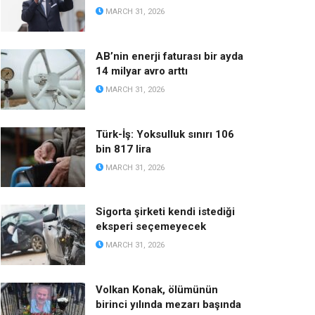
MARCH 31, 2026
AB’nin enerji faturası bir ayda
14 milyar avro arttı
MARCH 31, 2026
Türk-İş: Yoksulluk sınırı 106
bin 817 lira
MARCH 31, 2026
Sigorta şirketi kendi istediği
eksperi seçemeyecek
MARCH 31, 2026
Volkan Konak, ölümünün
birinci yılında mezarı başında