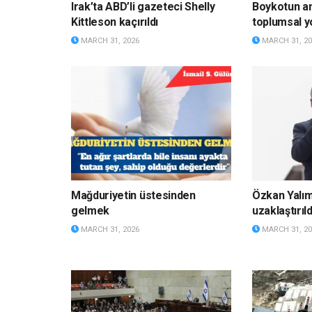
Irak’ta ABD’li gazeteci Shelly
Boykotun a
Kittleson kaçırıldı
toplumsal y
MARCH 31, 2026
MARCH 31, 20
Mağduriyetin üstesinden
Özkan Yalı
gelmek
uzaklaştırıld
MARCH 31, 2026
MARCH 31, 20