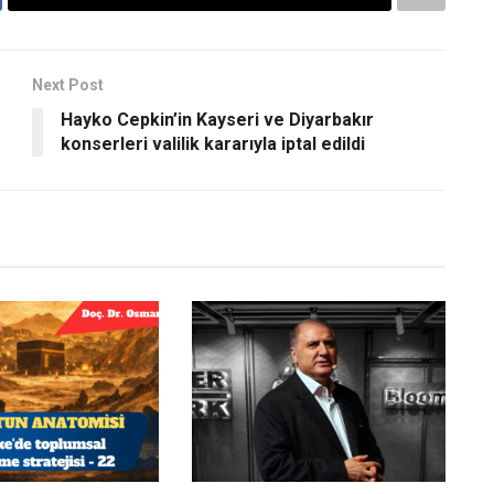
Next Post
Hayko Cepkin’in Kayseri ve Diyarbakır
konserleri valilik kararıyla iptal edildi