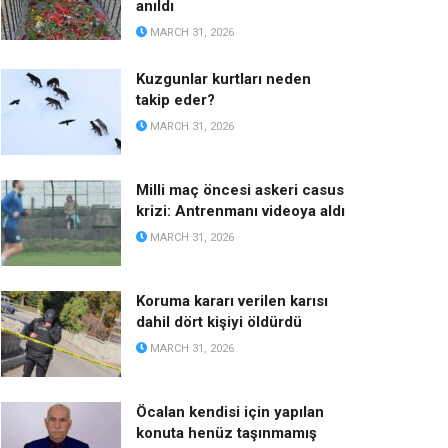
anıldı
MARCH 31, 2026
Kuzgunlar kurtları neden
takip eder?
MARCH 31, 2026
Milli maç öncesi askeri casus
krizi: Antrenmanı videoya aldı
MARCH 31, 2026
Koruma kararı verilen karısı
dahil dört kişiyi öldürdü
MARCH 31, 2026
Öcalan kendisi için yapılan
konuta henüz taşınmamış