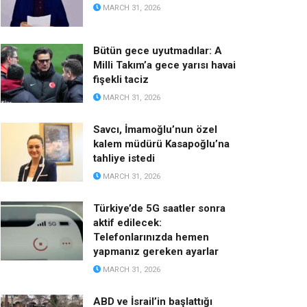
MARCH 31, 2026
Bütün gece uyutmadılar: A
Milli Takım’a gece yarısı havai
fişekli taciz
MARCH 31, 2026
Savcı, İmamoğlu’nun özel
kalem müdürü Kasapoğlu’na
tahliye istedi
MARCH 31, 2026
Türkiye’de 5G saatler sonra
aktif edilecek:
Telefonlarınızda hemen
yapmanız gereken ayarlar
MARCH 31, 2026
ABD ve İsrail’in başlattığı