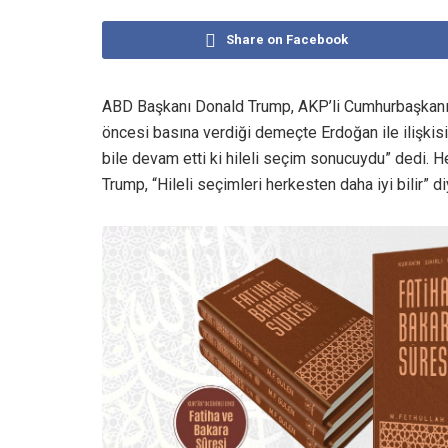
Share on Facebook
ABD Başkanı Donald Trump, AKP’li Cumhurbaşkanı
öncesi basına verdiği demeçte Erdoğan ile ilişki
bile devam etti ki hileli seçim sonucuydu” dedi. 
Trump, “Hileli seçimleri herkesten daha iyi bilir” d