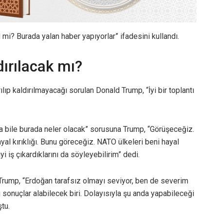
i? Burada yalan haber yapıyorlar” ifadesini kullandı.
ırılacak mı?
lıp kaldırılmayacağı sorulan Donald Trump, “İyi bir toplantı
a bile burada neler olacak” sorusuna Trump, “Görüşeceğiz.
 kırıklığı. Bunu göreceğiz. NATO ülkeleri beni hayal
yi iş çıkardıklarını da söyleyebilirim” dedi.
rump, “Erdoğan tarafsız olmayı seviyor, ben de severim
sonuçlar alabilecek biri. Dolayısıyla şu anda yapabileceği
tu.