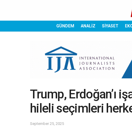
GÜNDEM
ANALİZ
SİYASET
EK
Trump, Erdoğan’ı işa
hileli seçimleri herk
September 25, 2025