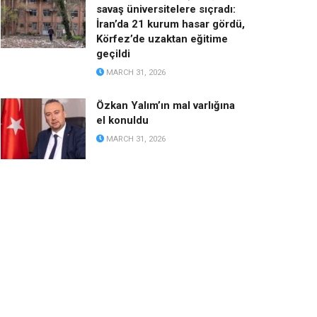
savaş üniversitelere sıçradı:
İran’da 21 kurum hasar gördü,
Körfez’de uzaktan eğitime
geçildi
MARCH 31, 2026
Özkan Yalım’ın mal varlığına
el konuldu
MARCH 31, 2026