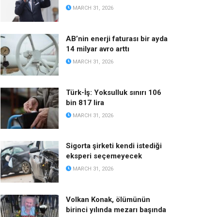
MARCH 31, 2026
AB’nin enerji faturası bir ayda
14 milyar avro arttı
MARCH 31, 2026
Türk-İş: Yoksulluk sınırı 106
bin 817 lira
MARCH 31, 2026
Sigorta şirketi kendi istediği
eksperi seçemeyecek
MARCH 31, 2026
Volkan Konak, ölümünün
birinci yılında mezarı başında