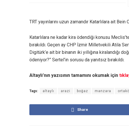
TRT yayınlarını uzun zamandır Katarlılara ait Bein 
Katarlılara ne kadar kira ödendiği konusu Meclis’
bırakıldı. Geçen ay CHP İzmir Milletvekili Atila 
Digitürk’e ait bir binanın iki yıllığına kiralandığı 
ödeniyor?” Sertel’in sorusu da yanıtsız bırakıldı.
Altaylı’nın yazısının tamamını okumak için
tıkl
Tags:
altaylı
arazi
boğaz
manzara
ortak
Share