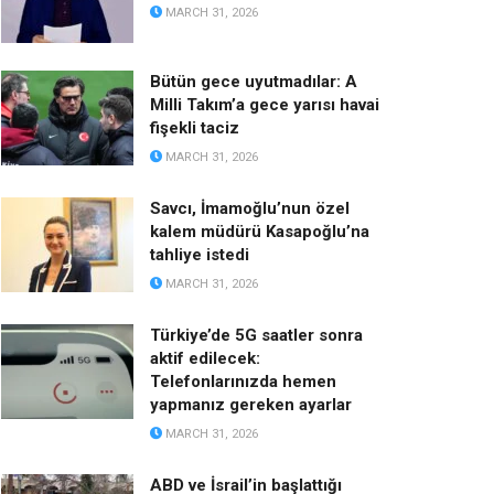
MARCH 31, 2026
Bütün gece uyutmadılar: A
Milli Takım’a gece yarısı havai
fişekli taciz
MARCH 31, 2026
Savcı, İmamoğlu’nun özel
kalem müdürü Kasapoğlu’na
tahliye istedi
MARCH 31, 2026
Türkiye’de 5G saatler sonra
aktif edilecek:
Telefonlarınızda hemen
yapmanız gereken ayarlar
MARCH 31, 2026
ABD ve İsrail’in başlattığı