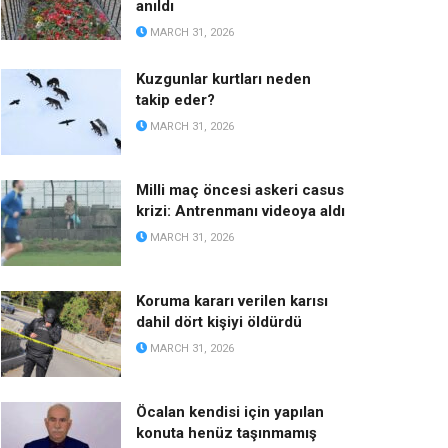
anıldı
MARCH 31, 2026
Kuzgunlar kurtları neden
takip eder?
MARCH 31, 2026
Milli maç öncesi askeri casus
krizi: Antrenmanı videoya aldı
MARCH 31, 2026
Koruma kararı verilen karısı
dahil dört kişiyi öldürdü
MARCH 31, 2026
Öcalan kendisi için yapılan
konuta henüz taşınmamış