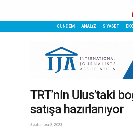
GÜNDEM
ANALİZ
SİYASET
EK
TRT’nin Ulus’taki bo
satışa hazırlanıyor
September 8, 2023