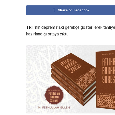
Share on Facebook
TRT
‘nin deprem riski gerekçe gösterilerek tahliye
hazırlandığı ortaya çıktı.