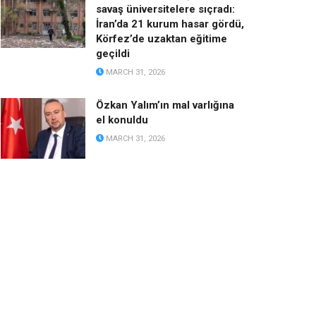
savaş üniversitelere sıçradı:
İran’da 21 kurum hasar gördü,
Körfez’de uzaktan eğitime
geçildi
MARCH 31, 2026
Özkan Yalım’ın mal varlığına
el konuldu
MARCH 31, 2026