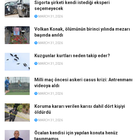
Sigorta şirketi kendi istediği eksperi
seçemeyecek
MARCH 31, 2026
Volkan Konak, ölümünün birinci yılında mezarı
başında anıldı
MARCH 31, 2026
Kuzgunlar kurtları neden takip eder?
MARCH 31, 2026
Milli maç öncesi askeri casus krizi: Antrenmanı
videoya aldı
MARCH 31, 2026
Koruma kararı verilen karısı dahil dört kişiyi
öldürdü
MARCH 31, 2026
Öcalan kendisi için yapılan konuta henüz
taşınmamış