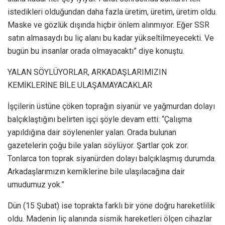
istedikleri olduğundan daha fazla üretim, üretim, üretim oldu.
Maske ve gözlük dışında hiçbir önlem alınmıyor. Eğer SSR
satın almasaydı bu liç alanı bu kadar yükseltilmeyecekti. Ve
bugün bu insanlar orada olmayacaktı” diye konuştu.
YALAN SÖYLÜYORLAR, ARKADAŞLARIMIZIN
KEMİKLERİNE BİLE ULAŞAMAYACAKLAR
İşçilerin üstüne çöken toprağın siyanür ve yağmurdan dolayı
balçıklaştığını belirten işçi şöyle devam etti: “Çalışma
yapıldığına dair söylenenler yalan. Orada bulunan
gazetelerin çoğu bile yalan söylüyor. Şartlar çok zor.
Tonlarca ton toprak siyanürden dolayı balçıklaşmış durumda.
Arkadaşlarımızın kemiklerine bile ulaşılacağına dair
umudumuz yok.”
Dün (15 Şubat) ise toprakta farklı bir yöne doğru hareketlilik
oldu. Madenin liç alanında sismik hareketleri ölçen cihazlar