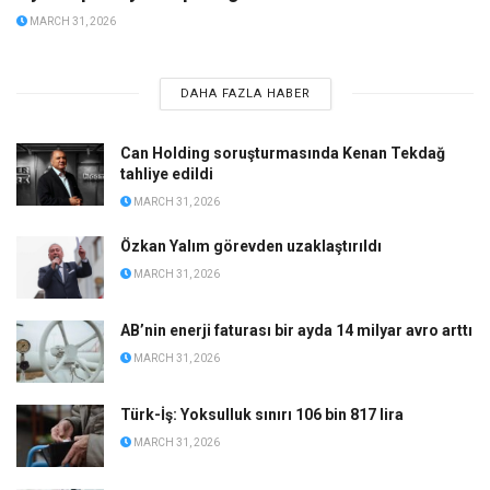
MARCH 31, 2026
DAHA FAZLA HABER
Can Holding soruşturmasında Kenan Tekdağ
tahliye edildi
MARCH 31, 2026
Özkan Yalım görevden uzaklaştırıldı
MARCH 31, 2026
AB’nin enerji faturası bir ayda 14 milyar avro arttı
MARCH 31, 2026
Türk-İş: Yoksulluk sınırı 106 bin 817 lira
MARCH 31, 2026