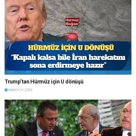
Trump’tan Hürmüz için U dönüşü
MARCH 31, 2026