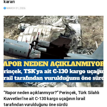
kararı
MARCH 31, 2026
”Rapor neden açıklanmıyor?” Perinçek, Türk Silahlı
Kuvvetleri’ne ait C-130 kargo uçağının İsrail
tarafından vurulduğunu öne sürdü