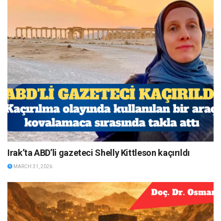
Irak’ta ABD’li gazeteci Shelly Kittleson kaçırıldı
MARCH 31, 2026