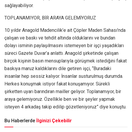
sağlayabiliyor.
TOPLANAMIYOR, BİR ARAYA GELEMİYORUZ
10 yıldır Anagold Madencilik’e ait Çöpler Maden Sahası’nda
çalışan ve baskı ve tehdit altında olduklarını ve bundan
dolayı isminin paylaşılmasını istemeyen bir işçi yaşadıkları
süreci Gazete Duvar’a anlattı. Anagold şirketinde çalışan
birçok kişinin basın mensuplarıyla görüşmek istediğini fakat
baskıya maruz kaldıklarını dile getiren işçi, “Buradaki
insanlar hep sessiz kalıyor. İnsanlar susturulmuş durumda.
Herkes konuşmak istiyor fakat konuşamıyor. Sürekli
şirketten uyarı barındıran mailler geliyor. Toplanamıyor, bir
araya gelemiyoruz. Özellikle ben ve bir şeyler yapmak
isteyen 4 arkadaş takip edilip gözetleniyoruz” diye konuştu.
Bu Haberlerde
İlginizi Çekebilir