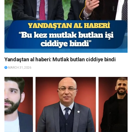
Yandaştan al haberi: Mutlak butlan ciddiye bindi
MARCH 31, 2026