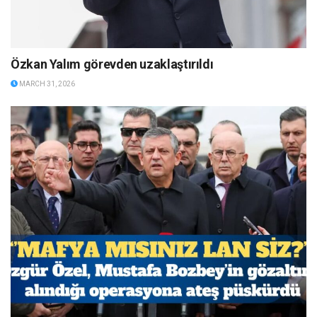
Özkan Yalım görevden uzaklaştırıldı
MARCH 31, 2026