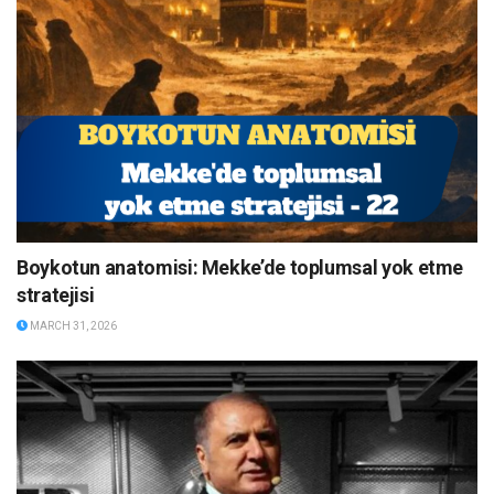
Boykotun anatomisi: Mekke’de toplumsal yok etme
stratejisi
MARCH 31, 2026