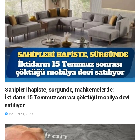
Sahipleri hapiste, sürgünde, mahkemelerde:
İktidarın 15 Temmuz sonrası çöktüğü mobilya devi
satılıyor
MARCH 31, 2026