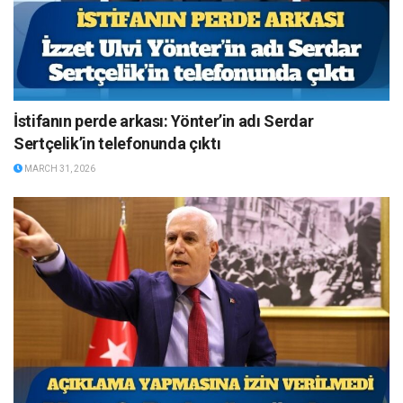
İstifanın perde arkası: Yönter’in adı Serdar
Sertçelik’in telefonunda çıktı
MARCH 31, 2026