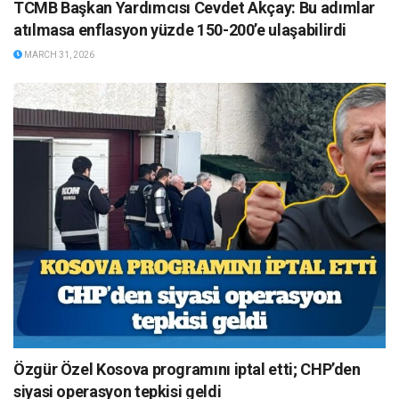
TCMB Başkan Yardımcısı Cevdet Akçay: Bu adımlar
atılmasa enflasyon yüzde 150-200’e ulaşabilirdi
MARCH 31, 2026
Özgür Özel Kosova programını iptal etti; CHP’den
siyasi operasyon tepkisi geldi