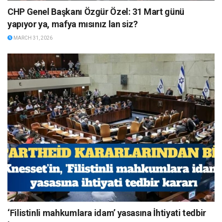
CHP Genel Başkanı Özgür Özel: 31 Mart günü
yapıyor ya, mafya mısınız lan siz?
MARCH 31, 2026
‘Filistinli mahkumlara idam’ yasasına İhtiyati tedbir