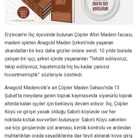
Erzincan’ın İliç ilçesinde bulunan Çöpler Altın Madeni faciası,
madeni işleten Anagold Maden Şirketi’nde yaşanan
skandalları bir kez daha gözler önüne serdi. 10 yıldır burada
çalışan bir işçi, şirket içinde yaşananları “Tehdit ediliyoruz,
takip ediliyoruz, hayatımızda hiç bu kadar çaresiz
hissetmemiştik” sözleriyle özetledi.
Anagold Madencilik’e ait Çöpler Maden Sahası’nda 13
Şubat’ta meydana gelen toprak kaymasında siyanürlü toprak
altında kalan işçiler için bekleyiş devam ediyor. İliç, Çöpler
Köyü ve girişin yasak olduğu Sabırlı köyünde ise her
noktada kolluk kuvvetleri bulunuyor. Sabırlı Köyü sakinleri
ise köy girişlerinde üst araması, kimlik kontrolü ve ardından
muhtarlıktan orada yaşadıklarına dair teyit alınarak köye giriş