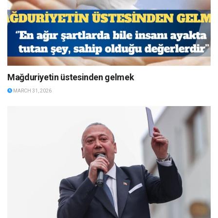
Mağduriyetin üstesinden gelmek
MARCH 31, 2026