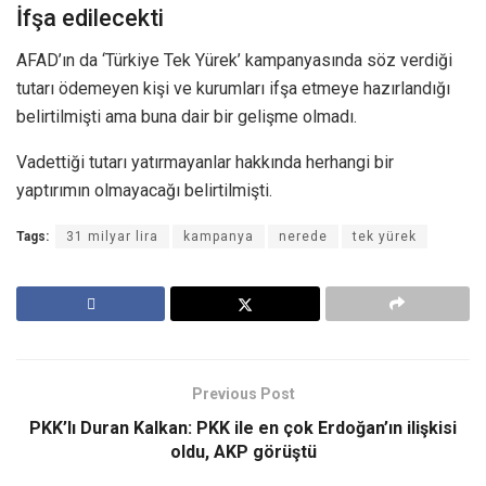
İfşa edilecekti
AFAD’ın da ‘Türkiye Tek Yürek’ kampanyasında söz verdiği
tutarı ödemeyen kişi ve kurumları ifşa etmeye hazırlandığı
belirtilmişti ama buna dair bir gelişme olmadı.
Vadettiği tutarı yatırmayanlar hakkında herhangi bir
yaptırımın olmayacağı belirtilmişti.
Tags:
31 milyar lira
kampanya
nerede
tek yürek
Previous Post
PKK’lı Duran Kalkan: PKK ile en çok Erdoğan’ın ilişkisi
oldu, AKP görüştü