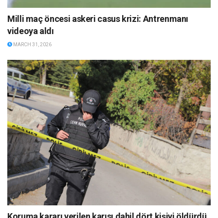
Milli maç öncesi askeri casus krizi: Antrenmanı
videoya aldı
MARCH 31, 2026
Koruma kararı verilen karısı dahil dört kişiyi öldürdü