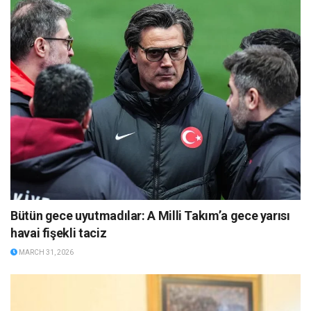
Bütün gece uyutmadılar: A Milli Takım’a gece yarısı
havai fişekli taciz
MARCH 31, 2026