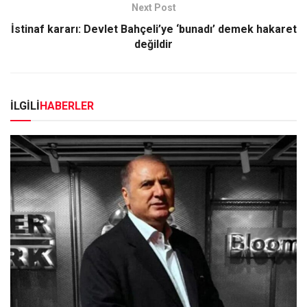
Next Post
İstinaf kararı: Devlet Bahçeli’ye ‘bunadı’ demek hakaret
değildir
İLGİLİ
HABERLER