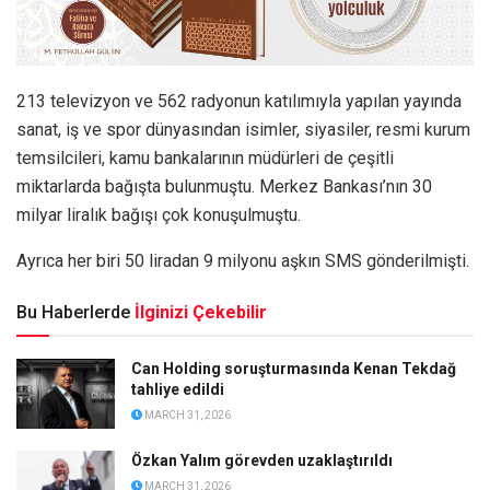
213 televizyon ve 562 radyonun katılımıyla yapılan yayında
sanat, iş ve spor dünyasından isimler, siyasiler, resmi kurum
temsilcileri, kamu bankalarının müdürleri de çeşitli
miktarlarda bağışta bulunmuştu. Merkez Bankası’nın 30
milyar liralık bağışı çok konuşulmuştu.
Ayrıca her biri 50 liradan 9 milyonu aşkın SMS gönderilmişti.
Bu Haberlerde
İlginizi Çekebilir
Can Holding soruşturmasında Kenan Tekdağ
tahliye edildi
MARCH 31, 2026
Özkan Yalım görevden uzaklaştırıldı
MARCH 31, 2026