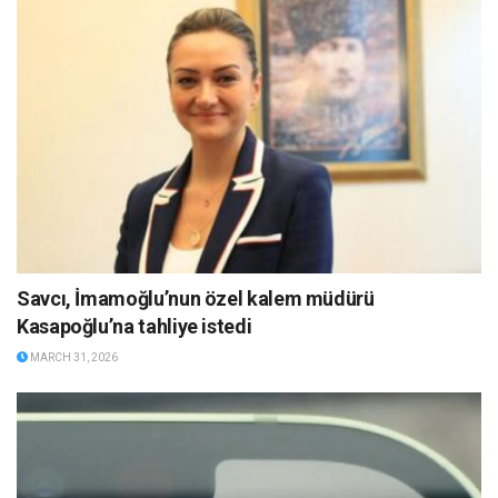
Savcı, İmamoğlu’nun özel kalem müdürü
Kasapoğlu’na tahliye istedi
MARCH 31, 2026