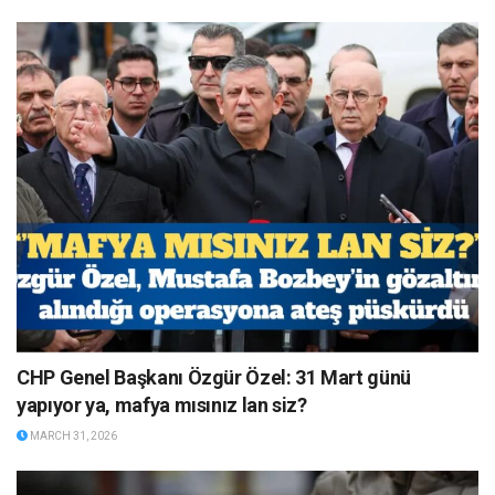
CHP Genel Başkanı Özgür Özel: 31 Mart günü
yapıyor ya, mafya mısınız lan siz?
MARCH 31, 2026