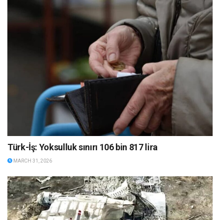
Türk-İş: Yoksulluk sınırı 106 bin 817 lira
MARCH 31, 2026