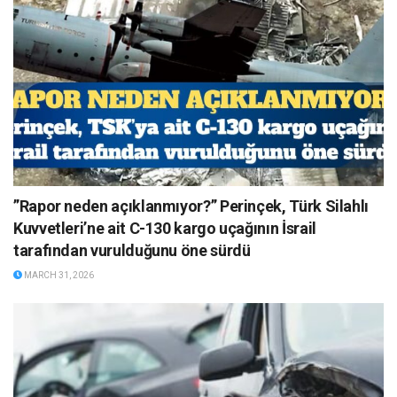
”Rapor neden açıklanmıyor?” Perinçek, Türk Silahlı
Kuvvetleri’ne ait C-130 kargo uçağının İsrail
tarafından vurulduğunu öne sürdü
MARCH 31, 2026