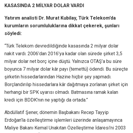
KASASINDA 2 MİLYAR DOLAR VARDI
Yatırım analisti Dr. Murat Kubilay, Türk Telekom’da
kurumların sorumluluklarına dikkat çekerek, şunları
söyledi:
“Türk Telekom devredildiğinde kasasında 2 milyar dolar
nakit vardı. 2006’dan 2016’ya kadar olan sürede şirket 3,5
milyar dolar net borç içine düştü. Yalnızca OTAŞ’a bu süre
boyunca 7 milyar dolar kâr payı (temettü) ödendi. Bu süreçte
şirketin hissedarlarından Hazine hiçbir şey yapmadı.
Borçlandırılıp hissedarlara kâr dağıtmaya zorlanan şirket için
herhangi bir SPK uyarısı olmadı. Batmasına ramak kalan
kredi için BDDK’nın ne yaptığı da ortada.”
Abdüllatif Şener, dönemin Başbakanı Recep Tayyip
Erdoğan’la özelleştirme işlemleri üzerinde anlaşamayınca
Maliye Bakanı Kemal Unakıtan Özelleştirme İdaresi’ni 2003