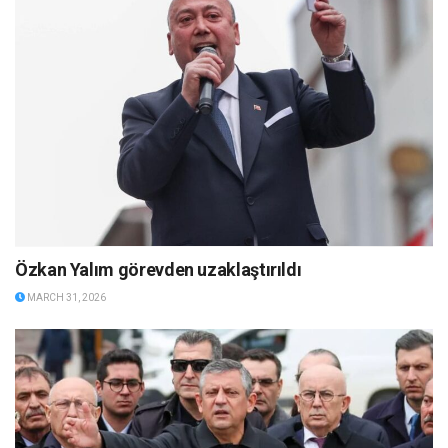
Özkan Yalım görevden uzaklaştırıldı
MARCH 31, 2026