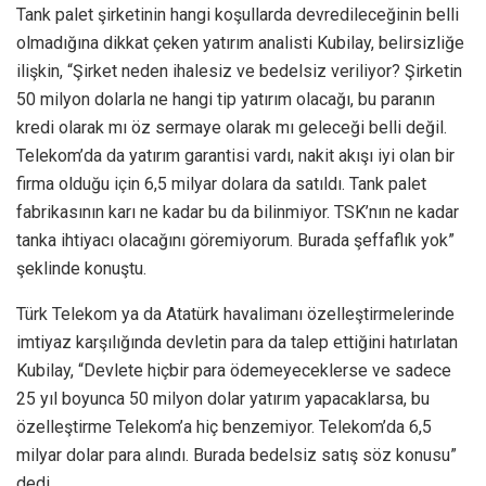
Tank palet şirketinin hangi koşullarda devredileceğinin belli
olmadığına dikkat çeken yatırım analisti Kubilay, belirsizliğe
ilişkin, “Şirket neden ihalesiz ve bedelsiz veriliyor? Şirketin
50 milyon dolarla ne hangi tip yatırım olacağı, bu paranın
kredi olarak mı öz sermaye olarak mı geleceği belli değil.
Telekom’da da yatırım garantisi vardı, nakit akışı iyi olan bir
firma olduğu için 6,5 milyar dolara da satıldı. Tank palet
fabrikasının karı ne kadar bu da bilinmiyor. TSK’nın ne kadar
tanka ihtiyacı olacağını göremiyorum. Burada şeffaflık yok”
şeklinde konuştu.
Türk Telekom ya da Atatürk havalimanı özelleştirmelerinde
imtiyaz karşılığında devletin para da talep ettiğini hatırlatan
Kubilay, “Devlete hiçbir para ödemeyeceklerse ve sadece
25 yıl boyunca 50 milyon dolar yatırım yapacaklarsa, bu
özelleştirme Telekom’a hiç benzemiyor. Telekom’da 6,5
milyar dolar para alındı. Burada bedelsiz satış söz konusu”
dedi.