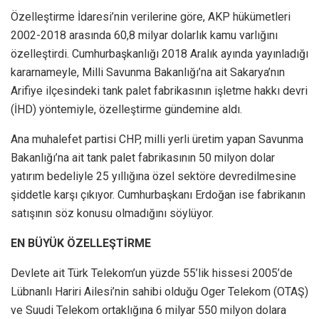
Özelleştirme İdaresi’nin verilerine göre, AKP hükümetleri
2002-2018 arasında 60,8 milyar dolarlık kamu varlığını
özelleştirdi. Cumhurbaşkanlığı 2018 Aralık ayında yayınladığı
kararnameyle, Milli Savunma Bakanlığı’na ait Sakarya’nın
Arifiye ilçesindeki tank palet fabrikasının işletme hakkı devri
(İHD) yöntemiyle, özelleştirme gündemine aldı.
Ana muhalefet partisi CHP, milli yerli üretim yapan Savunma
Bakanlığı’na ait tank palet fabrikasının 50 milyon dolar
yatırım bedeliyle 25 yıllığına özel sektöre devredilmesine
şiddetle karşı çıkıyor. Cumhurbaşkanı Erdoğan ise fabrikanın
satışının söz konusu olmadığını söylüyor.
EN BÜYÜK ÖZELLEŞTİRME
Devlete ait Türk Telekom’un yüzde 55’lik hissesi 2005’de
Lübnanlı Hariri Ailesi’nin sahibi olduğu Oger Telekom (OTAŞ)
ve Suudi Telekom ortaklığına 6 milyar 550 milyon dolara