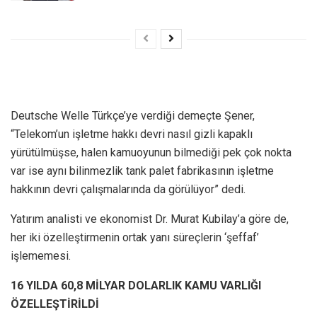
Deutsche Welle Türkçe’ye verdiği demeçte Şener,
“Telekom’un işletme hakkı devri nasıl gizli kapaklı
yürütülmüşse, halen kamuoyunun bilmediği pek çok nokta
var ise aynı bilinmezlik tank palet fabrikasının işletme
hakkının devri çalışmalarında da görülüyor” dedi.
Yatırım analisti ve ekonomist Dr. Murat Kubilay’a göre de,
her iki özelleştirmenin ortak yanı süreçlerin ‘şeffaf’
işlememesi.
16 YILDA 60,8 MİLYAR DOLARLIK KAMU VARLIĞI
ÖZELLEŞTİRİLDİ