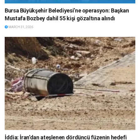
Bursa Büyükşehir Belediyesi’ne operasyon: Başkan
Mustafa Bozbey dahil 55 kişi gözaltına alındı
MARCH 31, 2026
İddia: İran’dan ateşlenen dördüncü füzenin hedefi