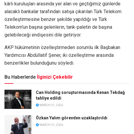
kârlı kuruluşları arasında yer alan ve geçtiğimiz günlerde
alacaklı bankalar tarafından satışa çıkarılan Türk Telekom
özelleştirmesine benzer şekilde yapıldığı ve Türk
Telekom’un başına gelenlerin, tank-paletin de başına
gelebileceği endişesini dile getiriyor.
AKP hükümetinin özelleştirmeden sorumlu ilk Başbakan
Yardımcısı Abdüllatif Şener, iki özelleştirme arasında
benzerlikler bulunduğunu söyledi.
Bu Haberlerde
İlginizi Çekebilir
Can Holding soruşturmasında Kenan Tekdağ
tahliye edildi
MARCH 31, 2026
Özkan Yalım görevden uzaklaştırıldı
MARCH 31, 2026