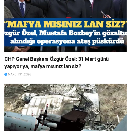
CHP Genel Başkanı Özgür Özel: 31 Mart günü
yapıyor ya, mafya mısınız lan siz?
MARCH 31, 2026