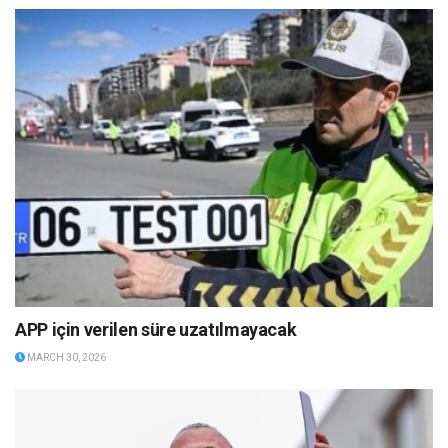
APP için verilen süre uzatılmayacak
MARCH 30, 2026