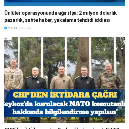
Ünlüler operasyonunda ağır ifşa: 2 milyon dolarlık
pazarlık, sahte haber, yakalama tehdidi iddiası
MARCH 30, 2026