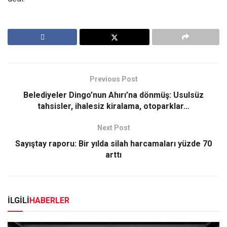
Previous Post
Belediyeler Dingo’nun Ahırı’na dönmüş: Usulsüz
tahsisler, ihalesiz kiralama, otoparklar…
Next Post
Sayıştay raporu: Bir yılda silah harcamaları yüzde 70
arttı
İLGİLİ
HABERLER