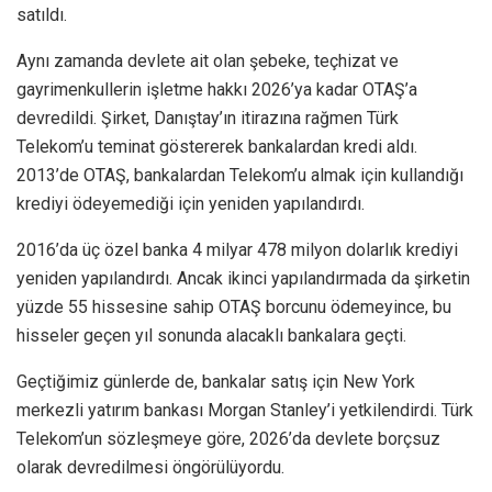
satıldı.
Aynı zamanda devlete ait olan şebeke, teçhizat ve
gayrimenkullerin işletme hakkı 2026’ya kadar OTAŞ’a
devredildi. Şirket, Danıştay’ın itirazına rağmen Türk
Telekom’u teminat göstererek bankalardan kredi aldı.
2013’de OTAŞ, bankalardan Telekom’u almak için kullandığı
krediyi ödeyemediği için yeniden yapılandırdı.
2016’da üç özel banka 4 milyar 478 milyon dolarlık krediyi
yeniden yapılandırdı. Ancak ikinci yapılandırmada da şirketin
yüzde 55 hissesine sahip OTAŞ borcunu ödemeyince, bu
hisseler geçen yıl sonunda alacaklı bankalara geçti.
Geçtiğimiz günlerde de, bankalar satış için New York
merkezli yatırım bankası Morgan Stanley’i yetkilendirdi. Türk
Telekom’un sözleşmeye göre, 2026’da devlete borçsuz
olarak devredilmesi öngörülüyordu.