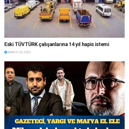
Eski TÜVTÜRK çalışanlarına 14 yıl hapis istemi
MARCH 30, 2026