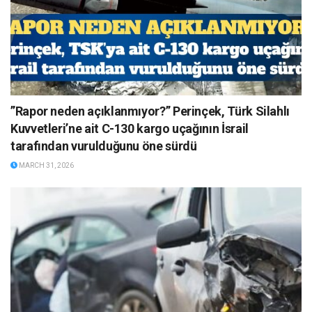
”Rapor neden açıklanmıyor?” Perinçek, Türk Silahlı
Kuvvetleri’ne ait C-130 kargo uçağının İsrail
tarafından vurulduğunu öne sürdü
MARCH 31, 2026