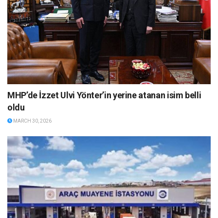
MHP’de İzzet Ulvi Yönter’in yerine atanan isim belli
oldu
MARCH 30, 2026