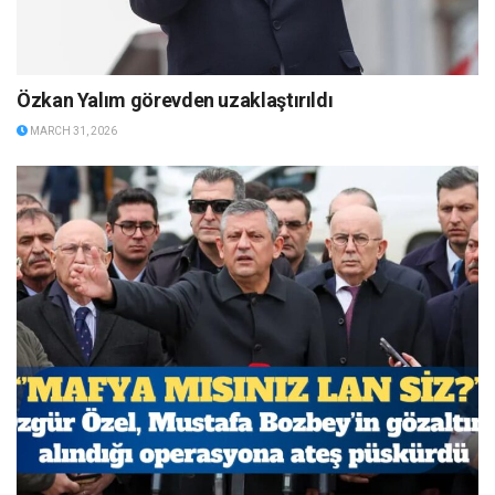
Özkan Yalım görevden uzaklaştırıldı
MARCH 31, 2026