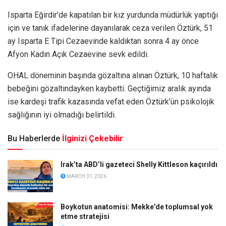
Isparta Eğirdir’de kapatılan bir kız yurdunda müdürlük yaptığı
için ve tanık ifadelerine dayanılarak ceza verilen Öztürk, 51
ay Isparta E Tipi Cezaevinde kaldıktan sonra 4 ay önce
Afyon Kadın Açık Cezaevine sevk edildi.
OHAL döneminin başında gözaltına alınan Öztürk, 10 haftalık
bebeğini gözaltındayken kaybetti. Geçtiğimiz aralık ayında
ise kardeşi trafik kazasında vefat eden Öztürk’ün psikolojik
sağlığının iyi olmadığı belirtildi.
Bu Haberlerde
İlginizi Çekebilir
Irak’ta ABD’li gazeteci Shelly Kittleson kaçırıldı
MARCH 31, 2026
Boykotun anatomisi: Mekke’de toplumsal yok
etme stratejisi