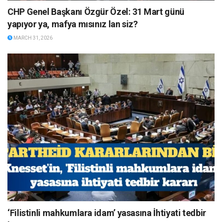
CHP Genel Başkanı Özgür Özel: 31 Mart günü
yapıyor ya, mafya mısınız lan siz?
MARCH 31, 2026
‘Filistinli mahkumlara idam’ yasasına İhtiyati tedbir