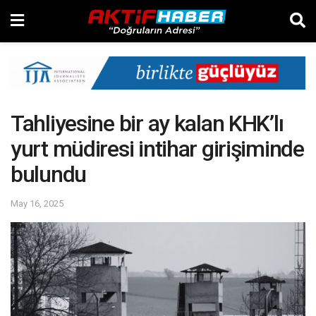
Tahliyesine bir ay kalan KHK’lı
yurt müdiresi intihar girişiminde
bulundu
May 16, 2025