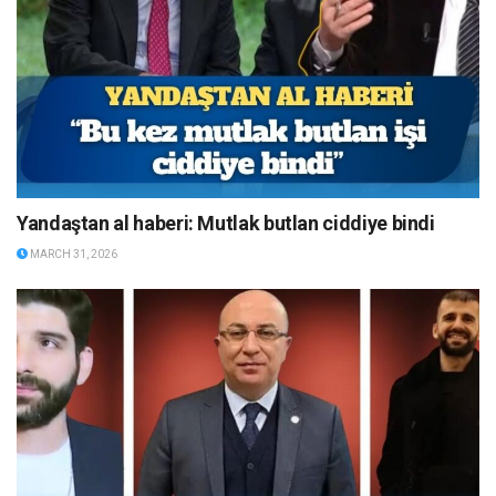
Yandaştan al haberi: Mutlak butlan ciddiye bindi
MARCH 31, 2026