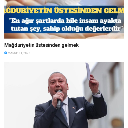
Mağduriyetin üstesinden gelmek
MARCH 31, 2026