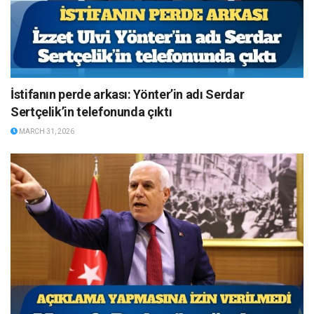
İstifanın perde arkası: Yönter’in adı Serdar
Sertçelik’in telefonunda çıktı
MARCH 31, 2026