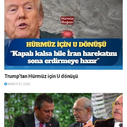
Trump’tan Hürmüz için U dönüşü
MARCH 31, 2026