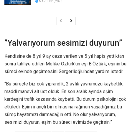
MARCH 31, 2026
”Yalvarıyorum sesimizi duyurun”
Kendisine de 8 yıl 9 ay ceza verilen ve 5 yıl hapis yattıktan
sonra tahliye edilen Melike Öztürk’ün eşi B.Öztürk, eşinin bu
süreci evinde geçirmesini Gergerlioğlu’ndan yardım istedi:
“Bu süreçte biz çok yıprandık, 2 aylık yavrumuzu kaybettik,
maddi manevi alt üst olduk. En son aralık ayında eşim
kardeşini trafik kazasında kaybetti. Bu durum psikolojini çok
etkiledi. Eşim inançlı biri olmasına rağmen yaşadığımız bu
süreç hayatımızı darmadağın etti. Ne olur yalvarıyorum,
sesimizi duyurun, eşim bu süreci evimizde geçirsin.”