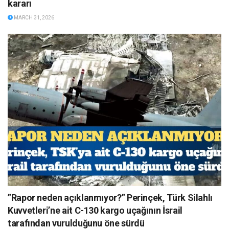
kararı
MARCH 31, 2026
”Rapor neden açıklanmıyor?” Perinçek, Türk Silahlı
Kuvvetleri’ne ait C-130 kargo uçağının İsrail
tarafından vurulduğunu öne sürdü