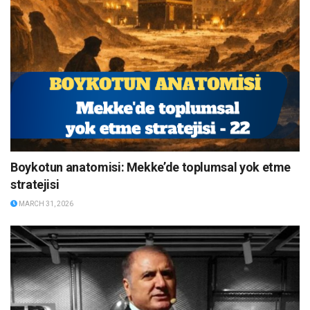
Boykotun anatomisi: Mekke’de toplumsal yok etme
stratejisi
MARCH 31, 2026