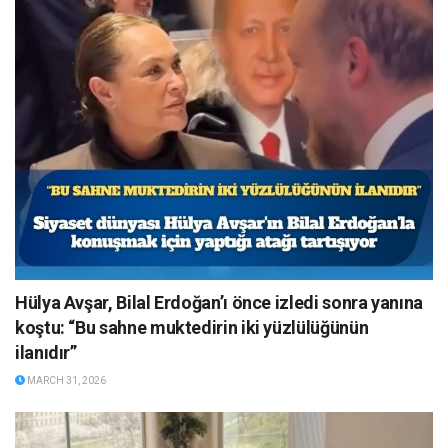
Hülya Avşar, Bilal Erdoğan’ı önce izledi sonra yanına
koştu: “Bu sahne muktedirin iki yüzlülüğünün
ilanıdır”
MARCH 31, 2026