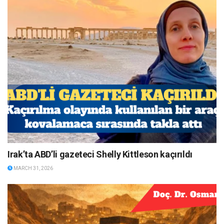
Irak’ta ABD’li gazeteci Shelly Kittleson kaçırıldı
MARCH 31, 2026