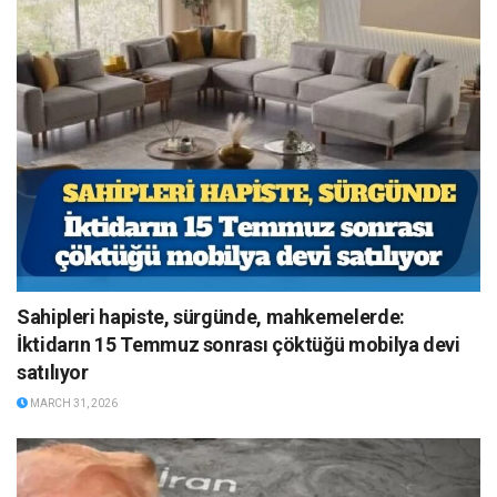
Sahipleri hapiste, sürgünde, mahkemelerde:
İktidarın 15 Temmuz sonrası çöktüğü mobilya devi
satılıyor
MARCH 31, 2026